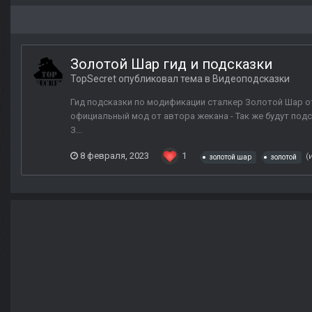
Золотой Шар гид и подсказки
TopSecret
опубликовал тема в
Видеоподсказки
Гид подсказки по модификации сталкер Золотой Шар от 
официальный мод от автора жекана - Так же будут подск
З...
8 февраля, 2023
1
(
золотой шар
золотой