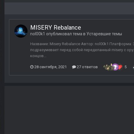
MISERY Rebalance
nol00k1
опубликовал тема в
Устаревшие темы
Название: Misery Rebalance Автор: nol00k1 Платформа:
подразумевает перед собой переделанный misery с ору
концов...
28 сентября, 2021
27 ответов
5