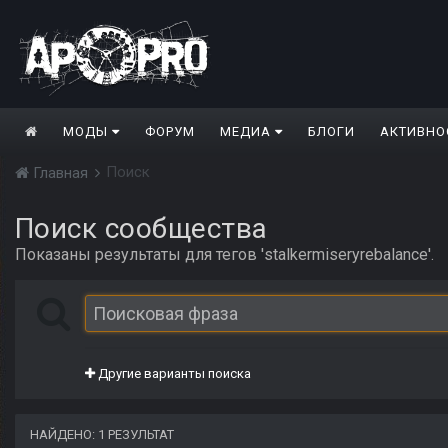
МОДЫ
ФОРУМ
МЕДИА
БЛОГИ
АКТИВНО
Поиск
Главная
Поиск сообщества
Показаны результаты для тегов 'stalkermiseryrebalance'.
Другие варианты поиска
НАЙДЕНО: 1 РЕЗУЛЬТАТ