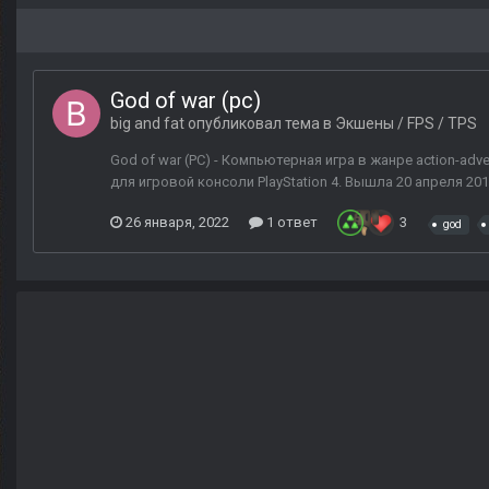
God of war (pc)
big and fat
опубликовал тема в
Экшены / FPS / TPS
God of war (PC) - Компьютерная игра в жанре action-adven
для игровой консоли PlayStation 4. Вышла 20 апреля 2018
26 января, 2022
1 ответ
3
god