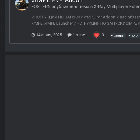
xrMPE PvP Addon
FOSTERN
опубликовал тема в
X-Ray Multiplayer Exte
ИНСТРУКЦИЯ ПО ЗАПУСКУ xrMPE PvP Addon У вас обязат
xrMPE: xrMPE Launcher ИНСТРУКЦИЯ ПО ЗАПУСКУ xrMPE P
14 июня, 2025
1 ответ
3
xrmpe
pvp