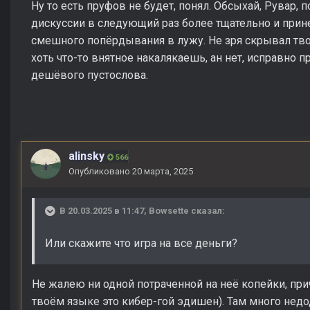
Ну то есть пруфов не будет, понял. Обсыхай, Рувар, 
дискуссии в следующий раз более тщательно и прине
смешного попёрдывания в лужу. Не зря скрывал тв
хоть что-то внятное накалякаешь, ан нет, исправно
дешёвого пустослова.
alinsky
566
Опубликовано
20 марта, 2025
В 20.03.2025 в 11:47,
Bowsette
сказал:
Или скажите что игра на все деньги?
Не жалею ни одной потраченной на неё копейки, при
твоём языке это кибер-гой эдишен). Там много недо