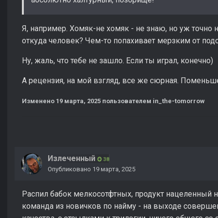
Я, например. Хомяк-не хомяк - не знаю, но уж точно 
откуда человек? Чем-то попахивает мерзким от под
Ну, жаль, что тебе не зашло. Если ты играл, конечно)
А рецензия, на мой взгляд, все же сюрная. Помень
Изменено
19 марта, 2025
пользователем in_the-tomorrow
Излеченный
38
Опубликовано
19 марта, 2025
Распил бабок мелкосотфтных, продукт нацеленный н
команда из новичков по найму - на выходе соверше