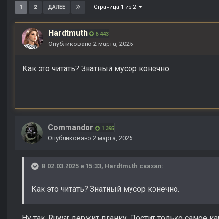
Страница 1 из 2
1
2
ДАЛЕЕ
Hardtmuth
6 443
Опубликовано
2 марта, 2025
Как это читать? Знатный мусор конечно.
Commandor
1 395
Опубликовано
2 марта, 2025
В 02.03.2025 в 15:33,
Hardtmuth
сказал:
Как это читать? Знатный мусор конечно.
Ну так, Ruwar держит планку. Постит только самое к