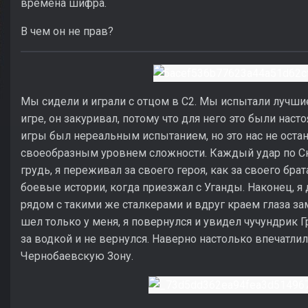
времена шифра.
В чем он не прав?
Мы сидели и играли с отцом в С2. Мы испытали лучш
игре, он закуривал, потому что для него это были на
игры был нереальным испытанием, но это нас не остан
своеобразным уровнем сложности. Каждый удар по С
грудь, я переживал за своего героя, как за своего бр
боевые истории, когда приезжал с Уганды. Наконец, я д
рядом с такими же сталкерами и вдруг краем глаза за
шел только у меня, я повернулся и увидел чучундрик 
за водкой и не вернулся. Наверно настолько впечатлился
Чернобаевскую Зону.