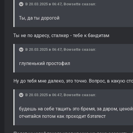
В 20.03.2025 в 06:47,
Bowsette
сказал:
Ты, да ты дорогой
Ты не по адресу, сталкер - тебе к бандитам
В 20.03.2025 в 06:47,
Bowsette
сказал:
глупенький простофил
Ну до тебя мне далеко, это точно. Вопрос, в какую с
В 20.03.2025 в 06:47,
Bowsette
сказал:
будешь на себе тащить это бремя, за даром, ценой
отчитайся потом как проходит бэтатест