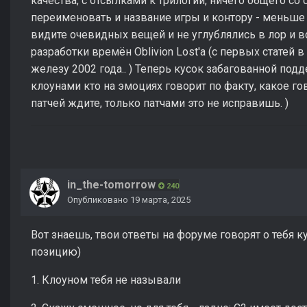
качества, с отсылками к трилогии, ничего общего с
переименовать и название игры и контору - меньше 
видите очевидных вещей и не углублялись в лор и в
разработки времён Oblivion Lost'a (с первых статей
железу 2002 года.. ) Теперь кусок забагованной под
клоунами кто на эмоциях говорит по факту, какое гов
патчей ждите, только патчами это не исправишь. )
in_the-tomorrow
240
Опубликовано
19 марта, 2025
Вот знаешь, твои ответы на форуме говорят о тебя 
позицию)
1. Клоуном тебя не называли