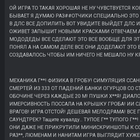
ОЙ ИГРА ТО ТАКАЯ ХОРОШАЯ НЕ НУ ЧУВСТВУЕТСЯ КО
БЫВАЕТ Я ДУМАЮ РАЗ##ОТЧИКИ СПЕЦИАЛЬНО ЭТО
В ДЛС ВСЕ ДОПИЛИТЬ ВОТ УВИДИТЕ ВЫЙДЕТ ДЛС ИГ
ОЖИВЕТ ЗАПЫШИТ НОВЫМИ КРАСКАМИ ОТВЕЧАЕМ А 
МОДОДЕДЫ ВСЕ СДЕЛАЮТ ЭТО ВСЕ ВООБЩЕ ДЛЯ ЭТ
ПОНЯЛ А НА САМОМ ДЕЛЕ ВСЕ ОНИ ДОДЕЛАЮТ ЭТО 
СОЗДАВАЛОСЬ ЧТОБЫ ИМ НИЧЕГО НЕ МЕШАЛО НУ К
МЕХАНИКА Г**! ФИЗИКА В ГРОБУ! СИМУЛЯЦИЯ ССАН
СМЕРТЕЙ ИЗ 333 ОТ ПАДЕНИЙ БАНКИ ОГУРЦОВ СО С
ОБОЧИНЕ ЧЕРЕЗ КАЖДЫЕ 20 М! ПУШКИ Х**Я! ДИАЛОГ
ИМЕРСИВНОСТЬ ПОССАЛА НА КРЫШКУ ГРОБА! ИИ С
ВРАГОВ! ИГРА ОТСТОЙ! ДЕШЕВАЯ МЕЛОДРАМА! ВСЕ ПР
САУНДТРЕК? Тащите кувалду... ТУПОЕ Г** ТУПОГО Г
ОНИ ДАЖЕ НЕ ПРИКРУТИЛИ МИНИСКРИНШОТЫ К С
РАЗ**, ЛЮМЕНАМ И НАНИТАМ ИГРА ВЫГЛЯДИТ ХУЖЕ