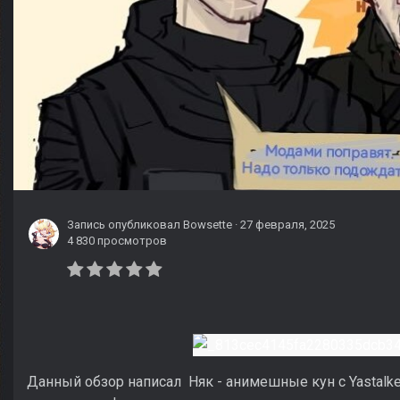
Запись опубликовал
Bowsette
·
27 февраля, 2025
4 830 просмотров
Данный обзор написал Няк - анимешные кун с Yastalk