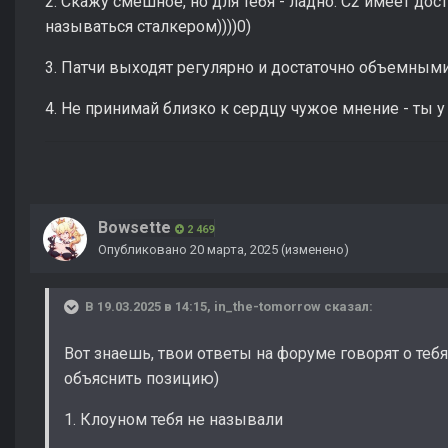
2. Скажу смешное, но для тебя - ладно: С2 имеет дос
называться сталкером))))0)
3. Патчи выходят регулярно и достаточно объемным
4. Не принимай близко к сердцу чужое мнение - ты у 
Bowsette
2 469
Опубликовано
20 марта, 2025
(изменено)
В 19.03.2025 в 14:15,
in_the-tomorrow
сказал:
Вот знаешь, твои ответы на форуме говорят о теб
объяснить позицию)
1. Клоуном тебя не называли