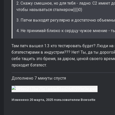
2. Скажу смешное, но для тебя - ладно: С2 имеет 
чтобы называться сталкером))))0)
3. Патчи выходят регулярно и достаточно объемн
4. Не принимай близко к сердцу чужое мнение - ты
Там патч вышел 1.3 кто тестировать будет? Люди н
бэтатестирами в индустрии??? Нет! Ты, да ты дорог
себе тащить это бремя, за даром, ценой своего врем
проходит бэтатест.
Дополнено 7 минуты спустя
Изменено
20 марта, 2025
пользователем Bowsette