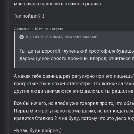
мне начала приносить с самого релиза.
Так пойдёт? ;)
Дополнено 10 минуты спустя
В 20.03.2025 в 06:47,
Bowsette
сказал:
Ты, да ты дорогой глупенький простофиля будешь 
даром, ценой своего времени, вперед, отчитайся п
А какая тебе разница, раз регулярно про это пишешь?
прогретые гой и лохи-бетатестеры. По логике за так
другие люди занимаются этим делом, а ты решил на 
Всё бы ничего, но я тебе уже говорил про то, что обзы
Первым и я регулярно промышляю, но вот кидаться г
нравится Сталкер 2 я не буду, потому что это дело вк
Чувак, будь добрее ;)