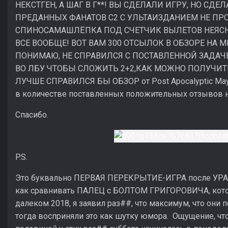
НЕКСТГЕН, А ШАГ В Г**! ВЫ СДЕЛАЛИ ИГРУ, НО СД
ПРЕДАННЫХ ФАНАТОВ С2 С УЛЬТАИЗДАНИЕМ НЕ ПР
СПИНОСАМАШЛЁПКА ПОД СЧЕТЧИК ВЫЛЕТОВ НЕЯСНО Н
ВСЕ ВООБЩЕ! ВОТ ВАМ 300 ОТСЫЛОК В ОБЗОРЕ НА МЕТ
ПОНИМАЮ, НЕ СПРАВИЛСЯ С ПОСТАВЛЕННОЙ ЗАДАЧЕ
ВО ЛБУ ЧТОБЫ СЛОЖИТЬ 2+2,КАК МОЖНО ПОЛУЧИТ
ЛУЧШЕ СПРАВИЛСЯ БЫ ОБЗОР от Post Apocalyptic Mayh
в количестве поставленных положительных отзывов на
Спасибо.
P.S.
Это буквально ПЕРВАЯ ПЕРЕКРЫТИЕ-ИГРА после УРА-С
как сравнивать ПАЛЕЦ с БОЛТОМ ГРИГОРОВИЧА, котор
далеком 2018, я заявил раз##, что максимум, что они п
тогда восприняли это как шутку юмора. Ощущение, чт