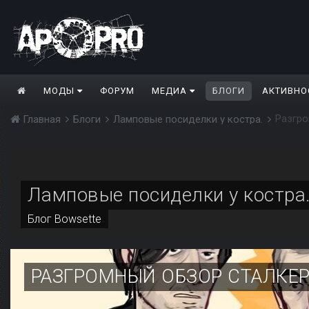
МОДЫ
ФОРУМ
МЕДИА
БЛОГИ
АКТИВНО
Разгро
Главная
Блоги
Ламповые посиделки у костра.
Ламповые посиделки у костра
Блог
Bowsette
РАЗГРОМНЫЙ ОБЗОР СТАЛКЕР