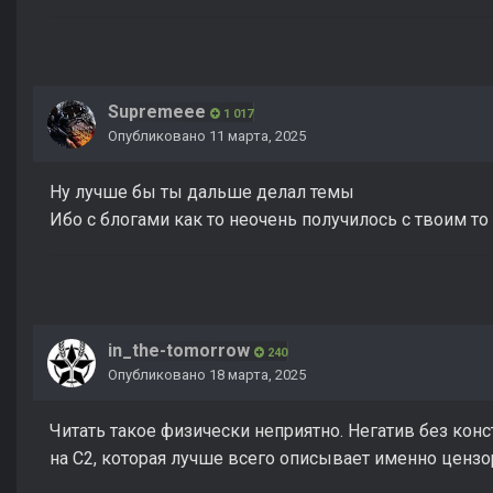
Supremeee
1 017
Опубликовано
11 марта, 2025
Ну лучше бы ты дальше делал темы
Ибо с блогами как то неочень получилось с твоим то
in_the-tomorrow
240
Опубликовано
18 марта, 2025
Читать такое физически неприятно. Негатив без кон
на С2, которая лучше всего описывает именно цензо