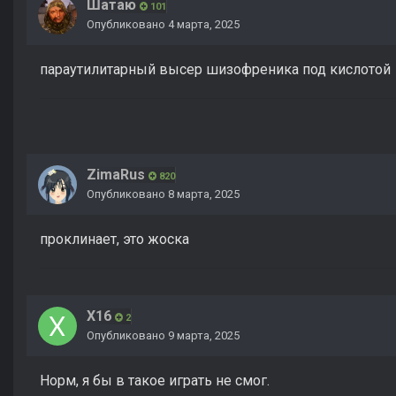
Шатаю
101
Опубликовано
4 марта, 2025
параутилитарный высер шизофреника под кислотой
ZimaRus
820
Опубликовано
8 марта, 2025
проклинает, это жоска
X16
2
Опубликовано
9 марта, 2025
Норм, я бы в такое играть не смог.