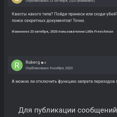
Опубликовано
23 октября, 2020
(изменено)
Квесты какого типа? Пойди-принеси или сходи-убей? А
поиск секретных документов! Точно.
Изменено
23 октября, 2020
пользователем Little Frenchman
Ruberg
0
Опубликовано
9 ноября, 2020
А можно ли отключить функцию запрета переходов 
Для публикации сообщений