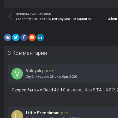
ПРЕДЫДУЩАЯ ЗАПИСЬ
«Anomaly 1.5» - готовится оружейный аддон от модмейкера
3 Комментария
Volnyckyi
212
Опубликовано
23 октября, 2020
Скорее бы уже Dead Air 1.0 вышел... Как S.T.A.L.K.E.R.
Little Frenchman
561