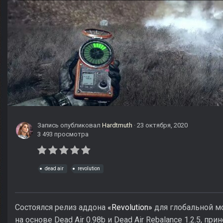
Запись опубликовал
Hardtmuth
·
23 октября, 2020
3 493 просмотра
dead air
revolution
Состоялся релиз аддона
«Revolution»
для глобальной 
на основе Dead Air 0.98b и Dead Air Rebalance 1.2.5, п