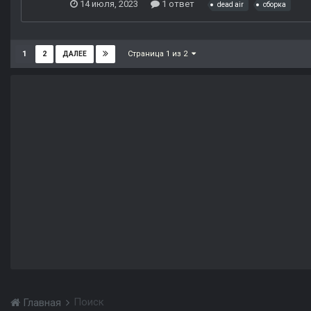
14 июля, 2023
1 ответ
dead air
сборка
Страница 1 из 2
1
2
ДАЛЕЕ
Поиск
Главная