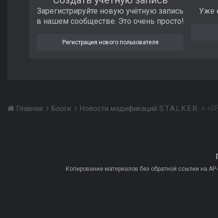
Зарегистрируйте новую учётную запись
Уже 
в нашем сообществе. Это очень просто!
Регистрация нового пользователя
«SF
Главная
Блоги
Новости модификаций S.T.A.L.K.E.R.
Копирование материалов без обратной ссылки на AP-PR