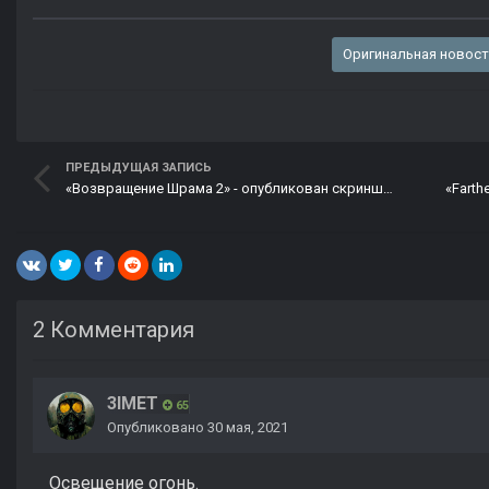
Оригинальная новос
ПРЕДЫДУЩАЯ ЗАПИСЬ
«Возвращение Шрама 2» - опубликован скриншот тестера с локации «Мёртвый город»
2 Комментария
3IMET
65
Опубликовано
30 мая, 2021
Освещение огонь.