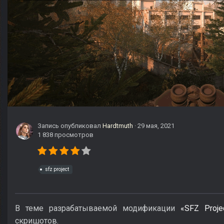
Запись опубликовал
Hardtmuth
·
29 мая, 2021
1 838 просмотров
sfz project
В теме разрабатываемой модификации
«SFZ Proje
скришотов.