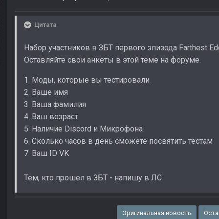
Цитата
Набор участников в ЗБТ первого эпизода Farthest E
Оставляйте свои анкеты в этой теме на форуме.
1. Моды, которые вы тестировали
2. Ваше имя
3. Ваша фамилия
4. Ваш возраст
5. Наличие Discord и Микрофона
6. Сколько часов в день сможете посвятить тестам
7. Ваш ID VK
Тем, кто прошел в ЗБТ - напишу в ЛС
Оригинальная новость
Оста