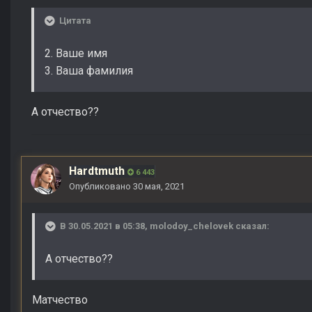
Цитата
2. Ваше имя
3. Ваша фамилия
А отчество??
Hardtmuth
6 443
Опубликовано
30 мая, 2021
В 30.05.2021 в 05:38,
molodoy_chelovek
сказал:
А отчество??
Матчество