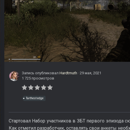
Запись опубликовал
Hardtmuth
·
29 мая, 2021
1 725 просмотров
farthest edge
Стартовал Набор участников в ЗБТ первого эпизода
Как отметил разработчик, оставлять свои анкеты нео