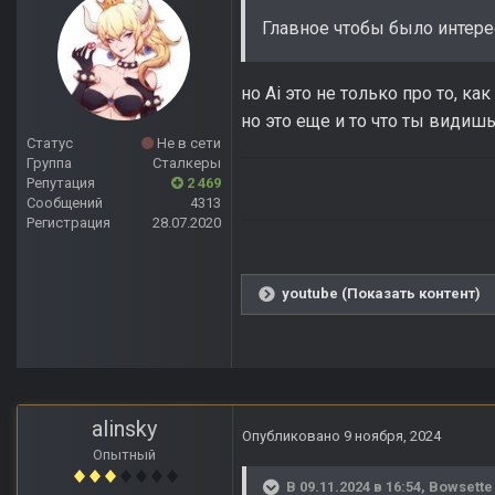
Главное чтобы было интере
но Ai это не только про то, к
но это еще и то что ты видишь
Статус
Не в сети
Группа
Сталкеры
Репутация
2 469
Сообщений
4313
Регистрация
28.07.2020
youtube (Показать контент)
alinsky
Опубликовано
9 ноября, 2024
Опытный
В 09.11.2024 в 16:54,
Bowsette