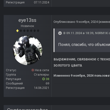
Регистрация
07.11.2024
eye13ss
Опубликовано
9 ноября, 2024
(измен
Новичок
В 09.11.2024 в 18:39,
N0RM1K
с
Понял, спасибо, что объясн
выражение, связанное с техн
золотого цвета.
Статус
Не в сети
Группа
Сталкеры
Изменено
9 ноября, 2024
пользова
Репутация
38
Сообщений
69
Регистрация
14.06.2021