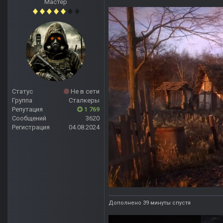
Мастер
Статус
Не в сети
Группа
Сталкеры
Репутация
1 769
Сообщений
3620
Регистрация
04.08.2024
Дополнено 39 минуты спустя