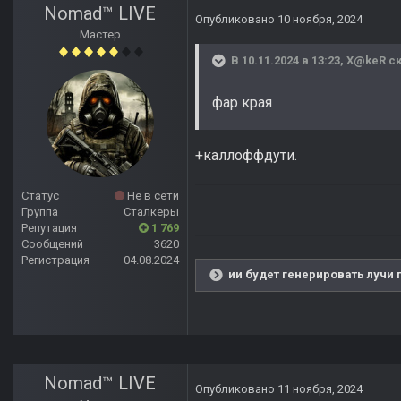
Nomad™ LIVE
Опубликовано
10 ноября, 2024
Мастер
В 10.11.2024 в 13:23,
X@keR
ск
фар края
+каллоффдути.
Статус
Не в сети
Группа
Сталкеры
Репутация
1 769
Сообщений
3620
Регистрация
04.08.2024
ии будет генерировать лучи 
Nomad™ LIVE
Опубликовано
11 ноября, 2024