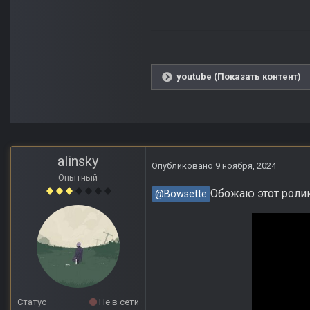
youtube (Показать контент)
alinsky
Опубликовано
9 ноября, 2024
Опытный
Обожаю этот ролик.
@Bowsette
Статус
Не в сети