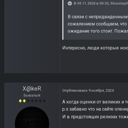
В 09.11.2024 в 00:32,
Moustap
В связи с непредвиденными
сожалением сообщаем, что 
ожидание того стоит. Пожа
Интересно, люди которые ною
X@keR
Опубликовано
9 ноября, 2024
Бывалый
А когда оценки от великих и 
p.s забавно что на сайте опенк
И в предстоящих релизах тоже