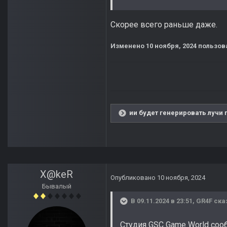
Скорее всего раньше даже.
Изменено
10 ноября, 2024
пользов
ии будет генерировать лучи 
X@keR
Опубликовано
10 ноября, 2024
Бывалый
В 09.11.2024 в 23:51,
GR4F
ска
Студия GSC Game World соо