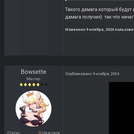
Такого дамага который будут
дамага получил) так что ничег
Изменено
9 ноября, 2024
пользова
Bowsette
Опубликовано
9 ноября, 2024
Мастер
Статус
Не в сети