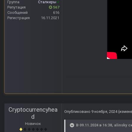
Группа
Сталкеры
+
Репутация
567
Сообщений
616
Регистрация
16.11.2021
Cryptocurrencyhea
Опубликовано
9 ноября, 2024
(измен
d
Новичок
В 09.11.2024 в 16:38,
alinsky
ск