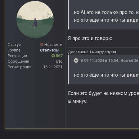
но Ai это не только про то,
но это еще и то что ты вид
Я про это и говорю
Статус
Не в сети
Группа
Сталкеры
+
Дополнено 1 минуту спустя
Репутация
567
В 09.11.2024 в 16:54,
Bowsette
Сообщений
616
Регистрация
16.11.2021
но это еще и то что ты вид
Если это будет на низком уров
в минус.