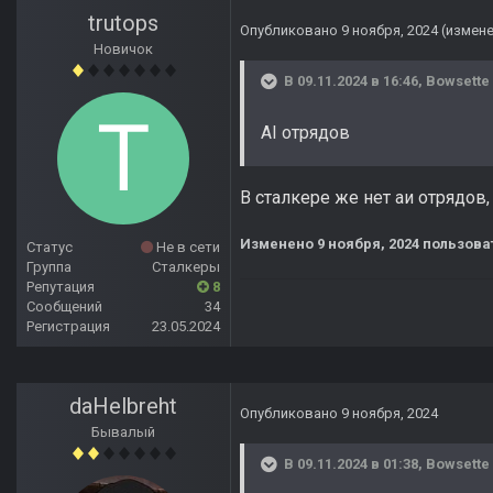
trutops
Опубликовано
9 ноября, 2024
(измен
Новичок
В 09.11.2024 в 16:46,
Bowsette
AI отрядов
В сталкере же нет аи отрядов
Изменено
9 ноября, 2024
пользоват
Статус
Не в сети
Группа
Сталкеры
Репутация
8
Сообщений
34
Регистрация
23.05.2024
daHelbreht
Опубликовано
9 ноября, 2024
Бывалый
В 09.11.2024 в 01:38,
Bowsette