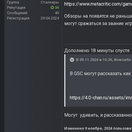
Группа
Сталкеры
https://www.metacritic.com/game
Репутация
36
Сообщений
40
Обзоры на появятся не раньше
Регистрация
29.04.2024
могут сражаться за звание игр
Дополнено 18 минуты спустя
В 09.11.2024 в 16:26,
Bowsette
В GSC могут рассказать как 
https://4.0-chan.ru/asset
Могут удивить, и рассказанн
Изменено
9 ноября, 2024
пользова