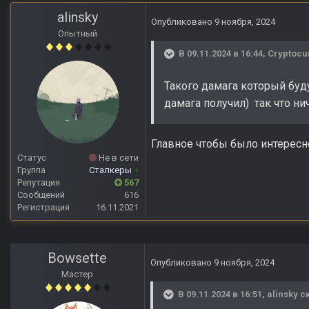
alinsky
Опубликовано
9 ноября, 2024
Опытный
В 09.11.2024 в 16:44,
Cryptocu
Такого дамага который буд
дамага получил) так что ни
Главное чтобы было интересн
Статус
Не в сети
Группа
Сталкеры
+
Репутация
567
Сообщений
616
Регистрация
16.11.2021
Bowsette
Опубликовано
9 ноября, 2024
Мастер
В 09.11.2024 в 16:51,
alinsky
ск