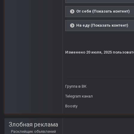
От себя (Показать контент)
На еду (Показать контент)
Изменено
20 июля, 2025
пользоват
Группа в ВК
Telegram канал
Boosty
Злобная реклама
Расклейщик объявлений