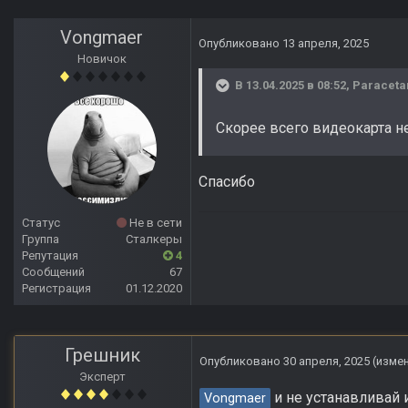
Vongmaer
Опубликовано
13 апреля, 2025
Новичок
В 13.04.2025 в 08:52,
Paraceta
Скорее всего видеокарта 
Спасибо
Статус
Не в сети
Группа
Сталкеры
Репутация
4
Сообщений
67
Регистрация
01.12.2020
Грешник
Опубликовано
30 апреля, 2025
(изме
Эксперт
и не устанавливай и
Vongmaer