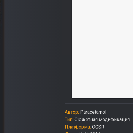
Автор:
Paracetamol
Тип:
Сюжетная модификация
Платформа:
OGSR