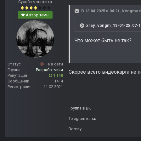
Судьба монолита
В 13.04.2025 в 04:21,
Vongmae
Автор темы
xray_vongm_13-04-25_07-1
Что может быть не так?
Статус
Не в сети
Группа
Разработчики
Скорее всего видеокарта не 
Репутация
1 148
Сообщений
1414
Регистрация
11.02.2021
Группа в ВК
Telegram канал
Boosty