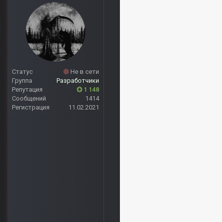
Статус
Не в сети
Группа
Разработчики
Репутация
1 148
Сообщений
1414
Регистрация
11.02.2021