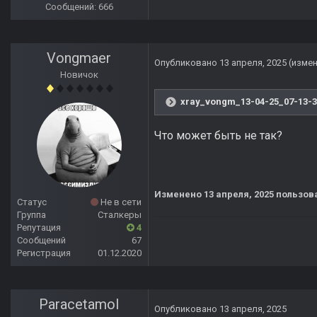
Сообщений: 666
Vongmaer
Опубликовано
13 апреля, 2025
(изме
Новичок
xray_vongm_13-04-25_07-13-3
Что может быть не так?
Изменено
13 апреля, 2025
пользов
Статус
Не в сети
Группа
Сталкеры
Репутация
4
Сообщений
67
Регистрация
01.12.2020
Paracetamol
Опубликовано
13 апреля, 2025