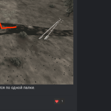
ся по одной палке.
1