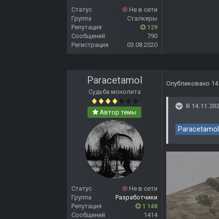
Статус
Не в сети
Группа
Сталкеры
Репутация
129
Сообщений
790
Регистрация
03.08.2020
Paracetamol
Опубликовано
14
Судьба монолита
В 14.11.202
Автор темы
Paracetamol
Статус
Не в сети
Группа
Разработчики
Репутация
1 148
Сообщений
1414