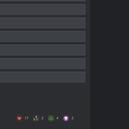
17
2
4
2