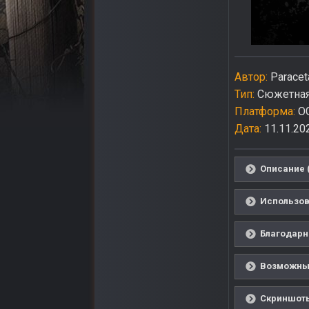
Автор:
Paracet
Тип:
Сюжетная
Платформа:
O
Дата:
11.11.20
Описание 
Использов
Благодарн
Возможные
Скриншоты