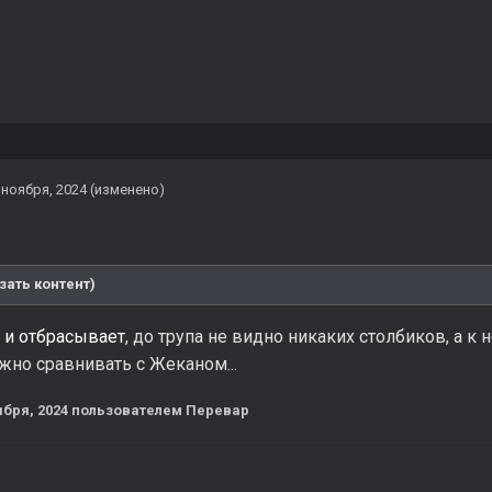
 ноября, 2024
(изменено)
зать контент)
 и отбрасывает
, до трупа не видно никаких столбиков, а к 
жно сравнивать с Жеканом...
ября, 2024
пользователем Перевар