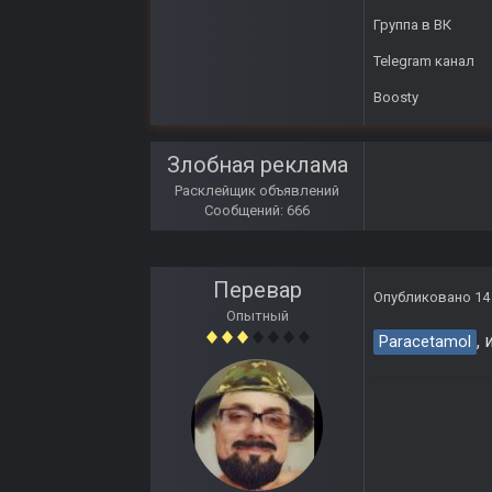
Группа в ВК
Telegram канал
Boosty
Злобная реклама
Расклейщик объявлений
Сообщений: 666
Перевар
Опубликовано
14
Опытный
,
Paracetamol