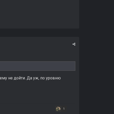
нему не дойти. Да уж, по уровню
1