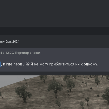
 ноября, 2024
4 в 12:20,
Перевар
сказал:
, и где первый? Я не могу приблизиться ни к одному.