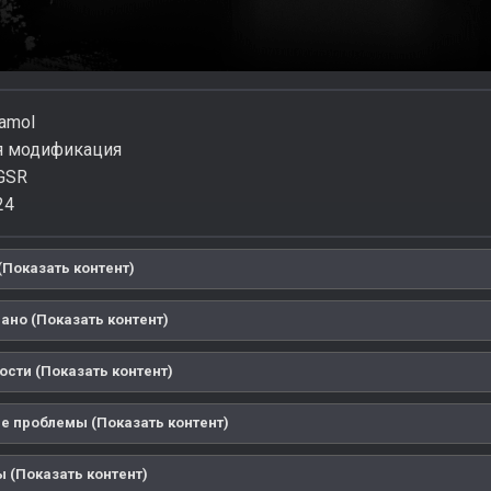
amol
 модификация
GSR
24
(Показать контент)
ано (Показать контент)
ости (Показать контент)
 проблемы (Показать контент)
 (Показать контент)