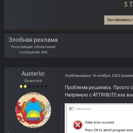
Как оформить 
Злобная реклама
Расклейщик объявлений
Сообщений: 666
Austerlic
Опубликовано
16 ноября, 2024
(изме
Бывалый
Проблема решилась. Просто со
Напрямую с ATTRIBUTE.exe вы