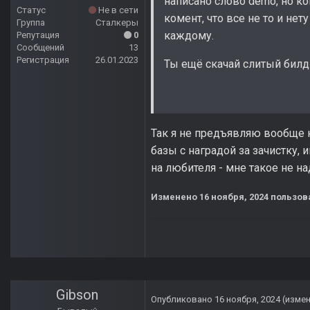
написано слово demo, но ко
Статус
Не в сети
комент, что все не то и не
Группа
Сталкеры
каждому.
Репутация
0
Сообщений
13
Регистрация
26.01.2023
Ты ещё скачай слитый билд 
Так я не предъявляю вообще 
базы с наградой за зачистку,
на любителя - мне такое не н
Изменено
16 ноября, 2024
пользов
Gibson
Опубликовано
16 ноября, 2024
(изме