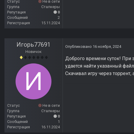
Статус
Не в сети
Группа
Сталкеры
Репутация
0
Сообщений
2
Регистрация
15.11.2024
Игорь77691
Опубликовано
16 ноября, 2024
Новичок
Доброго времени суток! При 
удается найти указанный файл
Скачивал игру через торрент, 
Статус
Не в сети
Группа
Сталкеры
Репутация
0
Сообщений
1
Регистрация
16.11.2024