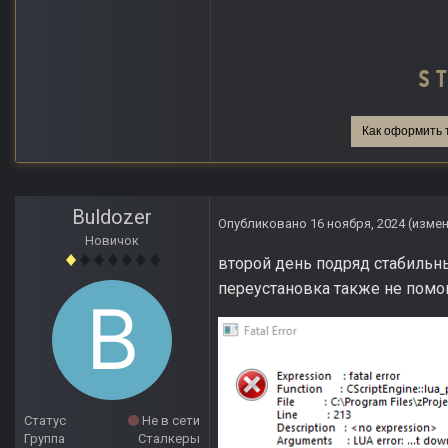
Как оформить 
Buldozer
Опубликовано
16 ноября, 2024
(изме
Новичок
второй день подряд стабильны
переустановка также не помо
Статус
Не в сети
Группа
Сталкеры