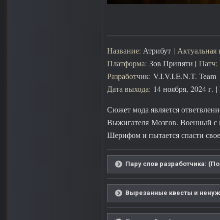
Название:
Атрибут |
Актуальная 
Платформа:
Зов Припяти |
Патч:
Разработчик:
V.I.V.I.E.N.T. Team
Дата выхода:
14 ноября, 2024 г. |
Сюжет мода является ответвлени
Выжигателя Мозгов. Военный с п
Шерифом и пытается спасти свое
Пару слов разработчика: (По
Вырезанные квесты и ненуж