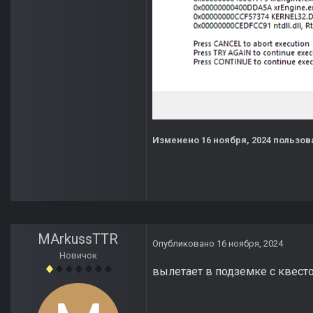
Изменено
16 ноября, 2024
пользов
MArkussTTR
Опубликовано
16 ноября, 2024
Новичок
вылетает в подземке с квес