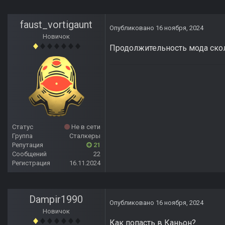
faust_vortigaunt
Опубликовано
16 ноября, 2024
Новичок
Продолжительность мода ско
Статус
Не в сети
Группа
Сталкеры
Репутация
21
Сообщений
22
Регистрация
16.11.2024
Dampir1990
Опубликовано
16 ноября, 2024
Новичок
Как попасть в Каньон?