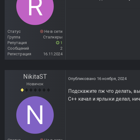
Статус
Не в сети
Группа
Сталкеры
Репутация
1
Сообщений
2
Регистрация
16.11.2024
NikitaST
Опубликовано
16 ноября, 2024
Новичок
Подскажите пж что делать, выл
C++ качал и ярлыки делал, ни