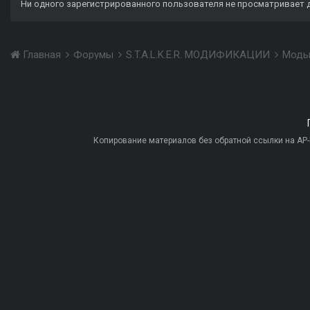
Ни одного зарегистрированного пользователя не просматривает 
Главная
Форумы
S.T.A.L.K.E.R. МОДИФИКАЦИИ
Моды
Копирование материалов без обратной ссылки на AP-PR