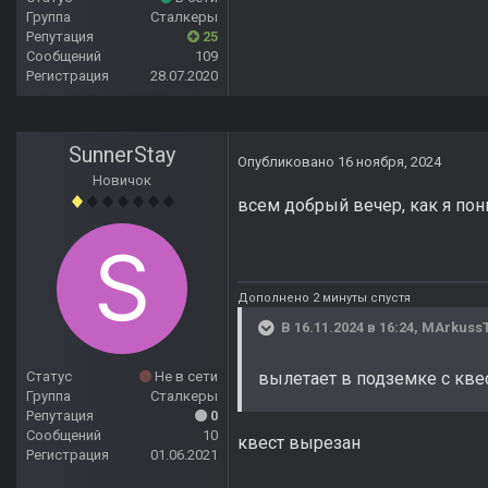
Группа
Сталкеры
Репутация
25
Сообщений
109
Регистрация
28.07.2020
SunnerStay
Опубликовано
16 ноября, 2024
Новичок
всем добрый вечер, как я по
Дополнено 2 минуты спустя
В 16.11.2024 в 16:24,
MArkuss
вылетает в подземке с кв
Статус
Не в сети
Группа
Сталкеры
Репутация
0
Сообщений
10
квест вырезан
Регистрация
01.06.2021