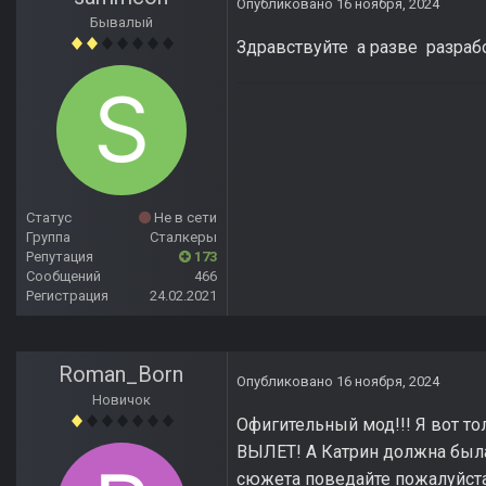
Опубликовано
16 ноября, 2024
Бывалый
Здравствуйте а разве разрабо
Статус
Не в сети
Группа
Сталкеры
Репутация
173
Сообщений
466
Регистрация
24.02.2021
Roman_Born
Опубликовано
16 ноября, 2024
Новичок
Офигительный мод!!! Я вот то
ВЫЛЕТ! А Катрин должна была 
сюжета поведайте пожалуйст