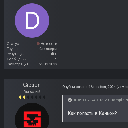
Статус
Не в сети
Группа
Сталкеры
Репутация
0
Сообщений
9
Регистрация
23.12.2023
Gibson
Опубликовано
16 ноября, 2024
(изме
Бывалый
В 16.11.2024 в 13:20,
Dampir19
Как попасть в Каньон?