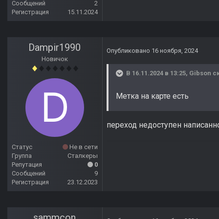
Сообщений
2
Регистрация
15.11.2024
Dampir1990
Опубликовано
16 ноября, 2024
Новичок
В 16.11.2024 в 13:25,
Gibson
ск
Метка на карте есть
переход недоступен написанн
Статус
Не в сети
Группа
Сталкеры
Репутация
0
Сообщений
9
Регистрация
23.12.2023
sammcon