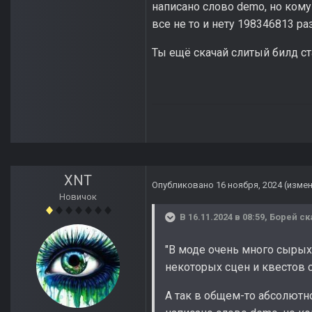
написано слово demo, но кому
все не то и нету 198346813 
Ты ещё скачай слитый билд ста
XNT
Опубликовано
16 ноября, 2024
(изме
Новичок
В 16.11.2024 в 08:59,
Борей
ск
"В моде очень много сырых
некоторых сцен и квестов с 
А так в общем-то абсолютн