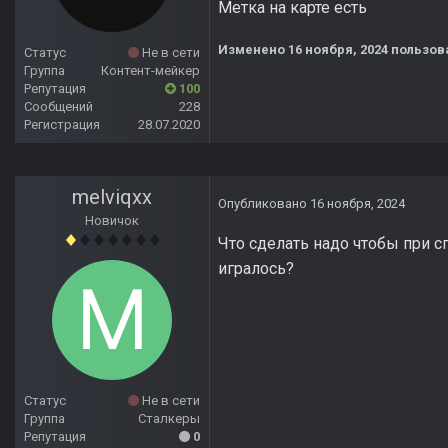
Метка на карте есть
Изменено
16 ноября, 2024
пользов
Статус
Не в сети
Группа
Контент-мейкер
Репутация
100
Сообщений
228
Регистрация
28.07.2020
melviqxx
Опубликовано
16 ноября, 2024
Новичок
Что сделать надо чтобы при с
игралось?
Статус
Не в сети
Группа
Сталкеры
Репутация
0