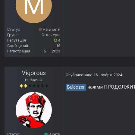
Статус
Не в сети
Группа
Сталкеры
Репутация
4
Сообщений
16
Регистрация
16.11.2023
Vigorous
Опубликовано
16 ноября, 2024
Бывалый
нажми ПРОДОЛЖИТЬ 
Buldozer
Статус
В сети