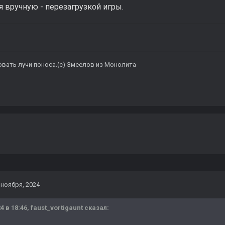
я вручную - перезагрузкой игры.
овать лучи поноса.(с) Змеелов из Монолита
 ноября, 2024
4 в 18:46,
faust_vortigaunt
сказал: