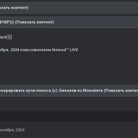
зать контент)
ЧЕР))) (Показать контент)
ые)))
ября, 2024
пользователем Nomad™ LIVE
енерировать лучи поноса.(с) Змеелов из Монолита (Показать конте
 ноября, 2024