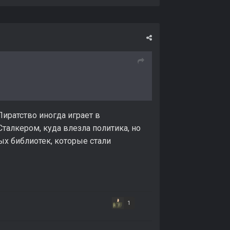
Пиратство иногда играет в
Сталкером, куда влезла политика, но
ных библиотек, которые стали
1