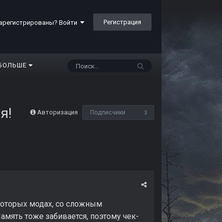
Регистрация
арегистрированы? Войти
БОЛЬШЕ
я!
Авторизация
Подписчики
3
которых модах, со сложным
амять тоже забивается, поэтому чек-