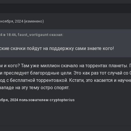
 ноября, 2024
(изменено)
4 в 18:46,
faust_vortigaunt
сказал:
ские скачки пойдут на поддержку сами знаете кого!
 и кого? Там уже миллион скачало на торрентах планеты. 
и преследует благородные цели. Это как раз тот случай со 
д с бесплатной торрентовкой. Кстати, это касается и науч
ападе на эту тему остро спорят.
ября, 2024
пользователем cryptopterius