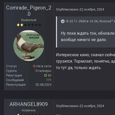
Comrade_Pigeon_2
Опубликовано
22 ноября, 2024
.0
Бывалый
В 22.11.2024 в 14:24,
Nomad™ 
Ну пока ждать ток, обновле
вообще ничего не дало.
Интересное кино, скачал сейч
грузится. Тормозит, понятно,
Статус
Не в сети
то тут да, только ждать.
Группа
Сталкеры
Репутация
82
Сообщений
171
Регистрация
02.08.2024
ARHANGEL8909
Опубликовано
22 ноября, 2024
Новичок