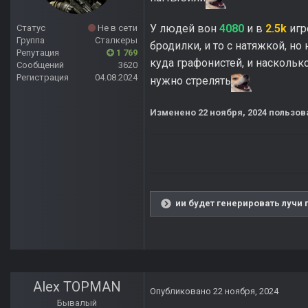
У людей вон
4080
и в
2.5k
игр
Статус
Не в сети
Группа
Сталкеры
бродилки, и то с натяжкой, но
Репутация
1 769
куда графонистей, и насколько
Сообщений
3620
Регистрация
04.08.2024
нужно стрелять
Изменено
22 ноября, 2024
пользов
ии будет генерировать лучи 
Alex TOPMAN
Опубликовано
22 ноября, 2024
Бывалый