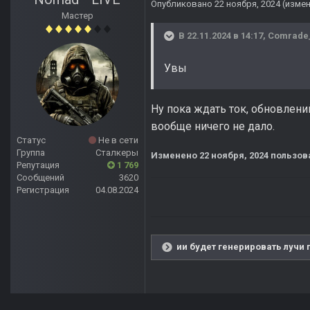
Опубликовано
22 ноября, 2024
(изме
Мастер
В 22.11.2024 в 14:17,
Comrade_
Увы
Ну пока ждать ток, обновлени
вообще ничего не дало.
Статус
Не в сети
Группа
Сталкеры
Изменено
22 ноября, 2024
пользов
Репутация
1 769
Сообщений
3620
Регистрация
04.08.2024
ии будет генерировать лучи 