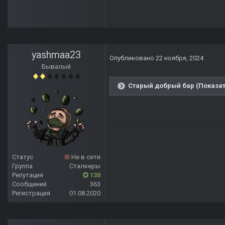
yashmaa23
Опубликовано
22 ноября, 2024
Бывалый
Старый добрый бар (Показат
Статус
Не в сети
Группа
Сталкеры
Репутация
130
Сообщений
363
Регистрация
01.08.2020