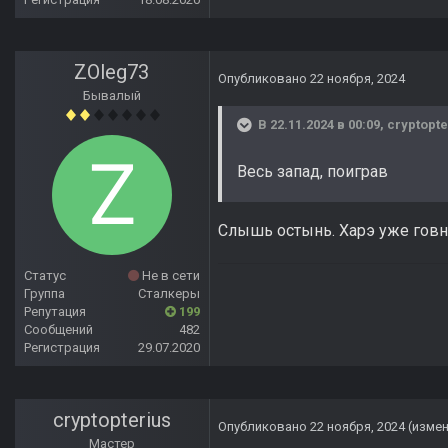
ZOleg73
Опубликовано
22 ноября, 2024
Бывалый
В 22.11.2024 в 00:09,
cryptopte
Весь запад, поиграв
Слышь остынь. Харэ уже говно
Статус
Не в сети
Группа
Сталкеры
Репутация
199
Сообщений
482
Регистрация
29.07.2020
cryptopterius
Опубликовано
22 ноября, 2024
(изме
Мастер