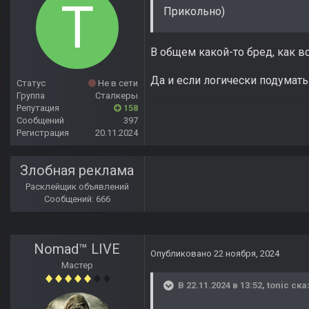
Прикольно)
В общем какой-то бред, как вс
Да и если логически подумать
Статус
Не в сети
Группа
Сталкеры
Репутация
158
Сообщений
397
Регистрация
20.11.2024
Злобная реклама
Расклейщик объявлений
Сообщений: 666
Nomad™ LIVE
Опубликовано
22 ноября, 2024
Мастер
В 22.11.2024 в 13:52,
tonic
ска