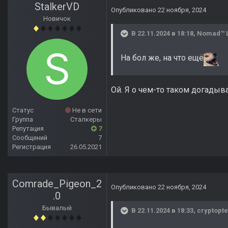
StalkerVD
Опубликовано
22 ноября, 2024
Новичок
В 22.11.2024 в 18:18,
Nomad™ 
На бол же, на что ещё
Ой. Я о чем-то таком догадыв
Статус
Не в сети
Группа
Сталкеры
Репутация
7
Сообщений
7
Регистрация
26.05.2021
Comrade_Pigeon_2
Опубликовано
22 ноября, 2024
.0
Бывалый
В 22.11.2024 в 18:33,
cryptopte