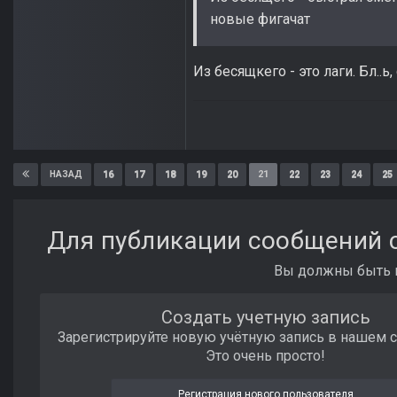
новые фигачат
Из бесящкего - это лаги. Бл..ь,
16
17
18
19
20
21
22
23
24
25
НАЗАД
Для публикации сообщений с
Вы должны быть п
Создать учетную запись
Зарегистрируйте новую учётную запись в нашем 
Это очень просто!
Регистрация нового пользователя