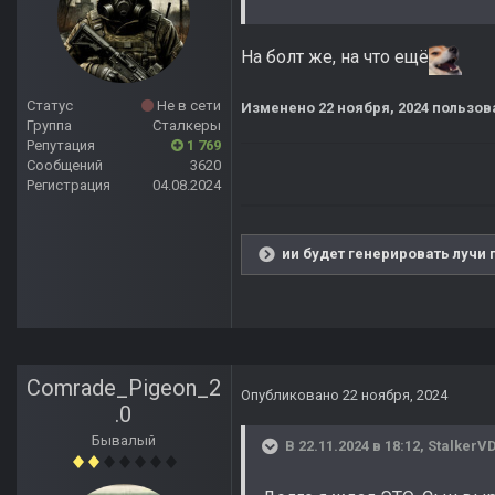
На болт же, на что ещё
Статус
Не в сети
Изменено
22 ноября, 2024
пользов
Группа
Сталкеры
Репутация
1 769
Сообщений
3620
Регистрация
04.08.2024
ии будет генерировать лучи 
Comrade_Pigeon_2
Опубликовано
22 ноября, 2024
.0
Бывалый
В 22.11.2024 в 18:12,
StalkerV