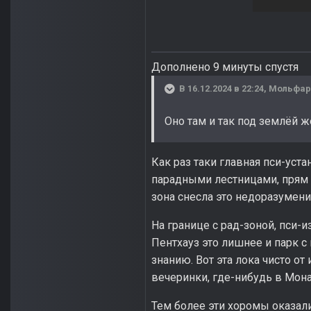
Дополнено 9 минуты спустя
В 16.12.2024 в 22:24,
Мольфар
Оно там и так под землёй 
Как раз таки главная пси-уст
парадными лестницами, прям х
зона снесла это недоразумени
На границе с рад-зоной, пси-
Пентхауз это лишнее и парк с
знанию. Вот эта лока чисто о
вечеринки, где-нибудь в Мон
Тем более эти хоромы оказал