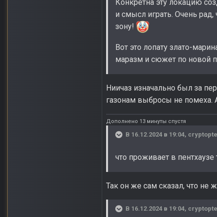
Конкретна эту локацию соз
и смысл играть. Очень рад,
зону!
Вот это лопату злато-мари
маразм и сюжет по новой п
Ниичаз изначально был за пе
газонам выбросы не помеха. 
Дополнено 13 минуты спустя
В 16.12.2024 в 19:04,
cryptopte
что проживает в пентхаузе
Так он же сам сказал, что не
В 16.12.2024 в 19:04,
cryptopte