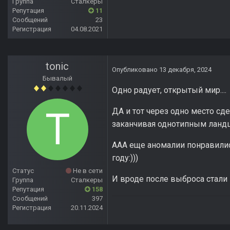
Группа
Сталкеры
Репутация
11
Сообщений
23
Регистрация
04.08.2021
tonic
Опубликовано
13 декабря, 2024
Бывалый
Одно радует, открытый мир....
ДА и тот через одно место сде
заканчивая однотипным ланд
ААА еще аномалии понравилис
году:)))
Статус
Не в сети
И вроде после выброса стали м
Группа
Сталкеры
Репутация
158
Сообщений
397
Регистрация
20.11.2024