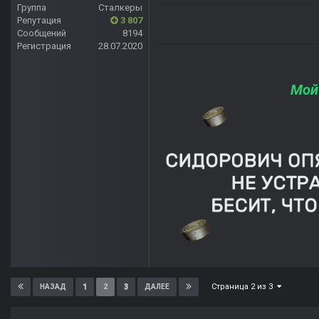
Группа
Сталкеры
Репутация
3 807
Сообщений
8194
Регистрация
28.07.2020
Мой
Страница 2 из 3
1
2
3
НАЗАД
ДАЛЕЕ