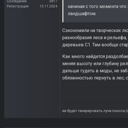
Сообщений
3817
начиная с того момента чт
Регистрация
15.11.2024
ландшафтом.
Сэкономили на творческих люд
разнообразия леса и рельефа,
деревьев С1. Там вообще стар
Как много найдется раздолбае
меняя высоту или глубину рел
дальше гудеть в моды, не за
обязанностью пернуть в лес,
ии будет генерировать лучи поноса.