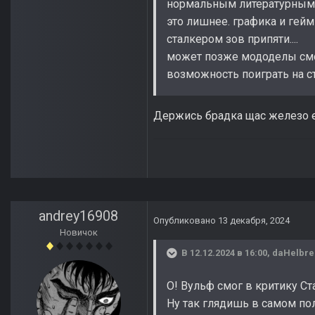
нормальным литературным у
это лишнее. графика и гейм
сталкером зов припяти....
может позже мододелы смогу
возможность поиграть на с
Держись брадка щас железо 
andrey16908
Опубликовано
13 декабря, 2024
Новичок
В 12.12.2024 в 16:00,
daHelbre
О! Вульф смог в критику Ст
Ну так глядишь в самом по