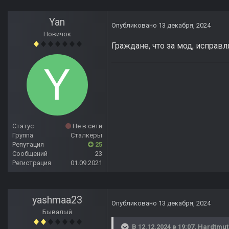
Yan
Опубликовано
13 декабря, 2024
Новичок
Граждане, что за мод, исправ
Статус
Не в сети
Группа
Сталкеры
Репутация
25
Сообщений
23
Регистрация
01.09.2021
yashmaa23
Опубликовано
13 декабря, 2024
Бывалый
В 12.12.2024 в 19:07,
Hardtmut