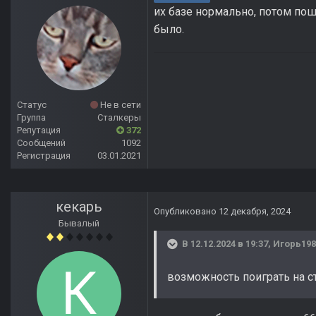
их базе нормально, потом пошел
было.
Статус
Не в сети
Группа
Сталкеры
Репутация
372
Сообщений
1092
Регистрация
03.01.2021
кекарь
Опубликовано
12 декабря, 2024
Бывалый
В 12.12.2024 в 19:37,
Игорь198
возможность поиграть на с