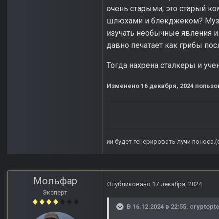
очень старыми, это старый ко
шлюхами и блекджеком? Музей
изучать необычные явления и 
давно печатает как грибы по
Тогда нахрена сталкеры и уче
Изменено
16 декабря, 2024
пользов
ии будет генерировать лучи поноса.
Мольфар
Опубликовано
17 декабря, 2024
Эксперт
В 16.12.2024 в 22:55,
cryptopte