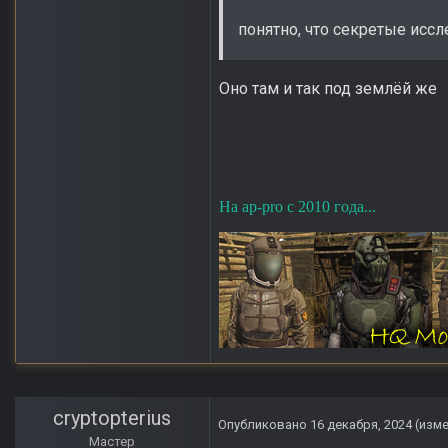
понятно, что секретые исс
Оно там и так под землёй же
На ap-pro с 2010 года...
cryptopterius
Опубликовано
16 декабря, 2024
(изм
Мастер