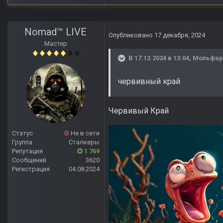
Nomad™ LIVE
Опубликовано
17 декабря, 2024
Мастер
В 17.12.2024 в 13:04,
Мольфар
червивный край
Червивый Край
Статус
Не в сети
Группа
Сталкеры
Репутация
1 769
Сообщений
3620
Регистрация
04.08.2024