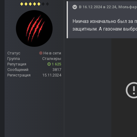
В 16.12.2024 в 22:24,
Мольфар
Ниичаз изначально был за 
защитным. А газонам выбро
Статус
Не в сети
Группа
Сталкеры
Репутация
1 625
Сообщений
3817
Регистрация
15.11.2024