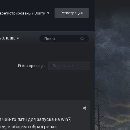
Регистрация
арегистрированы? Войти
БОЛЬШЕ
Авторизация
Подписчики
0
ей-то патч для запуска на win7,
ей, в общем собрал репак: