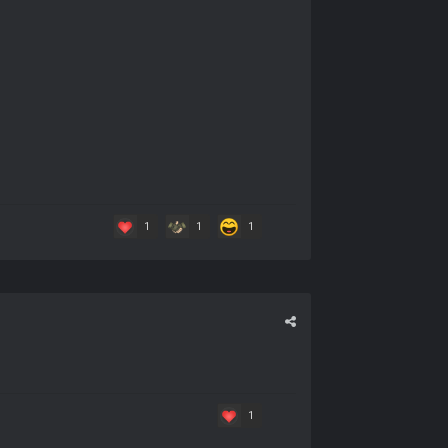
1
1
1
1