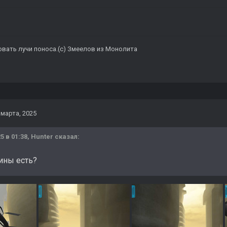
овать лучи поноса.(с) Змеелов из Монолита
 марта, 2025
5 в 01:38,
Hunter
сказал:
ины есть?