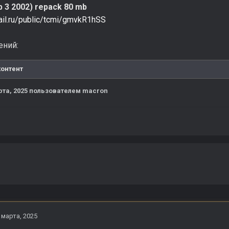
eb 3 2002) repack 80 mb
mail.ru/public/tcmi/gmvkR1hSS
ений:
контент
рта, 2025
пользователем macron
 марта, 2025