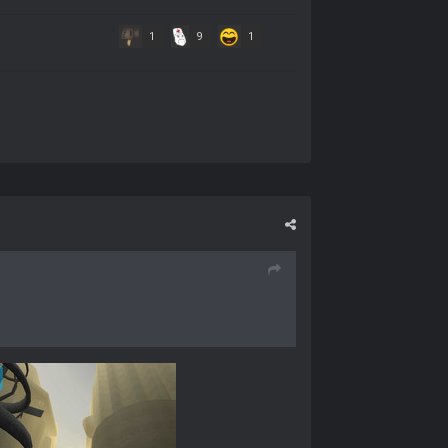
1
9
1