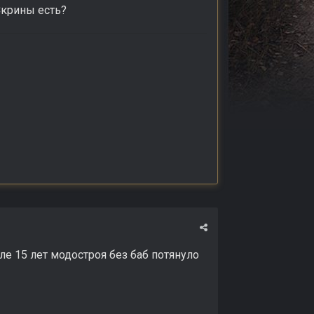
Скрины есть?
е 15 лет модостроя без баб потянуло