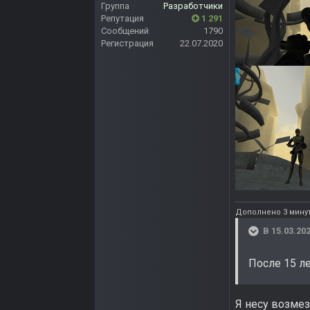
Группа
Разработчики
Репутация
1 291
Сообщений
1790
Регистрация
22.07.2020
Дополнено 3 мину
В 15.03.202
После 15 л
Я несу возмез