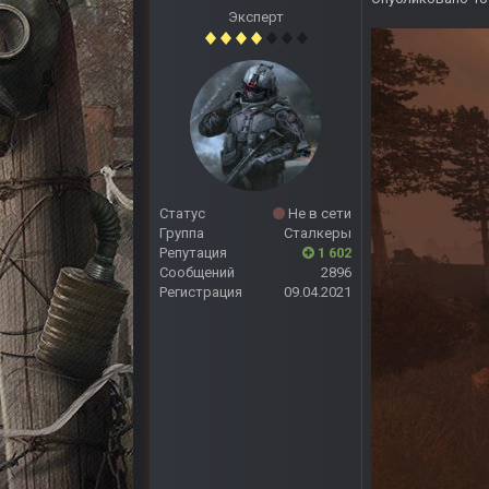
Эксперт
Статус
Не в сети
Группа
Сталкеры
Репутация
1 602
Сообщений
2896
Регистрация
09.04.2021