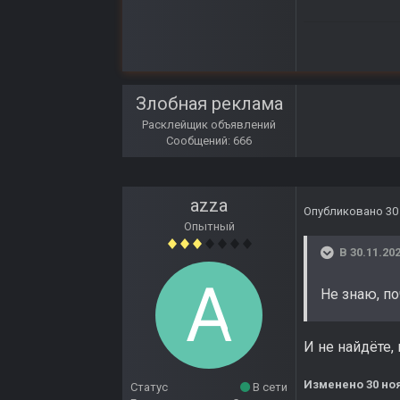
Злобная реклама
Расклейщик объявлений
Сообщений: 666
azza
Опубликовано
30
Опытный
В 30.11.202
Не знаю, п
И не найдёте,
Изменено
30 но
Статус
В сети