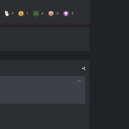
3
1
6
2
3