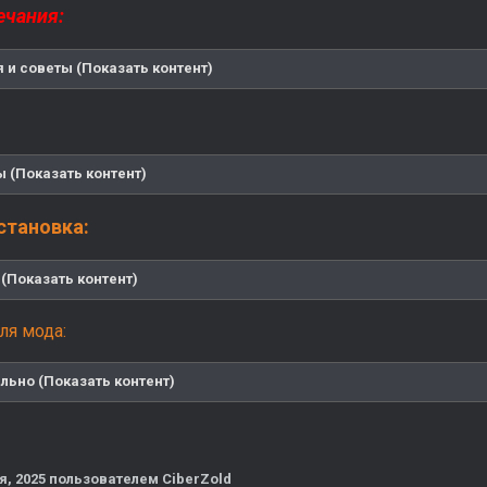
ечания:
 и советы (Показать контент)
 (Показать контент)
установка:
(Показать контент)
ля мода:
льно (Показать контент)
я, 2025
пользователем CiberZold