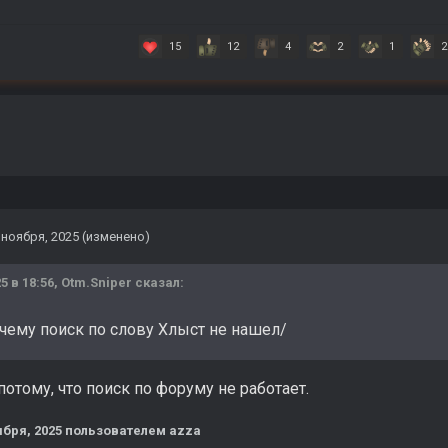
15
12
4
2
1
2
 ноября, 2025
(изменено)
5 в 18:56,
Otm.Sniper
сказал:
очему поиск по слову Хлыст не нашел/
 потому, что поиск по форуму не работает.
ября, 2025
пользователем azza