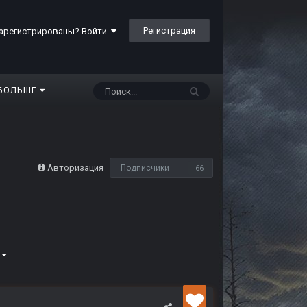
Регистрация
арегистрированы? Войти
БОЛЬШЕ
Авторизация
Подписчики
66
9