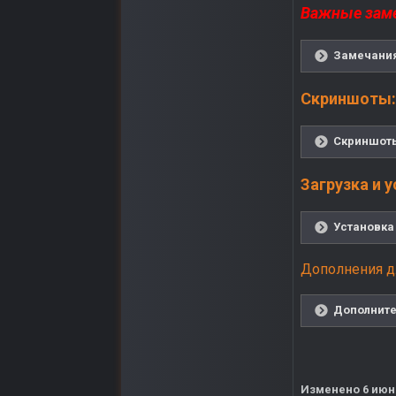
Важные зам
Замечания
Скриншоты:
Скриншоты
Загрузка и 
Установка 
Дополнения д
Дополните
Изменено
6 июн