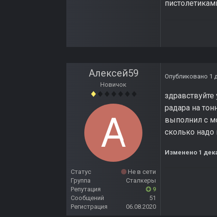
пистолетикам
Алексей59
Опубликовано
1 
Новичок
здравствуйте 
радара на тон
выполнил с мо
сколько надо 
Изменено
1 дек
Статус
Не в сети
Группа
Сталкеры
Репутация
9
Сообщений
51
Регистрация
06.08.2020