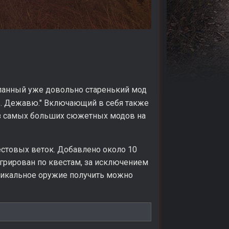
еланный уже довольно старенький мод
ть. Дежавю." Включающий в себя также
 из самых больших сюжетных модов на
стовых веток. Добавлено около 10
егрирован по квестам, за исключением
уникальное оружие получить можно