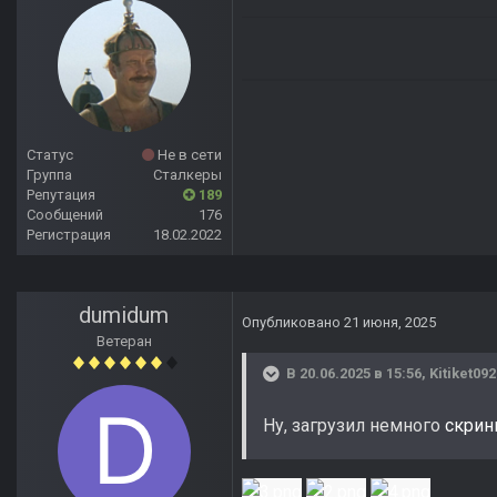
Статус
Не в сети
Группа
Сталкеры
Репутация
189
Сообщений
176
Регистрация
18.02.2022
dumidum
Опубликовано
21 июня, 2025
Ветеран
В 20.06.2025 в 15:56,
Kitiket092
Ну, загрузил немного
скрин