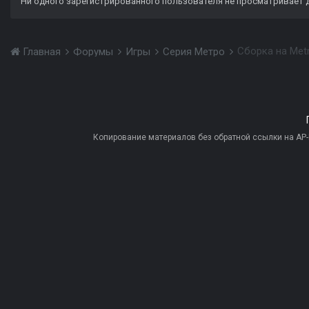
Ни одного зарегистрированного пользователя не просматривает 
Сборка на Metr
Главная
Форумы
Игры
Серия Метро
Копирование материалов без обратной ссылки на AP-PR