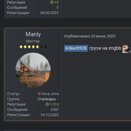
Репутация
10
Сообщений
3
Регистрация
04.06.2025
Manly
Опубликовано
20 июня, 2025
Мастер
грузи на imgbb
Kitiket0928
Статус
Не в сети
Группа
Сталкеры
+
Репутация
1 312
Сообщений
3091
Регистрация
24.10.2023