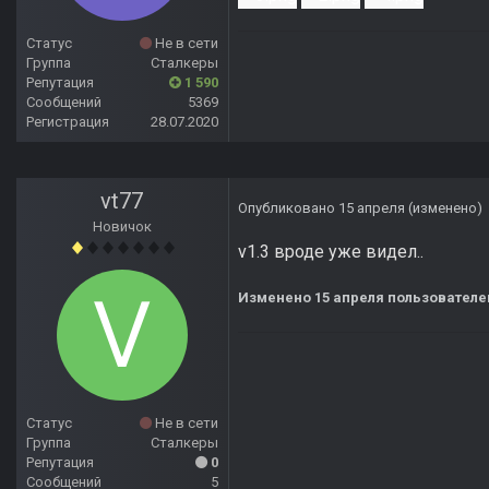
Статус
Не в сети
Группа
Сталкеры
Репутация
1 590
Сообщений
5369
Регистрация
28.07.2020
vt77
Опубликовано
15 апреля
(изменено)
Новичок
v1.3 вроде уже видел..
Изменено
15 апреля
пользователем
Статус
Не в сети
Группа
Сталкеры
Репутация
0
Сообщений
5