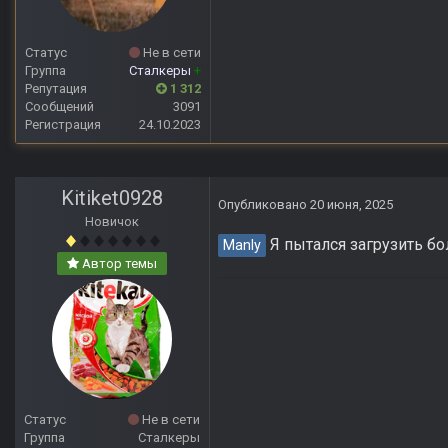
Статус
Не в сети
Группа
Сталкеры
+
Репутация
1 312
Сообщений
3091
Регистрация
24.10.2023
Kitiket0928
Опубликовано
20 июня, 2025
Новичок
Я пытался загрузить бо
Manly
Автор темы
Статус
Не в сети
Группа
Сталкеры