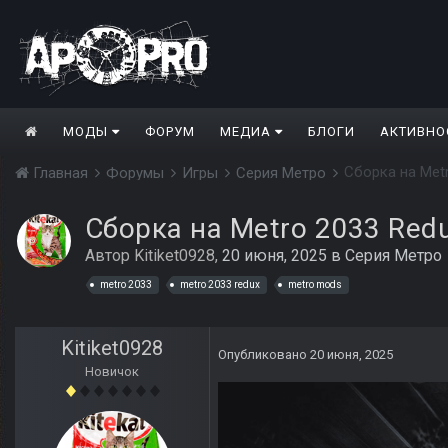
МОДЫ
ФОРУМ
МЕДИА
БЛОГИ
АКТИВНО
Сборка на Metr
Главная
Форумы
Игры
Серия Метро
Сборка на Metro 2033 Redu
Автор
Kitiket0928
,
20 июня, 2025
в
Серия Метро
metro 2033
metro 2033 redux
metro mods
Kitiket0928
Опубликовано
20 июня, 2025
Новичок