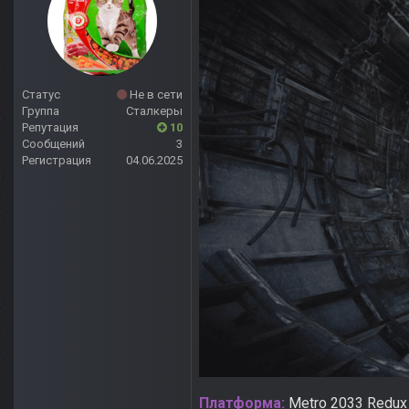
Статус
Не в сети
Группа
Сталкеры
Репутация
10
Сообщений
3
Регистрация
04.06.2025
Платформа:
Metro 2033 Redux