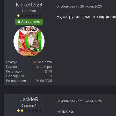
Kitiket0928
Опубликовано
20 июня, 2025
Новичок
Ну, загрузил немного
скриншо
Автор темы
Статус
Не в сети
Группа
Сталкеры
Репутация
10
Сообщений
3
Регистрация
04.06.2025
JackieR
Опубликовано
21 июня, 2025
Бывалый
Неплохо.