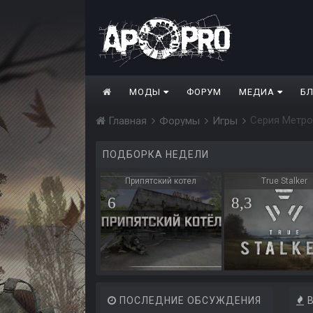
МОДЫ
ФОРУМ
МЕДИА
Б
Серия Метро
Главная
Форумы
Игры
ПОДБОРКА НЕДЕЛИ
Припятский котел
True Stalker
6
8,3
ПОСЛЕДНИЕ ОБСУЖДЕНИЯ
В