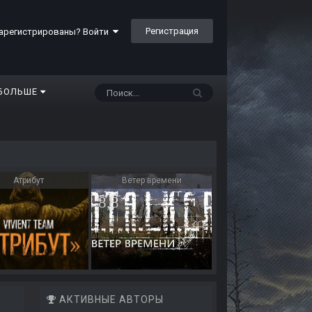
Регистрация
арегистрированы? Войти
БОЛЬШЕ
Атрибут
Ветер времени
8,8
АКТИВНЫЕ АВТОРЫ