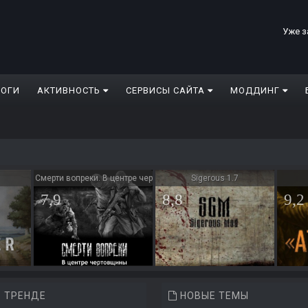
Уже з
ЛОГИ
АКТИВНОСТЬ
СЕРВИСЫ САЙТА
МОДДИНГ
Смерти вопреки. В центре чертовщины
Sigerous 1.7
7,9
8,8
9,2
 ТРЕНДЕ
НОВЫЕ ТЕМЫ