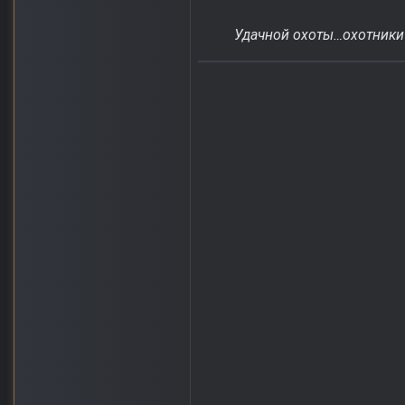
Удачной охоты…охотники