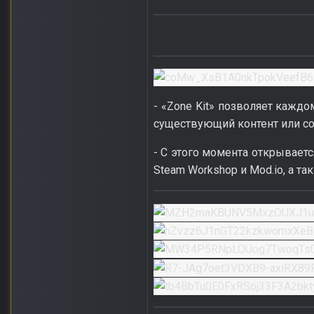
- «Zone Kit» позволяет кажд
существующий контент или со
- С этого момента открывает
Steam Workshop и Mod.io, а т