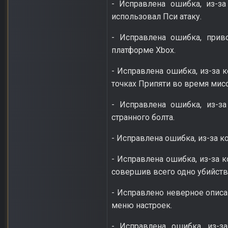
- Исправлена ошибка, из-з
использовал Пси атаку.
- Исправлена ошибка, прив
платформе Xbox.
- Исправлена ошибка, из-за 
точках Припяти во время мисс
- Исправлена ошибка, из-з
странного болта.
- Исправлена ошибка, из-за к
- Исправлена ошибка, из-за к
совершив всего одно убийств
- Исправлено неверное опис
меню настроек.
- Исправлена ошибка, из-з