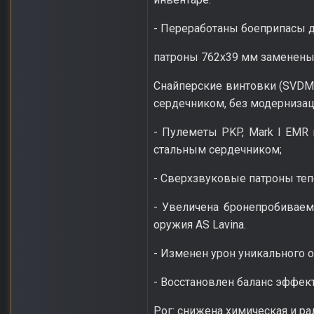
- Переработаны боеприпасы д
патроны 762х39 мм заменены 
Снайперские винтовки (SVDM-
сердечником, без модернизац
- Пулеметы PKP, Mark I EMR
стальным сердечником;
- Сверхзвуковые патроны теп
- Увеличена бронепробиваем
оружия AS Lavina.
- Изменен урон уникального ор
- Восстановлен баланс эффек
Рог: снижена химическая и ра