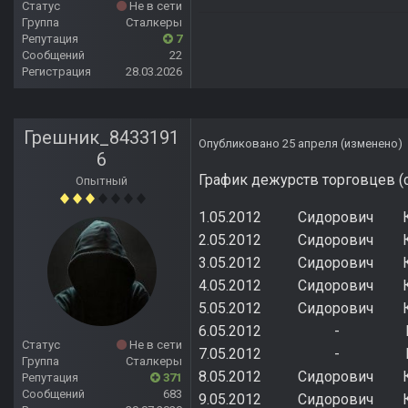
Статус
Не в сети
Группа
Сталкеры
Репутация
7
Сообщений
22
Регистрация
28.03.2026
Грешник_8433191
Опубликовано
25 апреля
(изменено)
6
График дежурств торговцев (
Опытный
1.05.2012 Сидорови
2.05.2012 Сидорович К
3.05.2012 Сидорович К
4.05.2012 Сидоров
5.05.2012 Сидорови
6.05.2012 - Ковал
Статус
Не в сети
7.05.2012 - Ковал
Группа
Сталкеры
8.05.2012 Сидоров
Репутация
371
Сообщений
683
9.05.2012 Сидоров