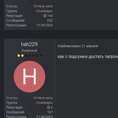
Статус
Не в сети
Группа
Сталкеры
Репутация
164
Сообщений
222
Регистрация
17.09.2025
hah229
Опубликовано
21 апреля
Бывалый
как с подсумка достать патро
Статус
Не в сети
Группа
Сталкеры
Репутация
6
Сообщений
107
Регистрация
21.08.2025