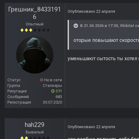
Грешник_8433191
Опубликовано
22 апреля
6
Опытный
В 21.04.2026 в 17:30,
INikitaI
ск
оторые повышают скорость
уменьшают сытость ты хотел 
Статус
Не в сети
Группа
Сталкеры
Репутация
371
Сообщений
683
Регистрация
30.07.2020
hah229
Опубликовано
22 апреля
Бывалый