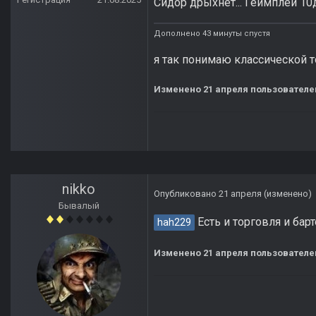
Сидор дрыхнет... Геймплей 1
Дополнено 43 минуты спустя
я так понимаю классической то
Изменено
21 апреля
пользователе
nikko
Опубликовано
21 апреля
(изменено)
Бывалый
Есть и торговля и барт
hah229
Изменено
21 апреля
пользователе