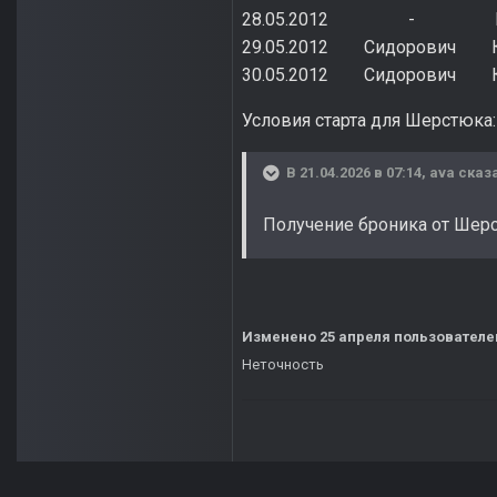
28.05.2012 - К
29.05.2012 Сидорови
30.05.2012 Сидорович 
Условия старта для Шерстюка:
В 21.04.2026 в 07:14,
ava
сказа
Получение броника от Шерс
Изменено
25 апреля
пользователе
Неточность