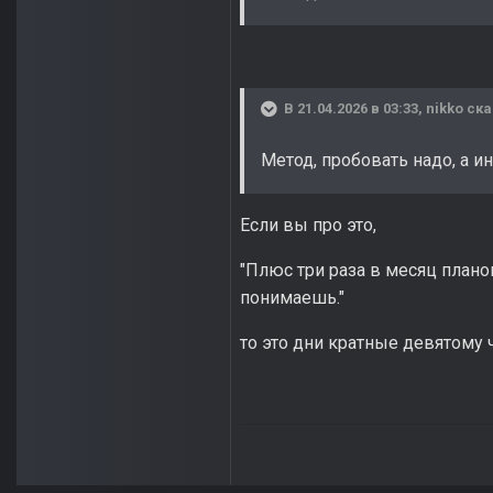
В 21.04.2026 в 03:33,
nikko
ска
Метод, пробовать надо, а ин
Если вы про это,
"Плюс три раза в месяц плано
понимаешь."
то это дни кратные девятому ч