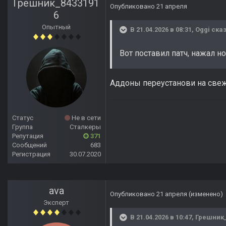
Грешник_8433191
Опубликовано
21 апреля
6
Опытный
В 21.04.2026 в 08:31,
Oggi
сказ
Вот поставил патч, нажал н
Аддоны переустанови на свеж
Статус
Не в сети
Группа
Сталкеры
Репутация
371
Сообщений
683
Регистрация
30.07.2020
ava
Опубликовано
21 апреля
(изменено)
Эксперт
В 21.04.2026 в 10:47,
Грешник_