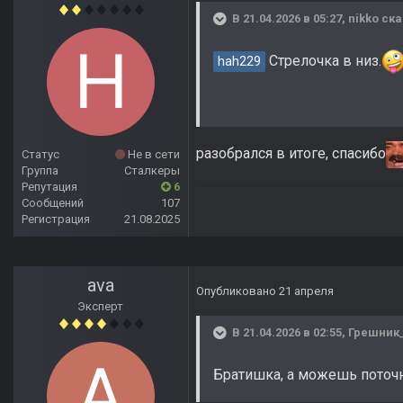
В 21.04.2026 в 05:27,
nikko
ска
Стрелочка в низ.
hah229
разобрался в итоге, спасибо
Статус
Не в сети
Группа
Сталкеры
Репутация
6
Сообщений
107
Регистрация
21.08.2025
ava
Опубликовано
21 апреля
Эксперт
В 21.04.2026 в 02:55,
Грешник_
Братишка, а можешь поточн