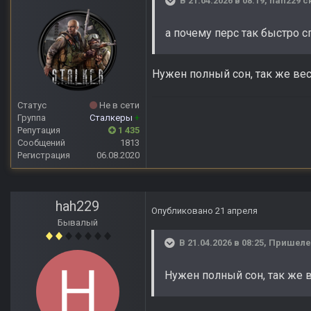
В 21.04.2026 в 08:19,
hah229
ск
а почему перс так быстро сп
Нужен полный сон, так же вес
Статус
Не в сети
Группа
Сталкеры
+
Репутация
1 435
Сообщений
1813
Регистрация
06.08.2020
hah229
Опубликовано
21 апреля
Бывалый
В 21.04.2026 в 08:25,
Пришел
Нужен полный сон, так же в