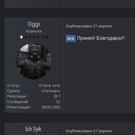
Oggi
Опубликовано
21 апреля
Новичок
Принял! Благодарю!!
ava
Статус
Не в сети
Группа
Сталкеры
Репутация
7
Сообщений
22
Регистрация
28.03.2026
blr3yk
Опубликовано
21 апреля