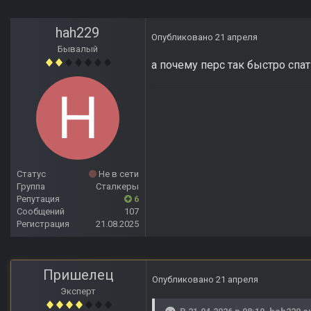
hah229
Опубликовано
21 апреля
Бывалый
а почему перс так быстро спат
Статус
Не в сети
Группа
Сталкеры
Репутация
6
Сообщений
107
Регистрация
21.08.2025
Пришелец
Опубликовано
21 апреля
Эксперт