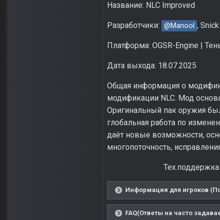
Название: NLC Improved
Разработчики:
, Snick
@Manool
Платформа: OGSR-Engine | Те
Дата выхода: 18.07.2025
Общая информация о модифика
модификации NLC. Мод основан
Оригинальный пак оружия был
глобальная работа по измене
даёт новые возможности, осно
многопоточность, исправления
Тех.поддержка
Информация для игроков (По
FAQ(Ответы на часто задава