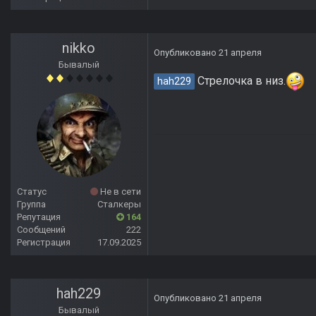
nikko
Опубликовано
21 апреля
Бывалый
Стрелочка в низ.
hah229
Статус
Не в сети
Группа
Сталкеры
Репутация
164
Сообщений
222
Регистрация
17.09.2025
hah229
Опубликовано
21 апреля
Бывалый