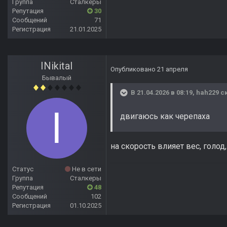
Группа
Сталкеры
Репутация
30
Сообщений
71
Регистрация
21.01.2025
INikitaI
Опубликовано
21 апреля
Бывалый
В 21.04.2026 в 08:19,
hah229
ск
двигаюсь как черепаха
на скорость влияет вес, голо
Статус
Не в сети
Группа
Сталкеры
Репутация
48
Сообщений
102
Регистрация
01.10.2025