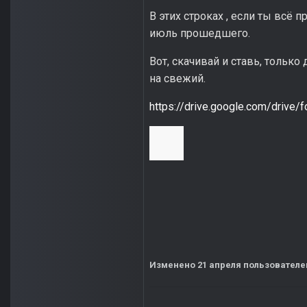
В этих строках , если ты всё п
июль прошедшего.
Вот, скачивай и ставь, тольк
на свежий.
https://drive.google.com/driv
Изменено
21 апреля
пользователе