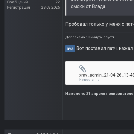
Сообщений
22
смски от Влада.
Регистрация
28.03.2026
Пробовал только у меня с пат
Дополнено 19 минуты спустя
Вот поставил патч, нажал
ava
xray_admin_21-04-26_13-48
Недоступно
Изменено
21 апреля
пользователе