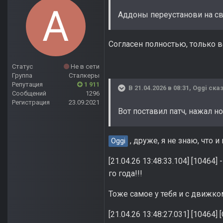
Аддоны переустанови на с
Согласен полностью, только во
Статус
Не в сети
Группа
Сталкеры
Репутация
1 911
В 21.04.2026 в 08:31,
Oggi
сказ
Сообщений
1296
Регистрация
23.09.2021
Вот поставил патч, нажал н
, друже, я не знаю, что 
Oggi
[21.04.26 13:48:33.104] [10464
го года!!!
Тоже самое у тебя и с движко
[21.04.26 13:48:27.031] [10464] 