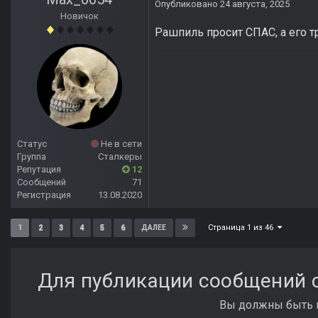
Опубликовано
24 августа, 2025
Новичок
Рашпиль просит СПАС, а его 
Статус
Не в сети
Группа
Сталкеры
Репутация
12
Сообщений
71
Регистрация
13.08.2020
Страница 1 из 46
1
2
3
4
5
6
ДАЛЕЕ
Для публикации сообщений с
Вы должны быть п