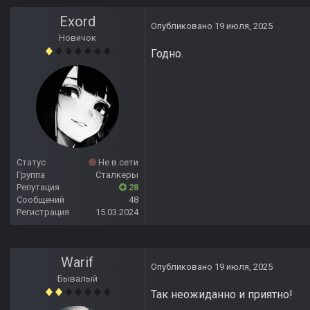
Exord
Опубликовано
19 июля, 2025
Новичок
Годно.
Статус
Не в сети
Группа
Сталкеры
Репутация
28
Сообщений
48
Регистрация
15.03.2024
Warif
Опубликовано
19 июля, 2025
Бывалый
Так неожиданно и приятно!