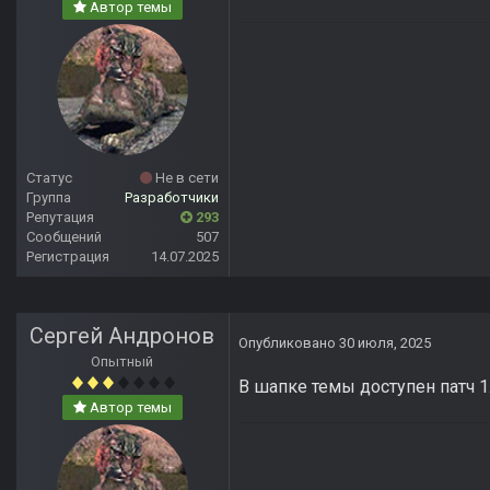
Автор темы
Статус
Не в сети
Группа
Разработчики
Репутация
293
Сообщений
507
Регистрация
14.07.2025
Сергей Андронов
Опубликовано
30 июля, 2025
Опытный
В шапке темы доступен патч 1.
Автор темы