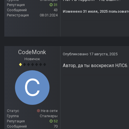
Репутация
31
Сообщений
43
Изменено
31 июля, 2025
пользоват
Регистрация
08.01.2024
CodeMonk
Опубликовано
17 августа, 2025
Новичок
Автор, да ты воскресил НЛС6.
Статус
Не в сети
Группа
Сталкеры
Репутация
52
Сообщений
70