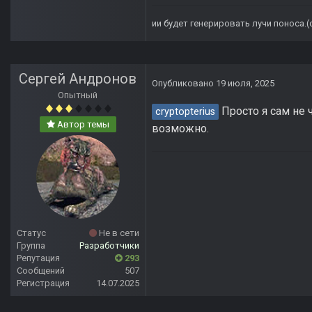
ии будет генерировать лучи поноса.
Сергей Андронов
Опубликовано
19 июля, 2025
Опытный
Просто я сам не 
cryptopterius
Автор темы
возможно.
Статус
Не в сети
Группа
Разработчики
Репутация
293
Сообщений
507
Регистрация
14.07.2025