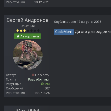
Регистрация
10.12.2023
Сергей Андронов
Опубликовано
17 августа, 2025
Опытный
Да это для олдов 
CodeMonk
Автор темы
Статус
Не в сети
Группа
Разработчики
Репутация
293
Сообщений
507
Регистрация
14.07.2025
Max_0054