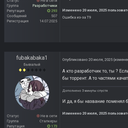
Статус
Не в сети
Группа
Разработчики
Изменено
20 июля, 2025
пользоват
Репутация
293
Сообщений
507
Ошибка из-за Т9
Регистрация
14.07.2025
fubakabaka1
Опубликовано
20 июля, 2025
(измене
Бывалый
А кто разработчик то, ты ? Есл
бы торрент. А то частями кача
Дополнено 3 минуты спустя
И да, я бы название поменял бы
Изменено
20 июля, 2025
пользоват
Статус
Не в сети
Группа
Сталкеры
Репутация
173