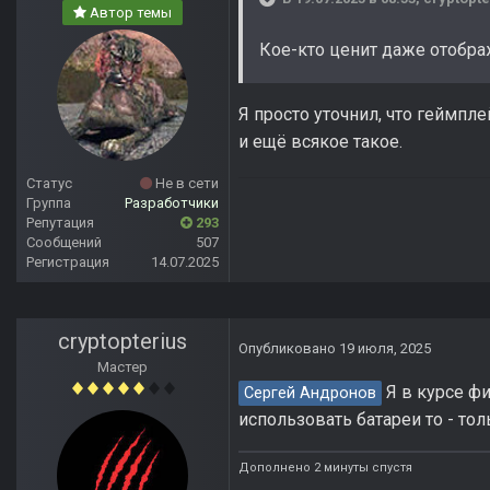
Автор темы
Кое-кто ценит даже отобра
Я просто уточнил, что геймпле
и ещё всякое такое.
Статус
Не в сети
Группа
Разработчики
Репутация
293
Сообщений
507
Регистрация
14.07.2025
cryptopterius
Опубликовано
19 июля, 2025
Мастер
Я в курсе фи
Сергей Андронов
использовать батареи то - тол
Дополнено 2 минуты спустя