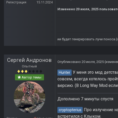
Регистрация
15.11.2024
Изменено
20 июля, 2025
пользовате
ии будет генерировать лучи поноса.
Сергей Андронов
Опубликовано
20 июля, 2025
(измене
Опытный
У меня это мод детства
Hunter
Автор темы
совсем, всегда хотелось прой
версию. (В Long Way Mod если 
Дополнено 7 минуты спустя
Про излучение на
cryptopterius
встретился с Клыком.