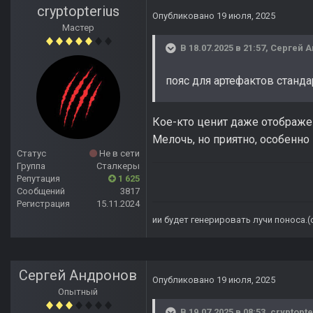
cryptopterius
Опубликовано
19 июля, 2025
Мастер
В 18.07.2025 в 21:57,
Сергей 
пояс для артефактов станд
Кое-кто ценит даже отображен
Мелочь, но приятно, особенно
Статус
Не в сети
Группа
Сталкеры
Репутация
1 625
Сообщений
3817
Регистрация
15.11.2024
ии будет генерировать лучи поноса.
Сергей Андронов
Опубликовано
19 июля, 2025
Опытный
В 19.07.2025 в 08:53,
cryptopte