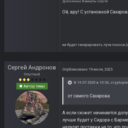
Дополнено 8 минуты спустя
Ой, вру! С установкой Сахаро
ии будет генерировать лучи поноса.
Сергей Андронов
Опубликовано
19 июля, 2025
Опытный
В 19.07.2025 в 10:34,
cryptopte
Автор темы
от самого Сахарова
А если сюжет начинается допу
лучше будет у Сидора с Барм
наладят поставки на то, что п