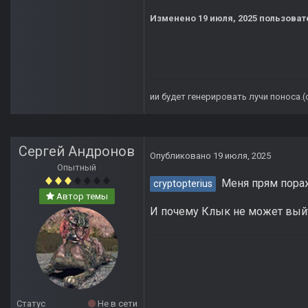
Изменено
19 июля, 2025
пользовате
ии будет генерировать лучи поноса.
Сергей Андронов
Опубликовано
19 июля, 2025
Опытный
Меня прям пораж
cryptopterius
Автор темы
И почему Клык не может выйт
Статус
Не в сети