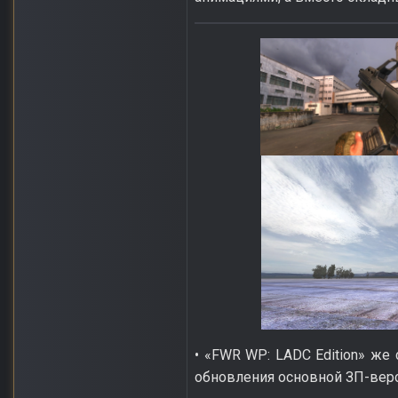
• «FWR WP: LADC Edition» же
обновления основной ЗП-верс