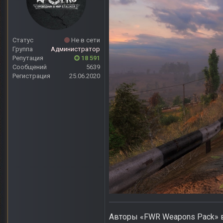
Статус
Не в сети
Группа
Администратор
Репутация
18 591
Сообщений
5639
Регистрация
25.06.2020
Авторы «FWR Weapons Pack» в