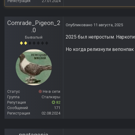
Регистрация
27.01.2024
Comrade_Pigeon_2
Опубликовано
11 августа, 2025
.0
2025 был непростым. Наркоти
Бывалый
Но когда релизнули вепонпак 
Статус
Не в сети
Группа
Сталкеры
Репутация
82
Сообщений
171
Регистрация
02.08.2024