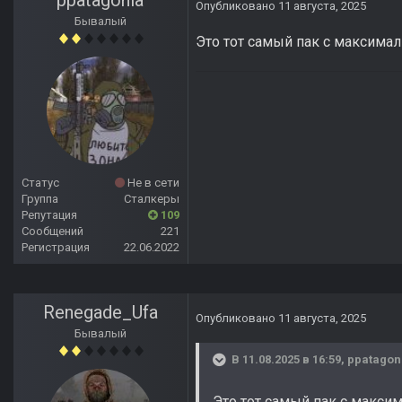
ppatagonia
Опубликовано
11 августа, 2025
Бывалый
Это тот самый пак с максима
Статус
Не в сети
Группа
Сталкеры
Репутация
109
Сообщений
221
Регистрация
22.06.2022
Renegade_Ufa
Опубликовано
11 августа, 2025
Бывалый
В 11.08.2025 в 16:59,
ppatagon
Это тот самый пак с макс