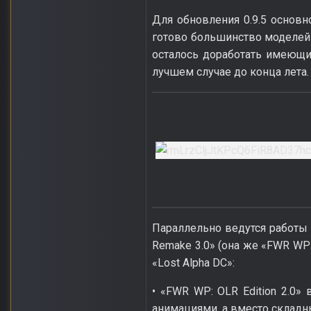
Для обновления 0.9.5 основно
готово большинство моделей
осталось доработать имеющи
лучшем случае до конца лета.
Параллельно ведутся работы
Remake 3.0» (она же «FWR WP:
«Lost Alpha DC»:
• «FWR WP: OLR Edition 2.0
анимациями, а вместо складн