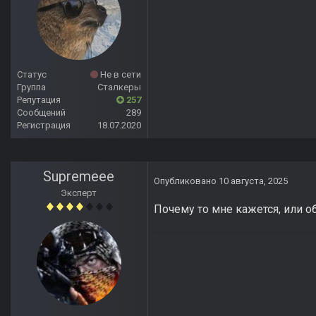
Статус
Не в сети
Группа
Сталкеры
Репутация
257
Сообщений
289
Регистрация
18.07.2020
Supremeee
Опубликовано
10 августа, 2025
Эксперт
Почему то мне кажется, или 