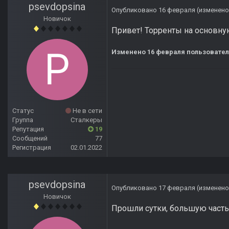
psevdopsina
Опубликовано
16 февраля
(изменено
Новичок
Привет! Торренты на основную
Изменено
16 февраля
пользовател
Статус
Не в сети
Группа
Сталкеры
Репутация
19
Сообщений
77
Регистрация
02.01.2022
psevdopsina
Опубликовано
17 февраля
(изменено
Новичок
Прошли сутки, большую часть