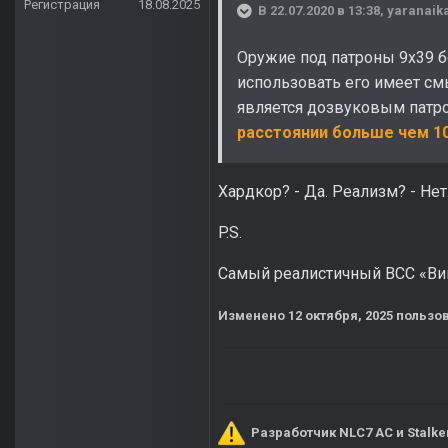
Регистрация
18.08.2025
В 22.07.2020 в 13:38,
yaranaik
Оружие под патроны 9x39 б
использовать его имеет см
является дозвуковым патр
расстоянии больше чем 10
Хардкор? - Да. Реализм? - Нет
P.S.
Самый реалистичный ВСС «Винт
Изменено
12 октября, 2025
пользов
Разработчик NLC7 AC и Stalke