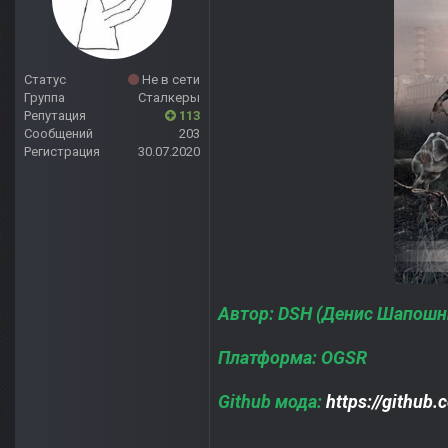
Статус
Не в сети
Группа
Сталкеры
Репутация
113
Сообщений
203
Регистрация
30.07.2020
Автор: DSH (Денис Шапошн
Платформа: OGSR
Github мода:
https://github