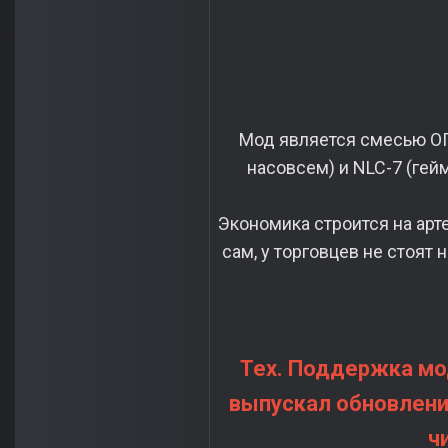
Мод является смесью ОП-
насовсем) и NLC-7 (гей
Экономика строится на арт
сам, у торговцев не стоят
Тех. Поддержка мод
выпускал обновлений
ч