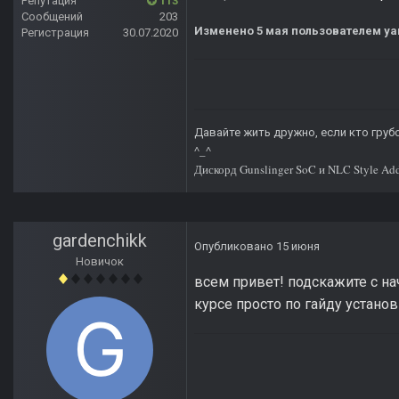
Репутация
113
Сообщений
203
Изменено
5 мая
пользователем ya
Регистрация
30.07.2020
Давайте жить дружно, если кто грубо
^_^
Дискорд Gunslinger SoC и NLC Style Ad
gardenchikk
Опубликовано
15 июня
Новичок
всем привет! подскажите с на
курсе просто по гайду устано