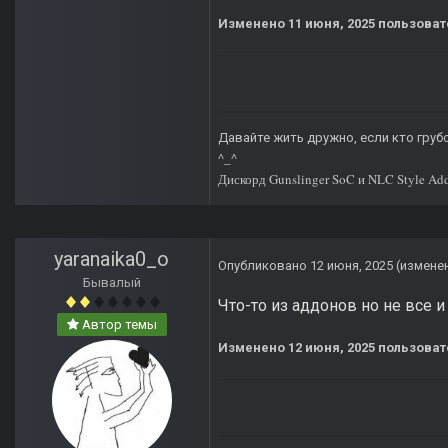
Изменено
11 июня, 2025
пользоват
Давайте жить дружно, если кто грубо
^_^
Дискорд Gunslinger SoC и NLC Style Ad
yaranaika0_o
Опубликовано
12 июня, 2025
(измене
Бывалый
Что-то из аддонов но не все и
Автор темы
Изменено
12 июня, 2025
пользоват