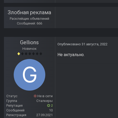
Злобная реклама
Расклейщик объявлений
Сообщений: 666
Gellions
Опубликовано
31 августа, 2022
Новичок
Не актуально.
Статус
Не в сети
Группа
Сталкеры
Репутация
2
Сообщений
10
Регистрация
27.09.2021