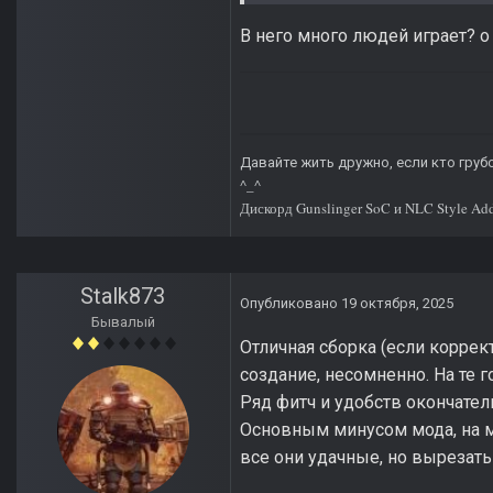
В него много людей играет? о
Давайте жить дружно, если кто грубо
^_^
Дискорд Gunslinger SoC и NLC Style Ad
Stalk873
Опубликовано
19 октября, 2025
Бывалый
Отличная сборка (если коррек
создание, несомненно. На те 
Ряд фитч и удобств окончател
Основным минусом мода, на мо
все они удачные, но вырезать