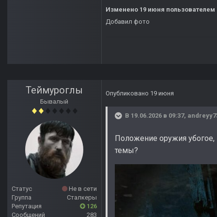
Изменено
19 июня
пользователем 
Добавил фото
Теймуроглы
Опубликовано
19 июня
Бывалый
В 19.06.2026 в 09:37,
andreyy7
Положение оружия убогое, 
темы?
Статус
Не в сети
Группа
Сталкеры
Репутация
126
Сообщений
283