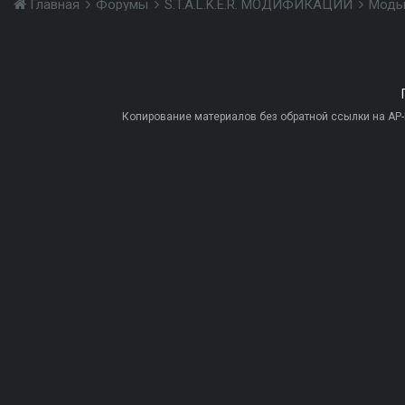
Главная
Форумы
S.T.A.L.K.E.R. МОДИФИКАЦИИ
Моды
Копирование материалов без обратной ссылки на AP-PR