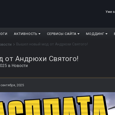
Уже з
ЛОГИ
АКТИВНОСТЬ
СЕРВИСЫ САЙТА
МОДДИНГ
Вышел новый мод от Андрюхи Святого!
овости
 от Андрюхи Святого!
2025
в
Новости
 сентября, 2025