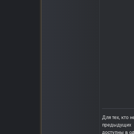
Для тех, кто 
предыдущих 
доступны в од