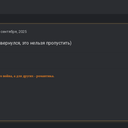
 сентября, 2025
ернулся, это нельзя пропустить)
то война, а для других - романтика.