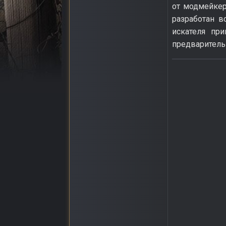
от модмейкер
разработан в
искателя пр
предваритель