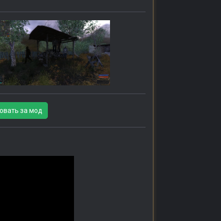
овать за мод