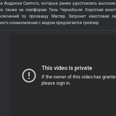
а Андрюхи Святого, которые ранее удостоились высоких
се также на платформе Тень Чернобыля. Короткая аннот
иключений по прозвищу Мастер. Затронет квестовая л
ного ознакомления с модом предлагается трейлер.