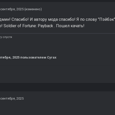
 сентября, 2025
(изменено)
ин! Спасибо! И автору мода спасибо! Я по слову "Пэйбэк
Soldier of Fortune: Payback . Пошел качать!
у спустя
нтября, 2025
пользователем Cyrax
 сентября, 2025