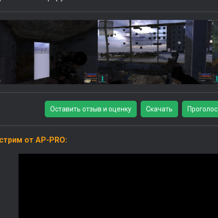
Оставить отзыв и оценку
Скачать
Проголос
стрим от AP-PRO: