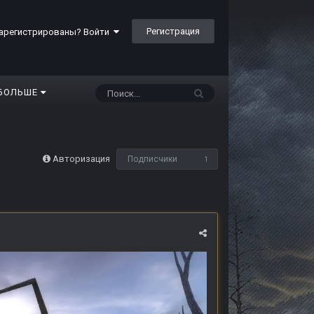
Регистрация
арегистрированы? Войти
БОЛЬШЕ
Авторизация
Подписчики
1