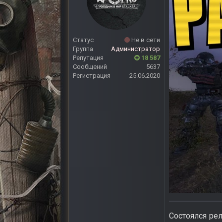
Статус
Не в сети
Группа
Администратор
Репутация
18 587
Сообщений
5637
Регистрация
25.06.2020
Состоялся ре