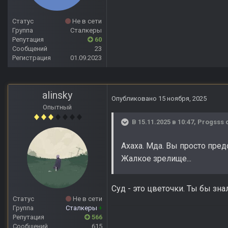
Статус
Не в сети
Группа
Сталкеры
Репутация
60
Сообщений
23
Регистрация
01.09.2023
alinsky
Опубликовано
15 ноября, 2025
Опытный
В 15.11.2025 в 10:47,
Progsss
с
Ахаха. Мда. Вы просто пре
Жалкое зрелище...
Суд - это цветочки. Ты бы зна
Статус
Не в сети
Группа
Сталкеры
+
Репутация
566
Сообщений
615