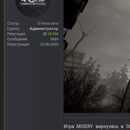
Статус
Не в сети
Группа
Администратор
Репутация
18 594
Сообщений
5639
Регистрация
25.06.2020
Игра MISERY вернулась в St