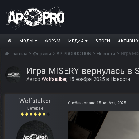
МОДЫ
ФОРУМ
МЕДИА
БЛОГИ
АКТИВНО
Игра MI
Главная
Форумы
AP PRODUCTION
Новости
Игра MISERY вернулась в 
Автор
Wolfstalker
,
15 ноября, 2025
в
Новости
Wolfstalker
Опубликовано
15 ноября, 2025
Ветеран