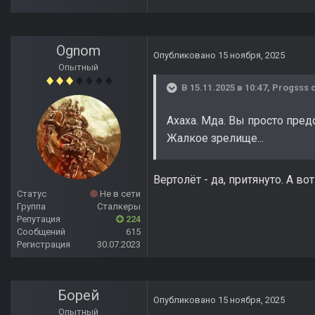
Ognom
Опубликовано
15 ноября, 2025
Опытный
В 15.11.2025 в 10:47,
Progsss
с
Ахаха. Мда. Вы просто пре
Жалкое зрелище...
Вертолёт - да, притянуто. А в
Статус
Не в сети
Группа
Сталкеры
Репутация
224
Сообщений
615
Регистрация
30.07.2023
Борей
Опубликовано
15 ноября, 2025
Опытный