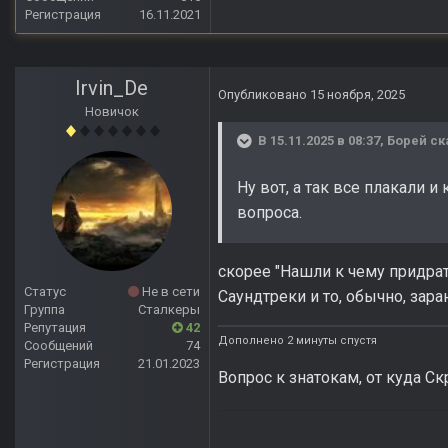
Регистрация
16.11.2021
Irvin_De
Опубликовано
15 ноября, 2025
Новичок
В 15.11.2025 в 08:37,
Борей
ск
Ну вот, а так все плакали 
вопроса.
скорее "Нашли к чему придра
Статус
Не в сети
Саундтреки и то, обычно, заран
Группа
Сталкеры
Репутация
42
Дополнено 2 минуты спустя
Сообщений
74
Регистрация
21.01.2023
Вопрос к знатокам, от куда Ск