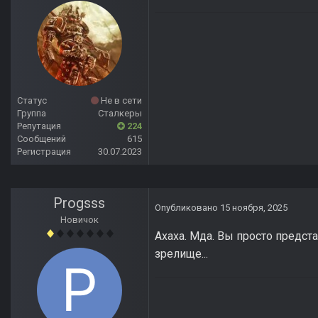
Статус
Не в сети
Группа
Сталкеры
Репутация
224
Сообщений
615
Регистрация
30.07.2023
Progsss
Опубликовано
15 ноября, 2025
Новичок
Ахаха. Мда. Вы просто предс
зрелище...