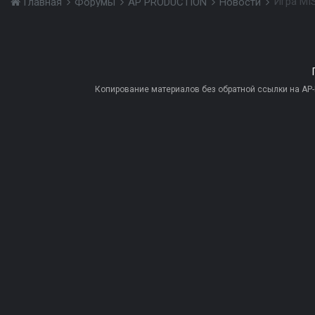
Игра MI
Главная
Форумы
AP PRODUCTION
Новости
Копирование материалов без обратной ссылки на AP-PR