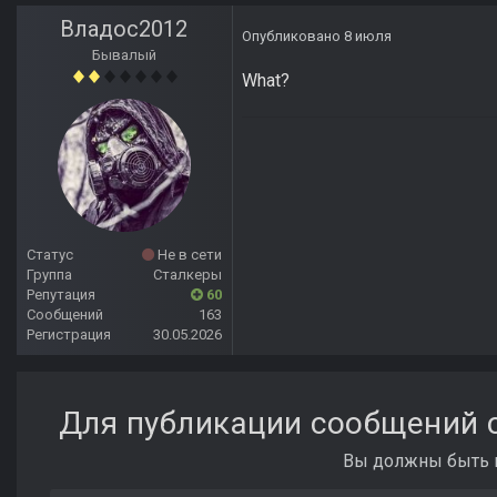
Владос2012
Опубликовано
8 июля
Бывалый
What?
Статус
Не в сети
Группа
Сталкеры
Репутация
60
Сообщений
163
Регистрация
30.05.2026
Для публикации сообщений с
Вы должны быть п