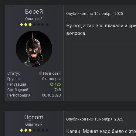
Борей
Опубликовано
15 ноября, 2025
Опытный
Ну вот, а так все плакали и 
вопроса.
Статус
Не в сети
Группа
Сталкеры
Репутация
425
Сообщений
748
Регистрация
08.10.2020
Ognom
Опубликовано
15 ноября, 2025
Опытный
Капец. Может надо было с это