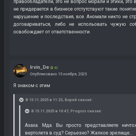
правообладатели, это не вопрос морали и этики, это 
не придерается в бизнесе отстутствуют такие понятия
нарушение и последствия, все. Аномали никто не стр
договариваться, либо не испольовать чужую соб
освобождает от ответственности.
Irvin_De
42
Опубликовано
15 ноября, 2025
Я знаком с этим
В 15.11.2025 в 11:23,
Борей
сказал:
В 15.11.2025 в 10:47,
Progsss
сказал:
Ахаха. Мда. Вы просто представляете нич
вертолета в суд? Серьезно? Жалкое зрелище...