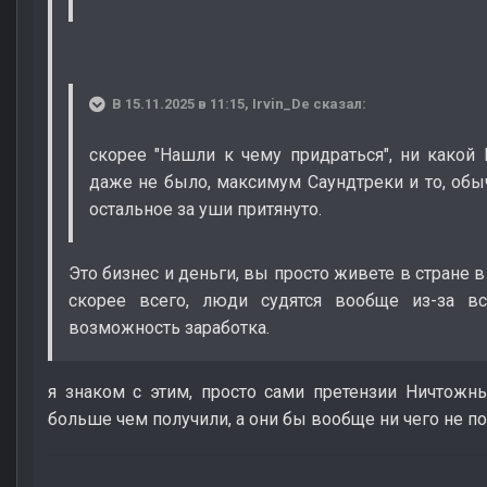
В 15.11.2025 в 11:15,
Irvin_De
сказал:
скорее "Нашли к чему придраться", ни како
даже не было, максимум Саундтреки и то, обычн
остальное за уши притянуто.
Это бизнес и деньги, вы просто живете в стране в
скорее всего, люди судятся вообще из-за вс
возможность заработка.
я знаком с этим, просто сами претензии Ничтожн
больше чем получили, а они бы вообще ни чего не по