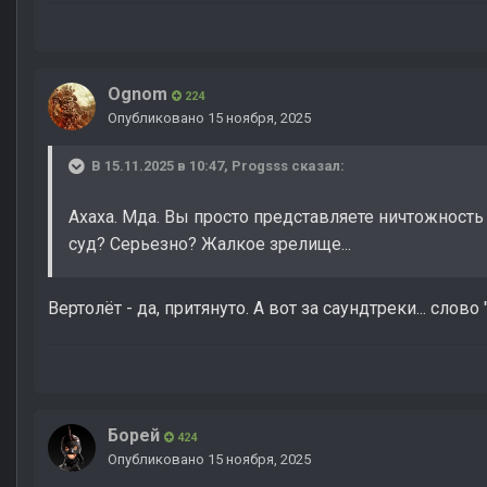
Ognom
224
Опубликовано
15 ноября, 2025
В 15.11.2025 в 10:47,
Progsss
сказал:
Ахаха. Мда. Вы просто представляете ничтожност
суд? Серьезно? Жалкое зрелище...
Вертолёт - да, притянуто. А вот за саундтреки... сл
Борей
424
Опубликовано
15 ноября, 2025