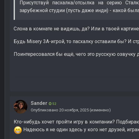
Присутствуй пасхалка/отсылка на серию Стал
зарубежной студии (пусть даже инди) - какой был
Слона в комнате не видишь, да? Или в твоей картине
Будь Misery 3A-игрой, то пасхалку оставили бы? И с
Поинтересовался бы ещё, чего это русскую озвучку д
Sander
52
Опубликовано
20 ноября, 2025
(изменено)
Кто-нибудь хочет пройти игру в компании? Подбира
Надеюсь я не один здесь у кого нет друзей, игра