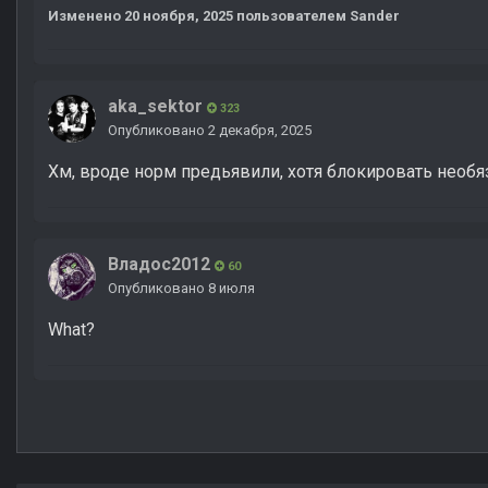
Изменено
20 ноября, 2025
пользователем Sander
aka_sektor
323
Опубликовано
2 декабря, 2025
Хм, вроде норм предьявили, хотя блокировать необ
Владос2012
60
Опубликовано
8 июля
What?