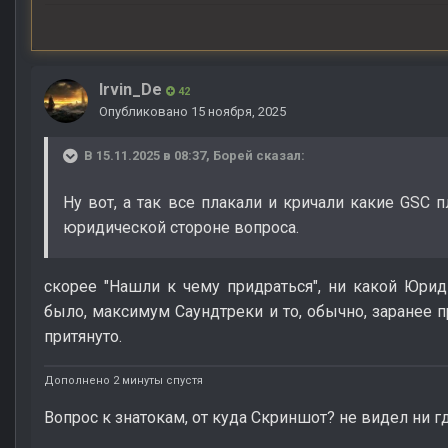
Irvin_De
42
Опубликовано
15 ноября, 2025
В 15.11.2025 в 08:37,
Борей
сказал:
Ну вот, а так все плакали и кричали какие GSC 
юридической стороне вопроса.
скорее "Нашли к чему придраться", ни какой Юри
было, максимум Саундтреки и то, обычно, заранее пр
притянуто.
Дополнено 2 минуты спустя
Вопрос к знатокам, от куда Скриншот? не видел ни гд