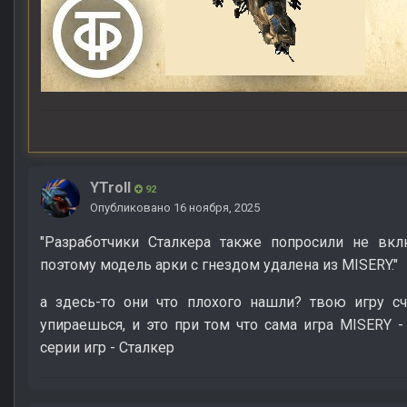
YTroll
92
Опубликовано
16 ноября, 2025
"Разработчики Сталкера также попросили не вкл
поэтому модель арки с гнездом удалена из MISERY."
а здесь-то они что плохого нашли? твою игру с
упираешься, и это при том что сама игра MISERY 
серии игр - Сталкер