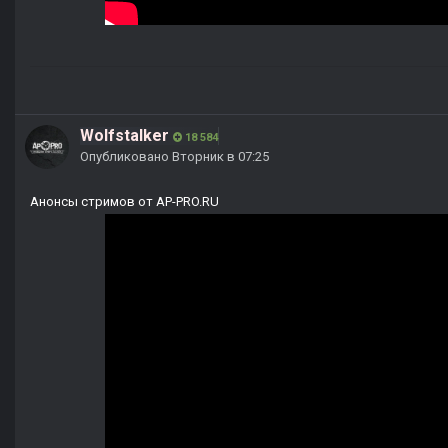
Wolfstalker
18 584
Опубликовано
Вторник в 07:25
Анонсы стримов от AP-PRO.RU