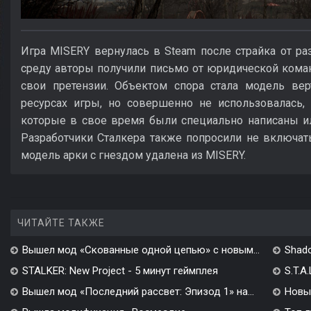
Игра MISERY вернулась в Steam после страйка от разр
среду авторы получили письмо от юридической кома
свои претензии. Объектом спора стала модель верт
ресурсах игры, но совершенно не использовалась,
которые в свое время были специально написаны и
Разработчики Сталкера также попросили не включать
модель арки с гнездом удалена из MISERY.
ЧИТАЙТЕ ТАКЖЕ
Вышел мод «Скованные одной цепью» с новым...
Shado
STALKER: New Project - 5 минут геймплея
S.T.A
Вышел мод «Последний рассвет: Эпизод 1» на...
Новы