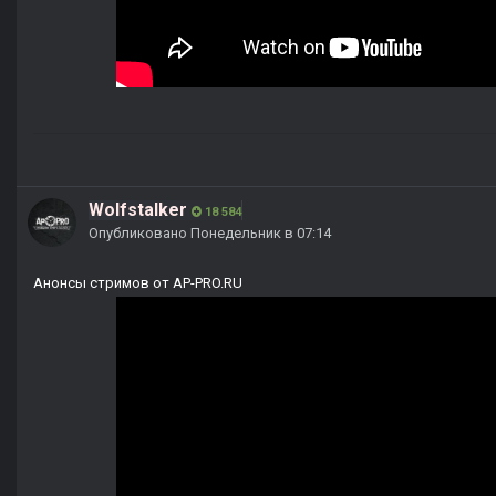
Wolfstalker
18 584
Опубликовано
Понедельник в 07:14
Анонсы стримов от AP-PRO.RU