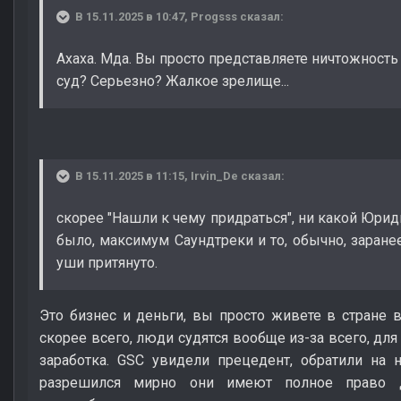
В 15.11.2025 в 10:47,
Progsss
сказал:
Ахаха. Мда. Вы просто представляете ничтожност
суд? Серьезно? Жалкое зрелище...
В 15.11.2025 в 11:15,
Irvin_De
сказал:
скорее "Нашли к чему придраться", ни какой Юри
было, максимум Саундтреки и то, обычно, заранее 
уши притянуто.
Это бизнес и деньги, вы просто живете в стране в
скорее всего, люди судятся вообще из-за всего, дл
заработка. GSC увидели прецедент, обратили на 
разрешился мирно они имеют полное право д