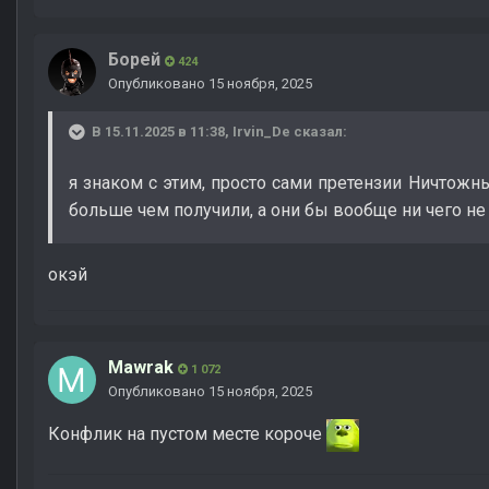
Борей
424
Опубликовано
15 ноября, 2025
В 15.11.2025 в 11:38,
Irvin_De
сказал:
я знаком с этим, просто сами претензии Ничтожн
больше чем получили, а они бы вообще ни чего не
окэй
Mawrak
1 072
Опубликовано
15 ноября, 2025
Конфлик на пустом месте короче