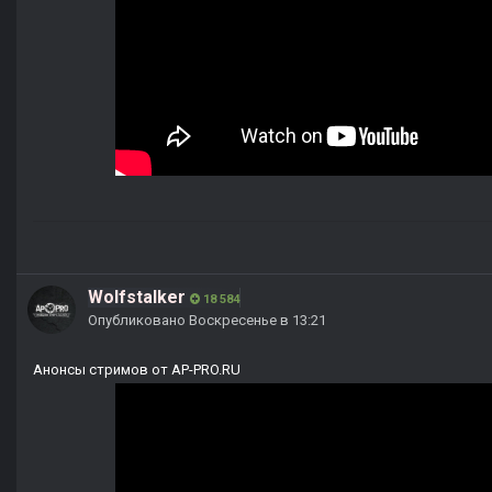
Wolfstalker
18 584
Опубликовано
Воскресенье в 13:21
Анонсы стримов от AP-PRO.RU