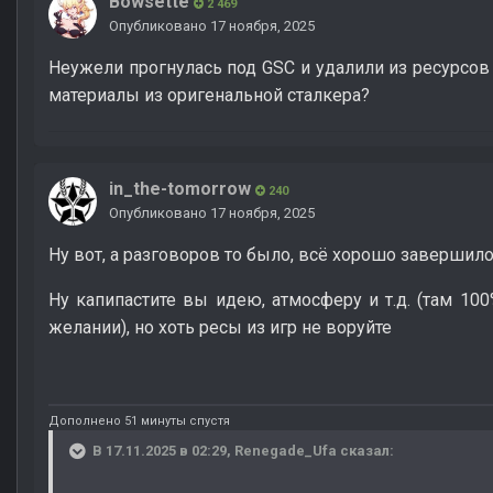
Bowsette
2 469
Опубликовано
17 ноября, 2025
Неужели прогнулась под GSC и удалили из ресурсо
материалы из оригенальной сталкера?
in_the-tomorrow
240
Опубликовано
17 ноября, 2025
Ну вот, а разговоров то было, всё хорошо завершил
Ну капипастите вы идею, атмосферу и т.д. (там 100
желании), но хоть ресы из игр не воруйте
Дополнено 51 минуты спустя
В 17.11.2025 в 02:29,
Renegade_Ufa
сказал: