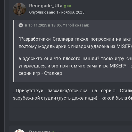
Renegade_Ufa
80
Опубликовано
17 ноября, 2025
В 16.11.2025 в 18:05,
YTroll
сказал:
"Разработчики Сталкера также попросили не вкл
поэтому модель арки с гнездом удалена из MISERY
а здесь-то они что плохого нашли? твою игру с
упираешься, и это при том что сама игра MISERY -
серии игр - Сталкер
...Присутствуй пасхалка/отсылка на серию Ста
зарубежной студии (пусть даже инди) - какой была б