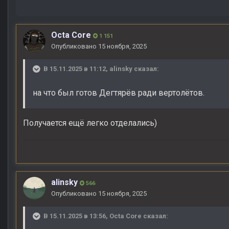
Octa Core
1 151
Опубликовано
15 ноября, 2025
В 15.11.2025 в 11:12,
alinsky
сказал:
на что был готов Дегтярёв ради вертолётов.
Получается ещё легко отделались)
alinsky
566
Опубликовано
15 ноября, 2025
В 15.11.2025 в 13:56,
Octa Core
сказал: