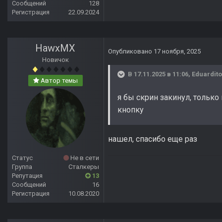
Сообщений
128
Регистрация
22.09.2024
HawxMX
Опубликовано
17 ноября, 2025
Новичок
В 17.11.2025 в 11:06,
Eduardito
Автор темы
я бы скрин закинул, только
кнопку
нашел, спасибо еще раз
Статус
Не в сети
Группа
Сталкеры
Репутация
13
Сообщений
16
Регистрация
10.08.2020