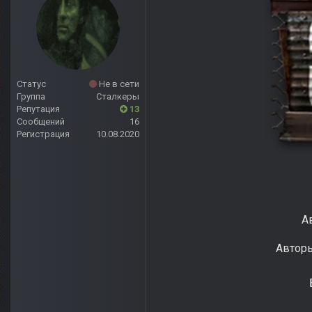
Статус
Не в сети
Группа
Сталкеры
Репутация
13
Сообщений
16
Регистрация
10.08.2020
А
Авторы