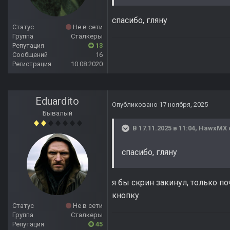
спасибо, гляну
Статус
Не в сети
Группа
Сталкеры
Репутация
13
Сообщений
16
Регистрация
10.08.2020
Eduardito
Опубликовано
17 ноября, 2025
Бывалый
В 17.11.2025 в 11:04,
HawxMX
спасибо, гляну
я бы скрин закинул, только по
кнопку
Статус
Не в сети
Группа
Сталкеры
Репутация
45