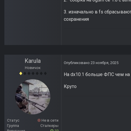
3. изначально в fs сбрасываю
сохранения
Karula
Опубликовано
23 ноября, 2025
Новичок
На dx10.1 больше ФПС чем на
Круто
Статус
Не в сети
Группа
Сталкеры
Репутация
22