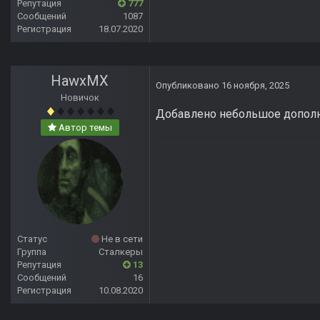
Репутация
777
Сообщений
1087
Регистрация
18.07.2020
HawxMX
Опубликовано
16 ноября, 2025
Новичок
Добавлено небольшое дополн
Автор темы
Статус
Не в сети
Группа
Сталкеры
Репутация
13
Сообщений
16
Регистрация
10.08.2020