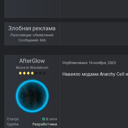
Злобная реклама
Расклейщик объявлений
Сообщений: 666
AfterGlow
Опубликовано
16 ноября, 2025
Alone In Windstorm
Навеяло модами Anarchy Cell и
Статус
В сети
Группа
Разработчики