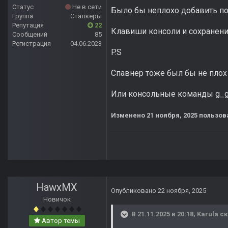
Статус
Не в сети
Было бы неплохо добавить п
Группа
Сталкеры
Репутация
22
Клавиши консоли и сохранени
Сообщений
85
Регистрация
04.06.2023
P.S
Спавнер тоже был бы не плох
Или консольные команды g_go
Изменено
21 ноября, 2025
пользова
HawxMX
Опубликовано
22 ноября, 2025
Новичок
В 21.11.2025 в 20:18,
Karula
ск
Автор темы