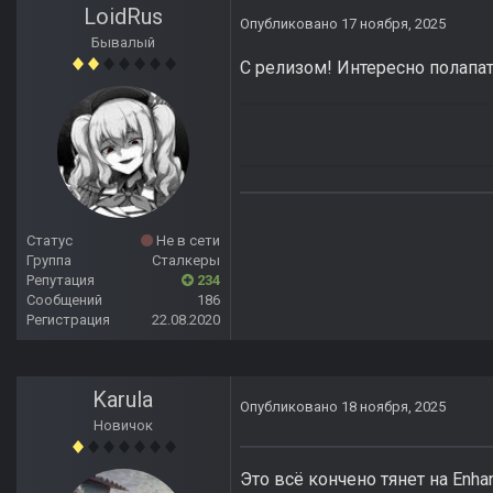
LoidRus
Опубликовано
17 ноября, 2025
Бывалый
С релизом! Интересно полапа
Статус
Не в сети
Группа
Сталкеры
Репутация
234
Сообщений
186
Регистрация
22.08.2020
Karula
Опубликовано
18 ноября, 2025
Новичок
Это всё кончено тянет на Enh