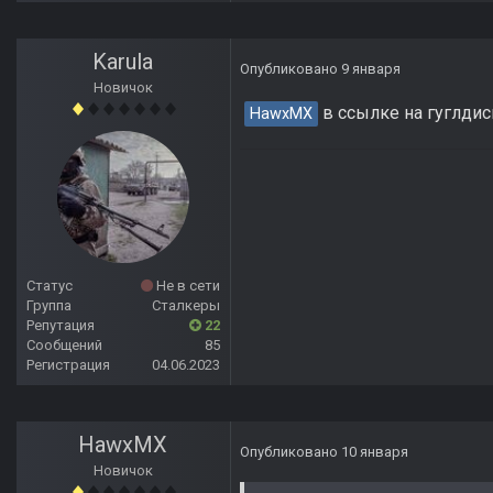
Karula
Опубликовано
9 января
Новичок
в ссылке на гуглдис
HawxMX
Статус
Не в сети
Группа
Сталкеры
Репутация
22
Сообщений
85
Регистрация
04.06.2023
HawxMX
Опубликовано
10 января
Новичок