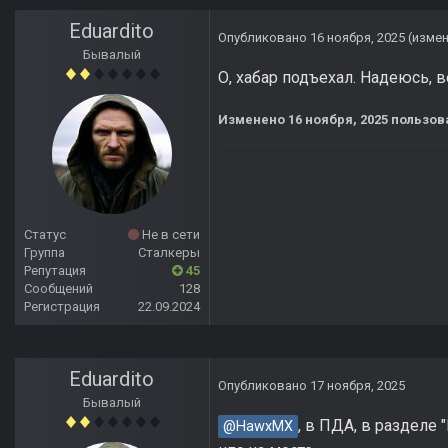
Eduardito
Опубликовано
16 ноября, 2025
(изме
Бывалый
О, хабар подъехал. Надеюсь, во
Изменено
16 ноября, 2025
пользова
Статус
Не в сети
Группа
Сталкеры
Репутация
45
Сообщений
128
Регистрация
22.09.2024
Eduardito
Опубликовано
17 ноября, 2025
Бывалый
, в ПДА, в разделе
@HawxMX