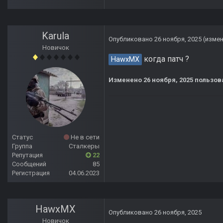
Karula
Опубликовано
26 ноября, 2025
(изме
Новичок
когда патч ?
HawxMX
Изменено
26 ноября, 2025
пользова
Статус
Не в сети
Группа
Сталкеры
Репутация
22
Сообщений
85
Регистрация
04.06.2023
HawxMX
Опубликовано
26 ноября, 2025
Новичок