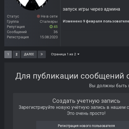
запуск игры через админа
Статус
Не в сети
Изменено
9 февраля
пользователе
Группа
Сталкеры
Репутация
45
Сообщений
36
Регистрация
15.08.2020
Страница 1 из 2
1
2
ДАЛЕЕ
Для публикации сообщений с
Вы должны быть п
Создать учетную запись
Зарегистрируйте новую учётную запись в нашем 
Это очень просто!
Регистрация нового пользователя