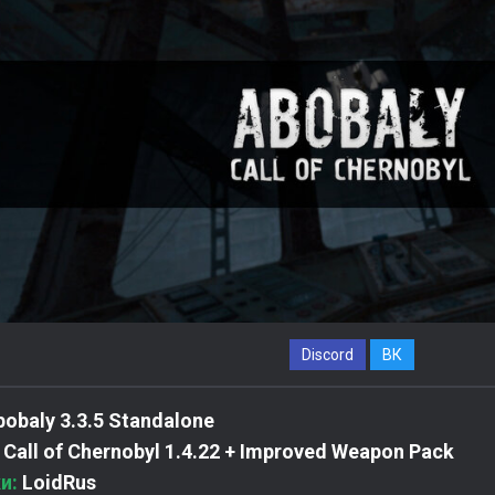
Discord
ВК
obaly 3.3.5 Standalone
Call of Chernobyl 1.4.22 + Improved Weapon Pack
ки:
LoidRus