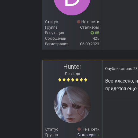
Статус
Не в сети
Группа
Сталкеры
Репутация
85
Сообщений
425
Регистрация
06.09.2023
Hunter
Опубликовано
23
Легенда
Все классно, 
придется еще 
Статус
Не в сети
Группа
Сталкеры
+