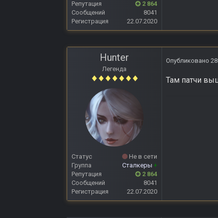
Репутация
2 864
Сообщений
8041
Регистрация
22.07.2020
Hunter
Опубликовано
28
Легенда
Там патчи выш
Статус
Не в сети
Группа
Сталкеры
+
Репутация
2 864
Сообщений
8041
Регистрация
22.07.2020