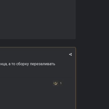
нца, а то сборку перезаливать
1