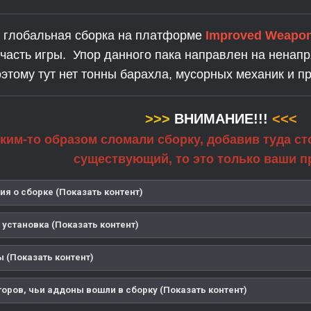
то глобальная сборка на платформе
Improved Weapo
часть игры.
Упор данного пака направлен на ненап
оэтому тут нет тонны барахла, мусорных механик и 
>>>
ВНИМАНИЕ!!!
<<<
ким-то образом сломали сборку, добавив туда с
существующий, то это только ваши 
я о сборке (Показать контент)
 установка (Показать контент)
 (Показать контент)
торов, чьи аддоны вошли в сборку (Показать контент)