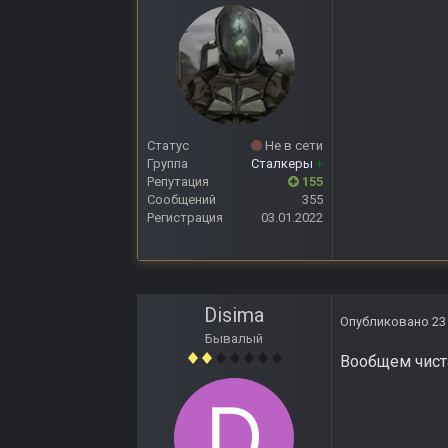
Статус
Не в сети
Группа
Сталкеры
+
Репутация
155
Сообщений
355
Регистрация
03.01.2022
Anomaly
Disima
Опубликовано
23
Бывалый
Вообщем чиста