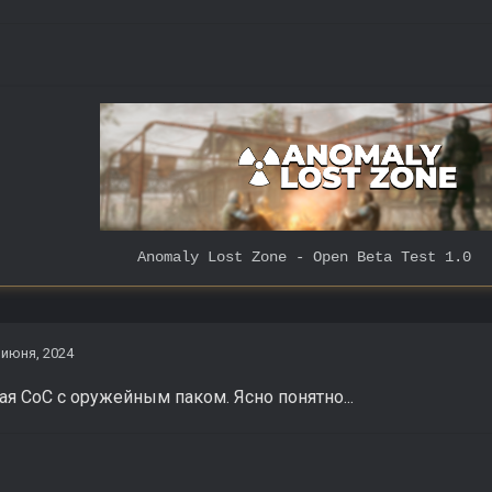
 Lost Zone - Open Beta Test 1.0
 июня, 2024
я СoC с оружейным паком. Ясно понятно...