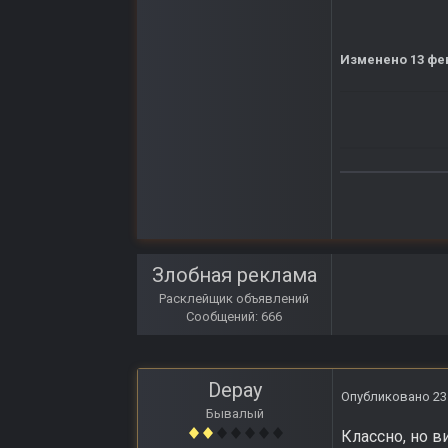
Изменено
13 фе
Злобная реклама
Расклейщик объявлений
Сообщений: 666
Depay
Опубликовано
23
Бывалый
Классно, но 