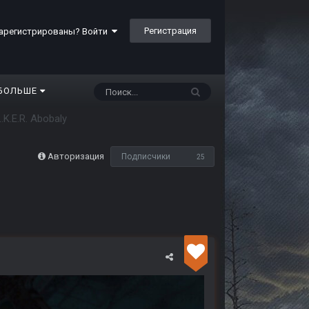
Регистрация
арегистрированы? Войти
БОЛЬШЕ
L.K.E.R. Abobaly
Авторизация
Подписчики
25