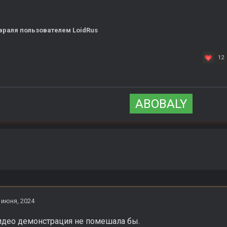
враля
пользователем LoidRus
12
ABOBALY
 июня, 2024
видео демонстрация не помешала бы.