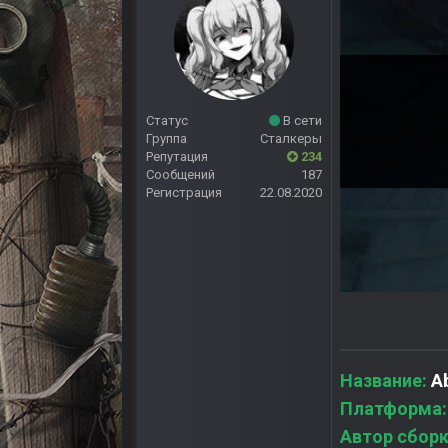
Статус
В сети
Группа
Сталкеры
Репутация
234
Сообщений
187
Регистрация
22.08.2020
Название:
Ab
Платформа:
Автор сбор