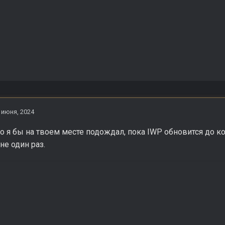
 июня, 2024
но я бы на твоем месте подождал, пока IWP обновится до ко
не один раз.