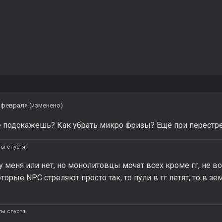
 февраля
(изменено)
 подскажешь? Как убрать микро фризы? Ещё при перестре
ты спустя
у меня или нет, но монолитовцы мочат всех кроме гг, не в
торые NPC стреляют просто так, то пули в гг летят, то в з
ты спустя