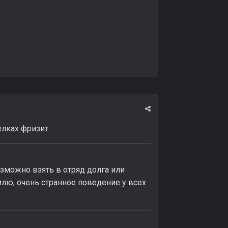
лках фризит.
озможно взять в отряд долга или
емлю, очень странное поведение у всех