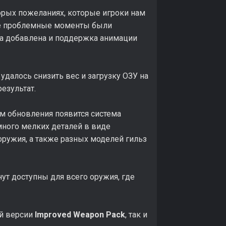
орых пожеланиях, которые игроки нам
се проблемные моменты были
ыла добавлена и поддержка анимации
удалось снизить вес и загрузку ОЗУ на
результат.
м обновления появится система
много мелких деталей в виде
оружия, а также разных моделей гильз
нут доступны для всего оружия, где
ей версии
Improved Weapon Pack
, так и