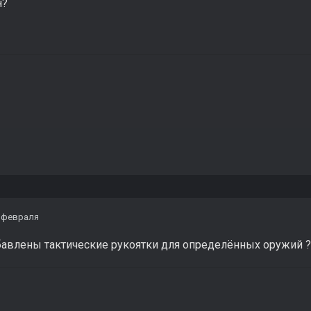
н?
 февраля
бавлены тактические рукоятки для определённых оружий ? 