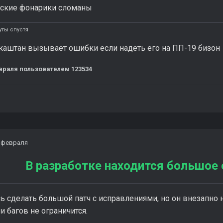
еские фонарики сломаны
ты спустя
каштан вызывает ошибки если надеть его на ПП-19 бизон
враля
пользователем 123534
 февраля
В разработке находится большое 
 сделать большой патч с исправлениями, но он внезапно н
 багов не ограничится.