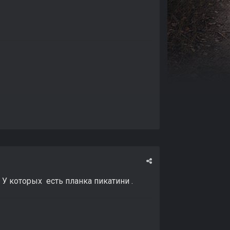
У которых есть планка пикатини .