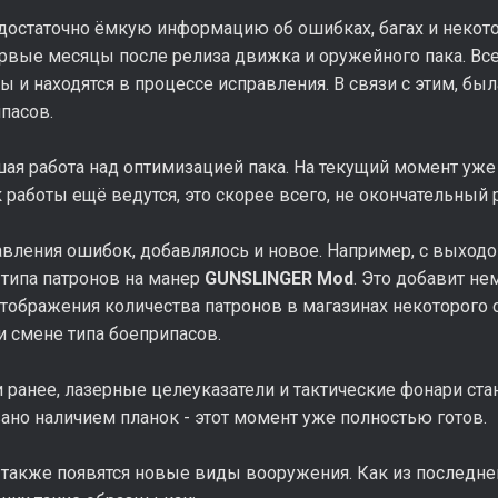
достаточно ёмкую информацию об ошибках, багах и некот
ервые месяцы после релиза движка и оружейного пака. В
 и находятся в процессе исправления. В связи с этим, б
пасов.
ая работа над оптимизацией пака. На текущий момент уже 
ак работы ещё ведутся, это скорее всего, не окончательный 
вления ошибок, добавлялось и новое. Например, с выходо
 типа патронов на манер
GUNSLINGER Mod
. Это добавит не
тображения количества патронов в магазинах некоторого 
и смене типа боеприпасов.
 ранее, лазерные целеуказатели и тактические фонари ста
ано наличием планок - этот момент уже полностью готов.
 также появятся новые виды вооружения. Как из последн