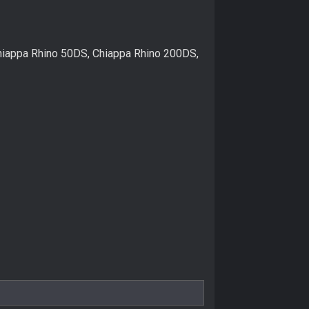
iappa Rhino 50DS, Chiappa Rhino 200DS,