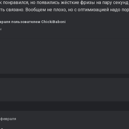
к понравился, но появились жёсткие фризы на пару секунд
ь связано. Вообщем не плохо, но с оптимизацией надо по
враля
пользователем ChickiBaboni
ы
 февраля