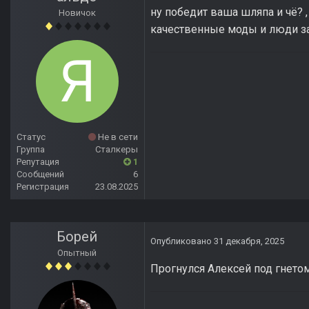
ну победит ваша шляпа и чё? 
Новичок
качественные моды и люди з
Статус
Не в сети
Группа
Сталкеры
Репутация
1
Сообщений
6
Регистрация
23.08.2025
Борей
Опубликовано
31 декабря, 2025
Опытный
Прогнулся Алексей под гнето