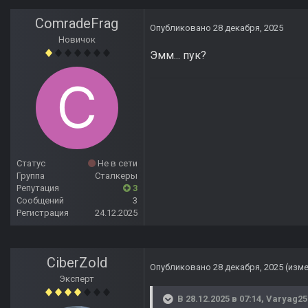
ComradeFrag
Опубликовано
28 декабря, 2025
Новичок
Эмм... пук?
Статус
Не в сети
Группа
Сталкеры
Репутация
3
Сообщений
3
Регистрация
24.12.2025
CiberZold
Опубликовано
28 декабря, 2025
(изм
Эксперт
В 28.12.2025 в 07:14,
Varyag25