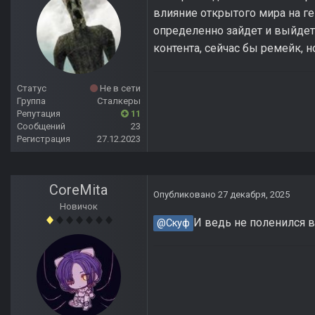
влияние открытого мира на г
определенно зайдет и выйдет,
контента, сейчас бы ремейк, но
Статус
Не в сети
Группа
Сталкеры
Репутация
11
Сообщений
23
Регистрация
27.12.2023
CoreMita
Опубликовано
27 декабря, 2025
Новичок
И ведь не поленился в
@Скуф