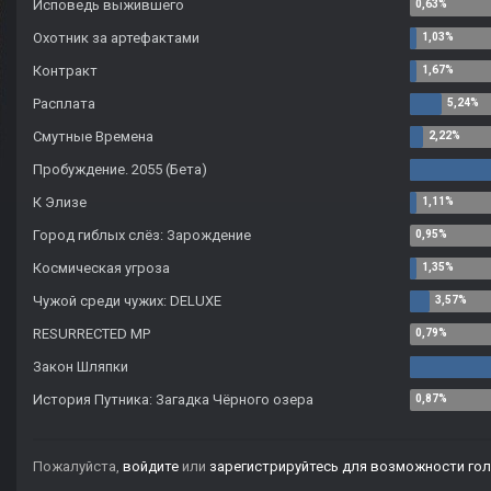
Исповедь выжившего
Охотник за артефактами
Контракт
Расплата
Смутные Времена
Пробуждение. 2055 (Бета)
К Элизе
Город гиблых слёз: Зарождение
Космическая угроза
Чужой среди чужих: DELUXE
RESURRECTED MP
Закон Шляпки
История Путника: Загадка Чёрного озера
Пожалуйста,
войдите
или
зарегистрируйтесь
для возможности гол