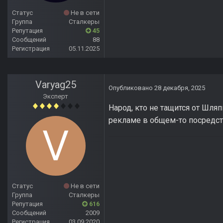
Статус
Не в сети
Группа
Сталкеры
Репутация
45
Сообщений
88
Регистрация
05.11.2025
Varyag25
Опубликовано
28 декабря, 2025
Эксперт
Народ, кто не тащится от Шля
рекламе в общем-то посредств
Статус
Не в сети
Группа
Сталкеры
Репутация
616
Сообщений
2009
Регистрация
03.09.2020