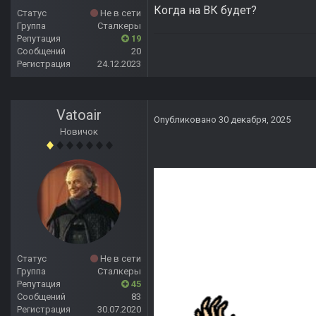
Когда на ВК будет?
Статус
Не в сети
Группа
Сталкеры
Репутация
19
Сообщений
20
Регистрация
24.12.2023
Vatoair
Опубликовано
30 декабря, 2025
Новичок
Статус
Не в сети
Группа
Сталкеры
Репутация
45
Сообщений
83
Регистрация
30.07.2020