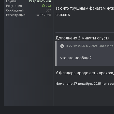
Группа
Разработчики
Репутация
293
Так что трушным фанатам нужн
Сообщений
507
сказать.
Регистрация
14.07.2025
Дополнено 2 минуты спустя
В 27.12.2025 в 20:59,
CoreMita
что это вообще?
У Фладара вроде есть прохож
Изменено
27 декабря, 2025
пользо