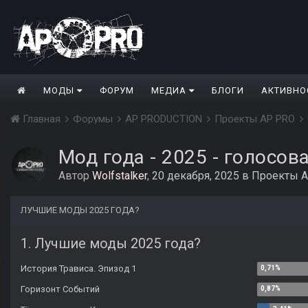
МОДЫ
ФОРУМ
МЕДИА
БЛОГИ
АКТИВНО
Главная
Форумы
AP PRODUCTION
Проекты AP PRO
Мод года - 2025 - голосов
Автор
Wolfstalker
,
20 декабря, 2025
в
Проекты 
ЛУЧШИЕ МОДЫ 2025 ГОДА?
1. Лучшие моды 2025 года?
История Трависа. Эпизод 1
Горизонт Событий