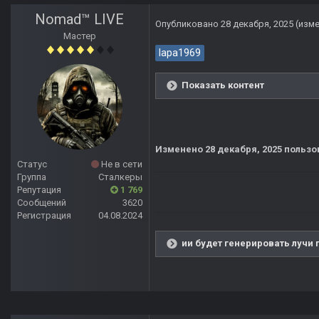
Nomad™ LIVE
Опубликовано
28 декабря, 2025
(изм
Мастер
lapa1969
Показать контент
Изменено
28 декабря, 2025
пользо
Статус
Не в сети
Группа
Сталкеры
Репутация
1 769
Сообщений
3620
Регистрация
04.08.2024
ии будет генерировать лучи 