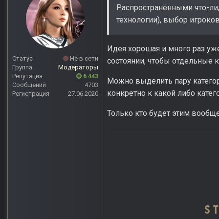
Распространёнными что-ли,
технологии), выбор игроко
Идея хорошая и много раз уж
Статус
Не в сети
состоянии, чтобы отдельные к
Группа
Модераторы
Репутация
6 443
Можно выделить пару категорий
Сообщений
4703
конкретно к какой либо кате
Регистрация
27.06.2020
Только кто будет этим вообще