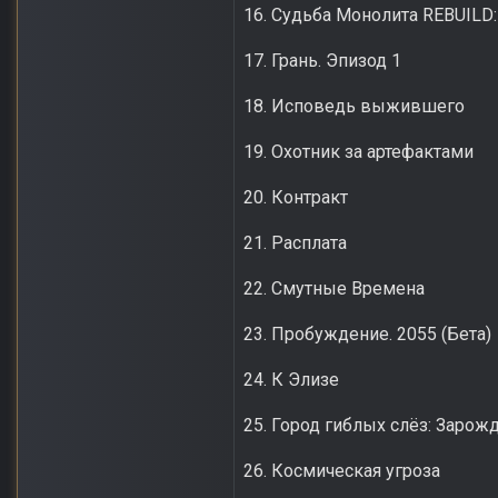
16. Судьба Монолита REBUILD
17. Грань. Эпизод 1
18. Исповедь выжившего
19. Охотник за артефактами
20. Контракт
21. Расплата
22. Смутные Времена
23. Пробуждение. 2055 (Бета)
24. К Элизе
25. Город гиблых слёз: Зарож
26. Космическая угроза