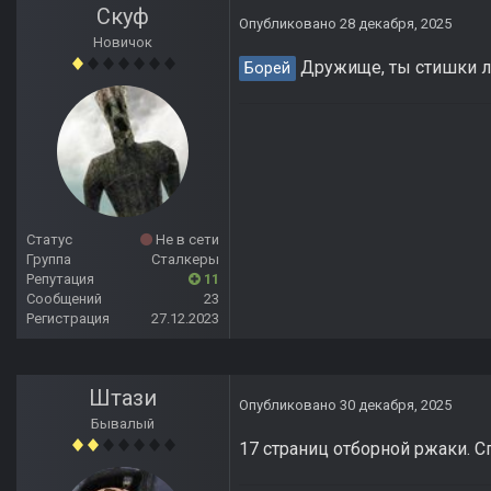
Скуф
Опубликовано
28 декабря, 2025
Новичок
Дружище, ты стишки 
Борей
Статус
Не в сети
Группа
Сталкеры
Репутация
11
Сообщений
23
Регистрация
27.12.2023
Штази
Опубликовано
30 декабря, 2025
Бывалый
17 страниц отборной ржаки. С