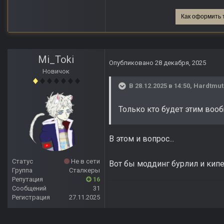
Как оформить 
Mi_Toki
Опубликовано
28 декабря, 2025
Новичок
В 28.12.2025 в 14:50,
Hardtmut
Только кто будет этим воо
В этом и вопрос...
Статус
Не в сети
Вот бы моддинг бурлил и кипел
Группа
Сталкеры
Репутация
16
Сообщений
31
Регистрация
27.11.2025