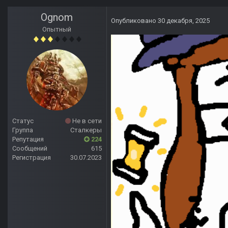
Ognom
Опубликовано
30 декабря, 2025
Опытный
Статус
Не в сети
Группа
Сталкеры
Репутация
224
Сообщений
615
Регистрация
30.07.2023