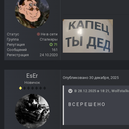
Статус
Не в сети
Группа
Сталкеры
Репутация
71
Сообщений
161
Регистрация
24.10.2020
EsEr
Опубликовано
30 декабря, 2025
Новичок
В 28.12.2025 в 18:21,
Wolfstalk
В С Е Р Е Ш Е Н О