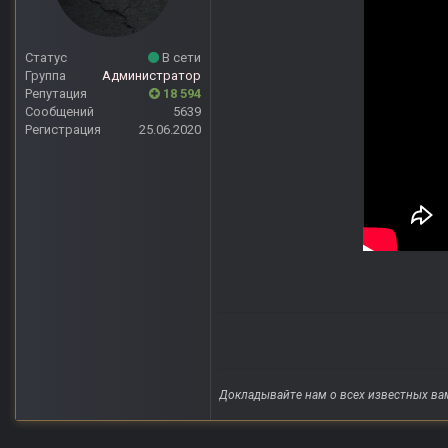
Статус
В сети
Группа
Администратор
Репутация
18 594
Сообщений
5639
Регистрация
25.06.2020
Докладывайте нам о всех известных ва