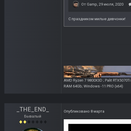
AMD Ryzen 7 9800X3D ; Palit RTX5070T
RAM 64Gb; Windows -11 PRO (х64)
_THE_END_
Опубликовано
8 марта
Бывалый