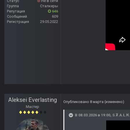
Статус
Не в сети
Группа
Сталкеры
Репутация
646
Сообщений
609
Регистрация
29.05.2022
Aleksei Everlasting
Опубликовано
8 марта
(изменено)
Мастер
В 08.03.2026 в 19:00,
S.₮.A.Ł.₭