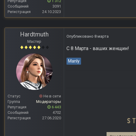
Репутация
1 312
Сообщений
3091
Регистрация
24.10.2023
Hardtmuth
Опубликовано
8 марта
Мастер
С 8 Марта - ваших женщин!
Manly
Статус
Не в сети
Группа
Модераторы
Репутация
6 443
Сообщений
4702
Регистрация
27.06.2020