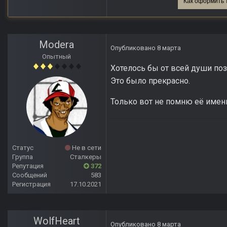
Как оформить 
Modera
Опубликовано
8 марта
Опытный
Хотелось бы от всей души поз
Это было прекрасно.
Только вот не помню её имен
Статус
Не в сети
Группа
Сталкеры
Репутация
372
Сообщений
583
Регистрация
17.10.2021
WolfHeart
Опубликовано
8 марта