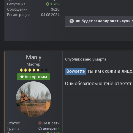
Репутация
1 769
Сообщений
3620
Регистрация
04.08.2024
ии будет генерировать лучи 
Manly
Опубликовано
8 марта
Мастер
ты им скажи в лицо,
Bowsette
Автор темы
Они обязательно тебе ответят
Статус
Не в сети
Группа
Сталкеры
+