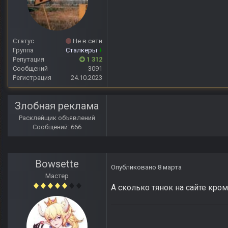
Статус
Не в сети
Группа
Сталкеры
+
Репутация
1 312
Сообщений
3091
Регистрация
24.10.2023
Злобная реклама
Расклейщик объявлений
Сообщений: 666
Bowsette
Опубликовано
8 марта
Мастер
А сколько тянок на сайте кро