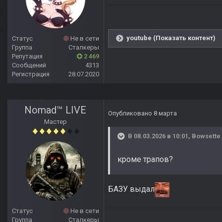
youtube (Показать контент)
Статус
Не в сети
Группа
Сталкеры
Репутация
2 469
Сообщений
4313
Регистрация
28.07.2020
Nomad™ LIVE
Опубликовано
8 марта
Мастер
В 08.03.2026 в 10:01,
Bowsette
кроме трапов?
БАЗУ выдал
Статус
Не в сети
Группа
Сталкеры