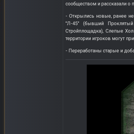
сообществом и рассказали о 
- Открылись новые, ранее н
"Л-45" (бывший Проклятый
Стройплощадка), Слепые Хол
территории игроков могут пр
- Переработаны старые и до