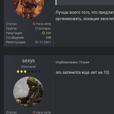
Лучше всего того, что предла
организовать, локации заселит
Статус
Не в сети
Группа
Сталкеры
Репутация
208
Сообщений
498
Регистрация
01.11.2021
sexys
Опубликовано
19 мая
Опытный
это затянется ещё лет на 10)
Статус
Не в сети