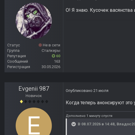
О! Я знаю. Кусочек васянства 
Статус
Не в сети
Группа
Сталкеры
Репутация
60
Сообщений
163
Регистрация
30.05.2026
Evgenii 987
Опубликовано
21 июля
Новичок
Когда теперь анонсируют это
Дополнено 1 минуту спустя
В 08.07.2026 в 14:48,
Владос2