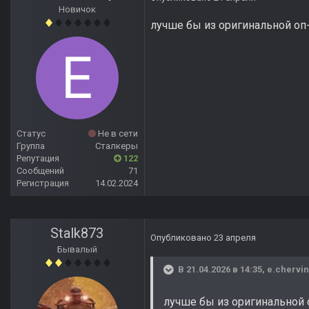
Новичок
лучше бы из оригинальной оп
Статус
Не в сети
Группа
Сталкеры
Репутация
122
Сообщений
71
Регистрация
14.02.2024
Stalk873
Опубликовано
23 апреля
Бывалый
В 21.04.2026 в 14:35,
e.chervi
лучше бы из оригинальной 