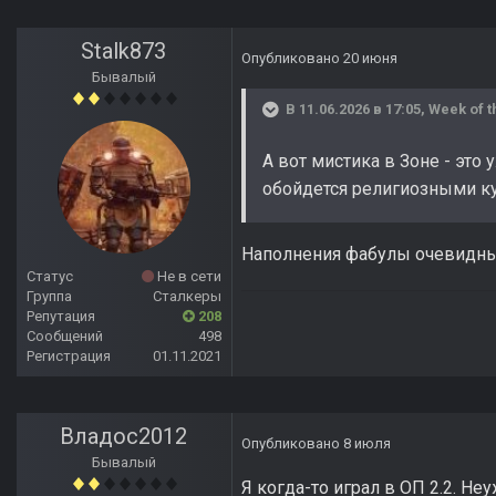
Stalk873
Опубликовано
20 июня
Бывалый
В 11.06.2026 в 17:05,
Week of t
А вот мистика в Зоне - это
обойдется религиозными к
Наполнения фабулы очевидным
Статус
Не в сети
Группа
Сталкеры
Репутация
208
Сообщений
498
Регистрация
01.11.2021
Владос2012
Опубликовано
8 июля
Бывалый
Я когда-то играл в ОП 2.2. Н