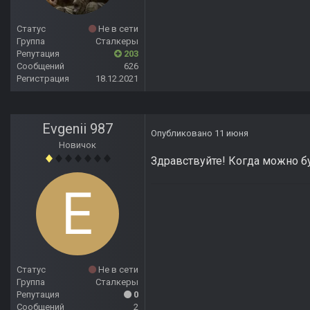
Статус
Не в сети
Группа
Сталкеры
Репутация
203
Сообщений
626
Регистрация
18.12.2021
Evgenii 987
Опубликовано
11 июня
Новичок
Здравствуйте! Когда можно б
Статус
Не в сети
Группа
Сталкеры
Репутация
0
Сообщений
2