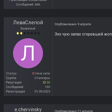
Сообщений: 666
ЛеваСлепой
Опубликовано
9 апреля
Бывалый
Эхх чую запах сгоревшей жо
Статус
Не в сети
Группа
Сталкеры
Репутация
30
Сообщений
130
Регистрация
01.09.2025
e.chervinsky
Опубликовано
21 апреля