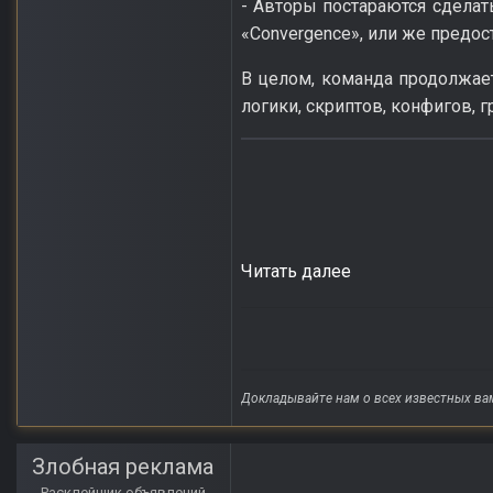
- Авторы постараются сдела
«Convergence», или же предос
В целом, команда продолжает
логики, скриптов, конфигов, 
Читать далее
Докладывайте нам о всех известных ва
Злобная реклама
Расклейщик объявлений