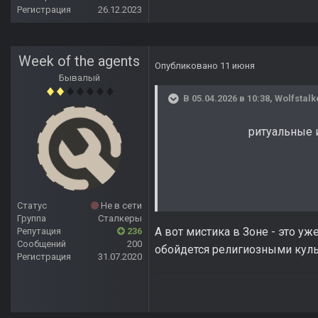
Регистрация
26.12.2023
Week of the agents
Опубликовано
11 июня
Бывалый
В 05.04.2026 в 10:38,
Wolfstalk
ритуальные 
Статус
Не в сети
Группа
Сталкеры
А вот мистика в Зоне - это у
Репутация
236
Сообщений
200
обойдется религиозными куль
Регистрация
31.07.2020