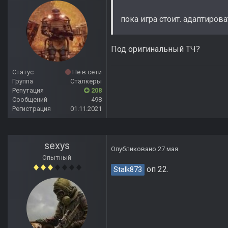
пока игра стоит. адаптирова
Под оригинальный ТЧ?
Статус
Не в сети
Группа
Сталкеры
Репутация
208
Сообщений
498
Регистрация
01.11.2021
sexys
Опубликовано
27 мая
Опытный
оп 22.
Stalk873