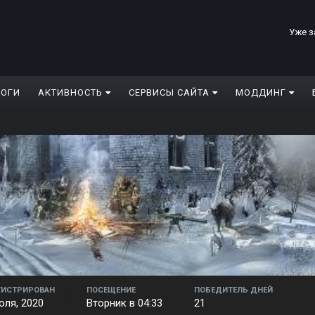
Уже з
ЛОГИ
АКТИВНОСТЬ
СЕРВИСЫ САЙТА
МОДДИНГ
ГИСТРИРОВАН
ПОСЕЩЕНИЕ
ПОБЕДИТЕЛЬ ДНЕЙ
юля, 2020
Вторник в 04:33
21