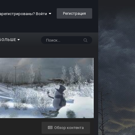
Регистрация
арегистрированы? Войти
БОЛЬШЕ
Обзор контента