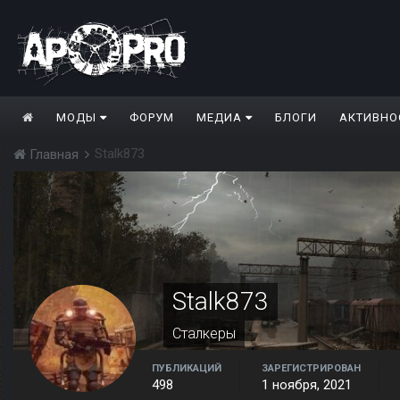
МОДЫ
ФОРУМ
МЕДИА
БЛОГИ
АКТИВНО
Stalk873
Главная
Stalk873
Сталкеры
ПУБЛИКАЦИЙ
ЗАРЕГИСТРИРОВАН
498
1 ноября, 2021