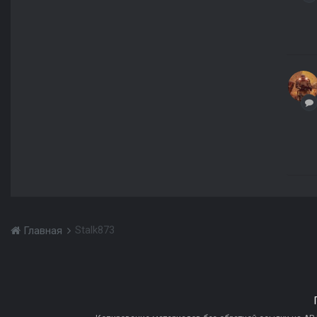
Stalk873
Главная