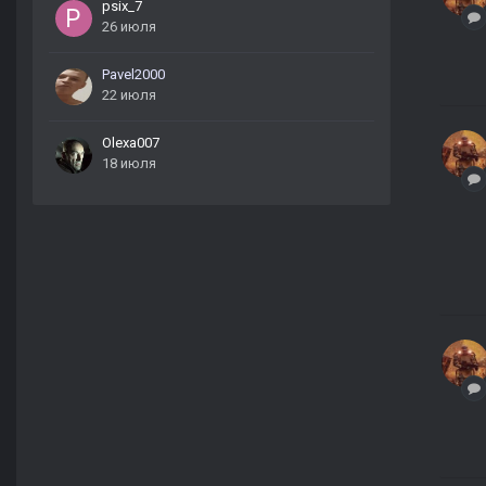
psix_7
26 июля
Pavel2000
22 июля
Olexa007
18 июля