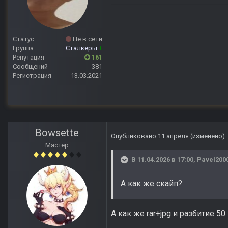
Статус
Не в сети
Группа
Сталкеры
+
Репутация
161
Сообщений
381
Регистрация
13.03.2021
Bowsette
Опубликовано
11 апреля
(изменено)
Мастер
В 11.04.2026 в 17:00,
Pavel200
А как же скайп?
А как же rar+jpg и разбитие 5