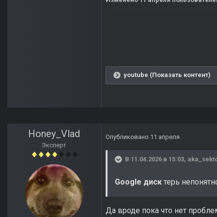
youtube (Показать контент)
Honey_Vlad
Опубликовано
11 апреля
Эксперт
В 11.04.2026 в 15:03,
aka_sekt
Google диск
терь непонятно
Да вроде пока что нет пробле