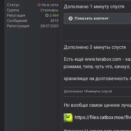
Статус
Не в сети
Дополнено 1 минуту спустя
Группа
Сталкеры
Репутация
2 469
Показать контент
Сообщений
4313
Регистрация
28.07.2020
Дополнено 3 минуты спустя
Есть ещё www.terabox.com - к
ромами, типа, чуть что, качнул
хранилище на долговечность 
Дополнено 18 минуты спустя
Но вообще самое ценное лучше
https://files.catbox.moe/f
Изменено
11 апреля
пользователе