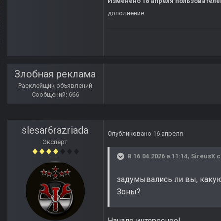
Изменено
18 апреля
пользователе
дополнение
Злобная реклама
Расклейщик объявлений
Сообщений: 666
slesar6razriada
Опубликовано
16 апреля
Эксперт
В 16.04.2026 в 11:14,
SireusX
с
задумывались ли вы, какую
Зоны?
Начало интересное!