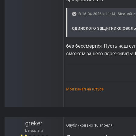
В 16.04.2026 в 11:14,
SireusX
с
одинокого защитника реаль
без бессмертия. Пусть наш с
сможем за него переживать! 
Мой канал на Ютубе
greker
Опубликовано
16 апреля
Бывалый