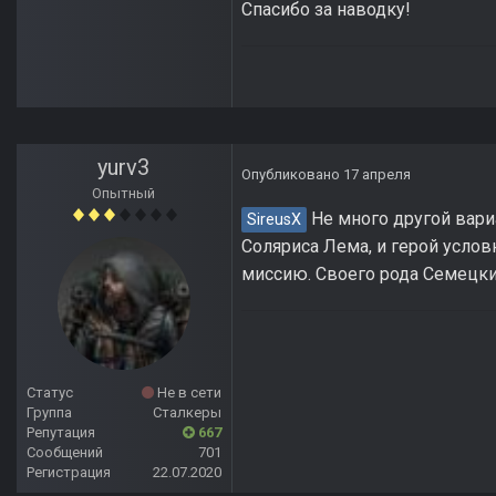
Спасибо за наводку!
yurv3
Опубликовано
17 апреля
Опытный
Не много другой вари
SireusX
Соляриса Лема, и герой усло
миссию. Своего рода Семецки
Статус
Не в сети
Группа
Сталкеры
Репутация
667
Сообщений
701
Регистрация
22.07.2020