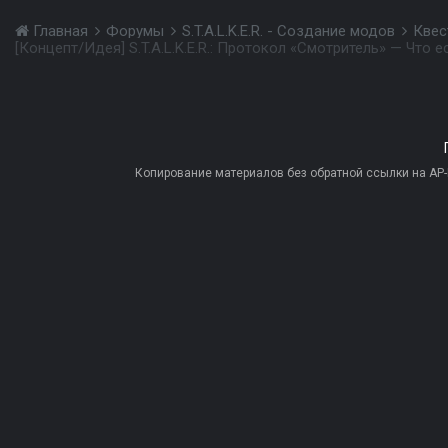
Главная
Форумы
S.T.A.L.K.E.R. - Создание модов
Квес
Копирование материалов без обратной ссылки на AP-PR