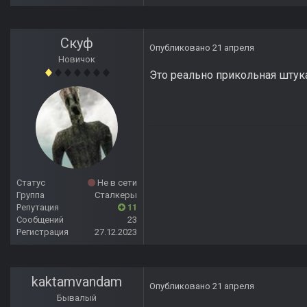
Скуф
Опубликовано
21 апреля
Новичок
Это реально прикольная штук
Статус
Не в сети
Группа
Сталкеры
Репутация
11
Сообщений
23
Регистрация
27.12.2023
kaktamvandam
Опубликовано
21 апреля
Бывалый