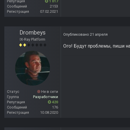
Репутация
1 017
Сообщений
2153
Регистрация
07.02.2021
Drombeys
Опубликовано
21 апреля
IX-Ray Platform
Ого! Будут проблемы, пиши на
Статус
Не в сети
Группа
Разработчики
Репутация
420
Сообщений
176
Регистрация
10.08.2020