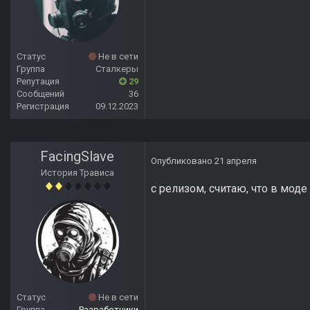
Статус
Не в сети
Группа
Сталкеры
Репутация
29
Сообщений
36
Регистрация
09.12.2023
FacingSlave
Опубликовано
21 апреля
История Трависа
с релизом, считаю, что в моде
Статус
Не в сети
Группа
Разработчики