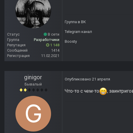
Группа в ВК
Telegram канал
Статус
В сети
Группа
Разработчики
Boosty
Репутация
1 148
Сообщений
1414
Регистрация
11.02.2021
ginigor
Опубликовано
21 апреля
Бывалый
Что-то с чем-то
, заинтриг