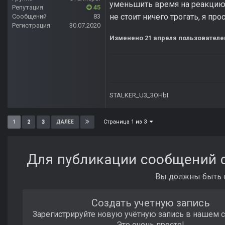
уменьшить время на реакцию и
Репутация
45
не стоит ничего трогать, я пр
Сообщений
83
Регистрация
30.07.2020
Изменено
21 апреля
пользователем
STALKER_U3_3OHbI
Страница 1 из 3
1
2
3
ДАЛЕЕ
Для публикации сообщений с
Вы должны быть п
Создать учетную запись
Зарегистрируйте новую учётную запись в нашем 
Это очень просто!