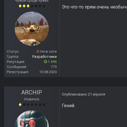
Чужой среди чужих
Это что-то прям очень необыч
Статус
Не в сети
Группа
Разработчики
Репутация
1 096
Сообщений
775
Регистрация
10.08.2020
ARCHIP
Опубликовано
21 апреля
Новичок
Гений.