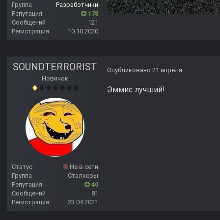
Группа
Разработчики
Репутация
178
Сообщений
121
Регистрация
10.10.2020
SOUNDTERRORIST
Опубликовано
21 апреля
Новичок
Эммис лучший!
Статус
Не в сети
Группа
Сталкеры
Репутация
40
Сообщений
81
Регистрация
23.04.2021