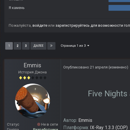
Я камень
Пожалуйста,
войдите
или
зарегистрируйтесь
для возможности гол
Страница 1 из 3
1
2
3
ДАЛЕЕ
Emmis
Опубликовано
21 апреля
(изменено)
История Джона
Five Nights
Автор:
Emmis
Статус
Не в сети
Платформа:
IX-Ray 1.3.3 (COP)
Группа
Разработчики