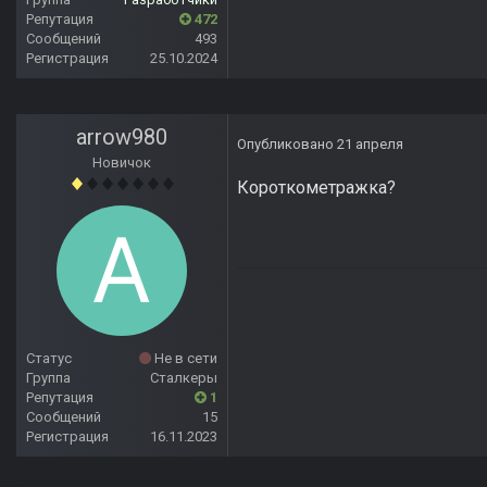
Репутация
472
Сообщений
493
Регистрация
25.10.2024
arrow980
Опубликовано
21 апреля
Новичок
Короткометражка?
Статус
Не в сети
Группа
Сталкеры
Репутация
1
Сообщений
15
Регистрация
16.11.2023