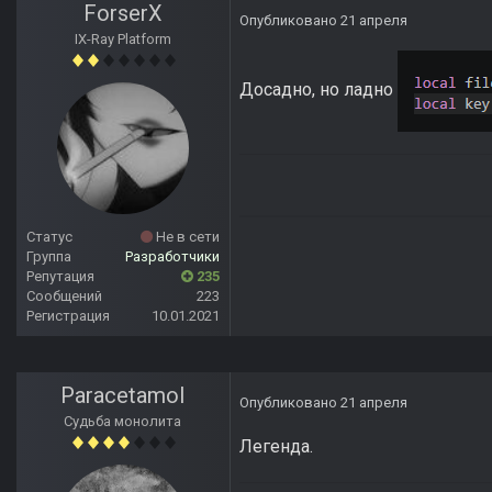
ForserX
Опубликовано
21 апреля
IX-Ray Platform
Досадно, но ладно
Статус
Не в сети
Группа
Разработчики
Репутация
235
Сообщений
223
Регистрация
10.01.2021
Paracetamol
Опубликовано
21 апреля
Судьба монолита
Легенда.