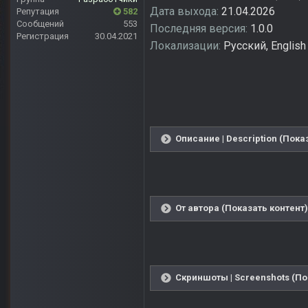
Дата выхода:
21.04.2026
Репутация
582
Сообщений
553
Последняя версия:
1.0.0
Регистрация
30.04.2021
Локализации:
Русский, English
Описание | Description (Пока
От автора (Показать контент)
Скриншоты | Screenshots (По