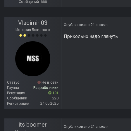
Сообщений: 666
Vladimir 03
Опубликовано
21 апреля
История Бывалого
Прикольно надо глянуть
Статус
Не в сети
Группа
Разработчики
Репутация
101
Сообщений
220
Регистрация
24.05.2025
its boomer
Опубликовано
21 апреля