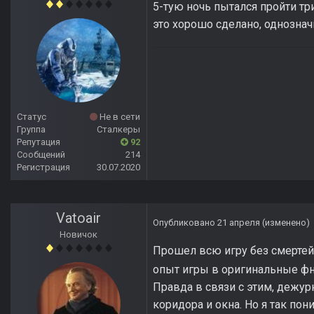
5-тую ночь пытался пройти три
это хорошо сделано, однозначн
Статус
Не в сети
Группа
Сталкеры
Репутация
92
Сообщений
214
Регистрация
30.07.2020
Vatoair
Опубликовано
21 апреля
(изменено)
Новичок
Прошел всю игру без смертей 
опыт игры в оригинальные фн
Правда в связи с этим, дежу
коридора и окна. Но я так по