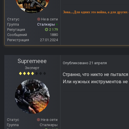
Зона....Для одних это война, а для других
Статус
Не в сети
Группа
Сталкеры
+
Репутация
2 179
Сообщений
1880
Регистрация
27.01.2024
Supremeee
Опубликовано
21 апреля
Эксперт
Странно, что никто не пытался
Или нужных инструментов не 
Статус
Не в сети
Группа
Сталкеры