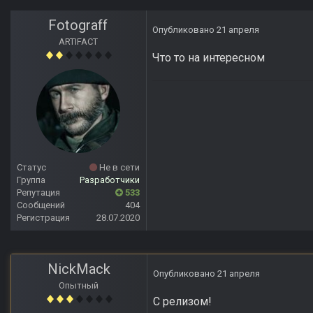
Fotograff
Опубликовано
21 апреля
ARTIFACT
Что то на интересном
Статус
Не в сети
Группа
Разработчики
Репутация
533
Сообщений
404
Регистрация
28.07.2020
NickMack
Опубликовано
21 апреля
Опытный
С релизом!