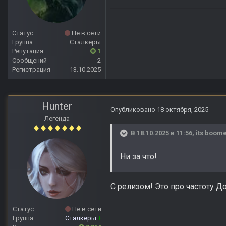
Статус
Не в сети
Группа
Сталкеры
Репутация
1
Сообщений
2
Регистрация
13.10.2025
Hunter
Опубликовано
18 октября, 2025
Легенда
В 18.10.2025 в 11:56,
its boom
Ни за что!
С релизом! Это про частоту До
Статус
Не в сети
Группа
Сталкеры
+