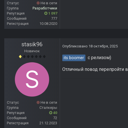
Статус
Не в сети
Группа
Разработчики
Репутация
1 097
Сообщений
777
Регистрация
10.08.2020
stasik96
Опубликовано
18 октября, 2025
Новичок
с релизом)
its boomer
Отличный повод перепройти 
Статус
Не в сети
Группа
Сталкеры
Репутация
40
Сообщений
72
Регистрация
21.12.2023