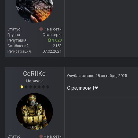
Статус
Не в сети
Группа
Сталкеры
Репутация
1 020
Сообщений
2153
Регистрация
07.02.2021
CeRIIKe
Опубликовано
18 октября, 2025
Новичок
С релизом !❤
Статус
Не в сети