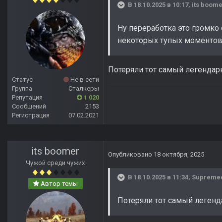
В 18.10.2025 в 10:17,
its boom
Ну переработка это громко 
некоторых тупых моментов
Потеряли тот самый легендар
Статус
Не в сети
Группа
Сталкеры
Репутация
1 020
Сообщений
2153
Регистрация
07.02.2021
its boomer
Опубликовано
18 октября, 2025
Чужой среди чужих
В 18.10.2025 в 11:34,
Supreme
Автор темы
Потеряли тот самый легенд