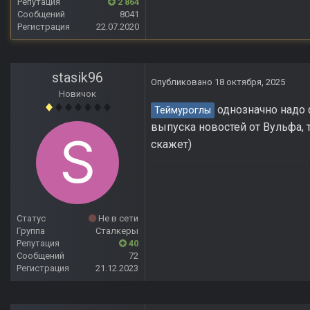
Репутация
2 864
Сообщений
8041
Регистрация
22.07.2020
stasik96
Опубликовано
18 октября, 2025
Новичок
однозначно надо ф
Теймуроглы
выпуска новостей от Вульфа, 
скажет)
Статус
Не в сети
Группа
Сталкеры
Репутация
40
Сообщений
72
Регистрация
21.12.2023