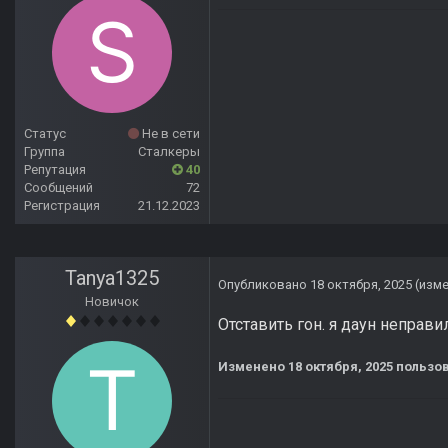
Статус
Не в сети
Группа
Сталкеры
Репутация
40
Сообщений
72
Регистрация
21.12.2023
Tanya1325
Опубликовано
18 октября, 2025
(изм
Новичок
Отставить гон. я даун неправи
Изменено
18 октября, 2025
пользов