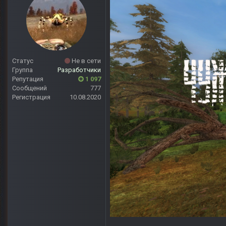
Статус
Не в сети
Группа
Разработчики
Репутация
1 097
Сообщений
777
Регистрация
10.08.2020