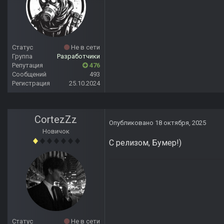
Статус
Не в сети
Группа
Разработчики
Репутация
476
Сообщений
493
Регистрация
25.10.2024
CortezZz
Опубликовано
18 октября, 2025
Новичок
С релизом, Бумер!)
Статус
Не в сети