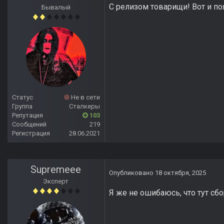
С релизом товарищи! Вот и по
Бывалый
Статус
Не в сети
Группа
Сталкеры
Репутация
103
Сообщений
219
Регистрация
28.06.2021
Supremeee
Опубликовано
18 октября, 2025
Эксперт
Я же не ошибаюсь, что тут сб