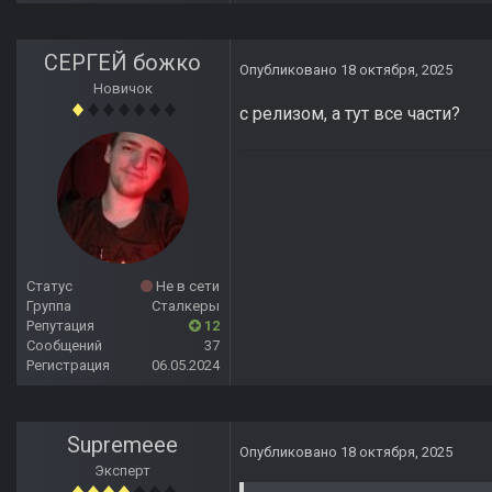
СЕРГЕЙ божко
Опубликовано
18 октября, 2025
Новичок
с релизом, а тут все части?
Статус
Не в сети
Группа
Сталкеры
Репутация
12
Сообщений
37
Регистрация
06.05.2024
Supremeee
Опубликовано
18 октября, 2025
Эксперт