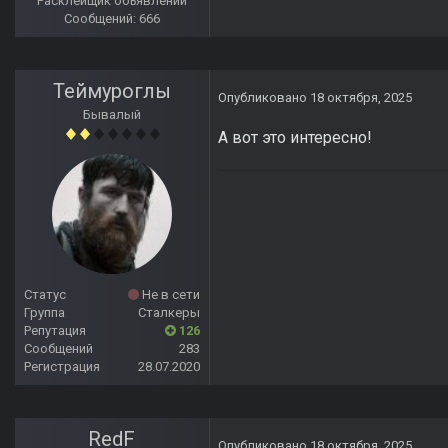
Расклейщик объявлений
Сообщений: 666
Теймуроглы
Опубликовано
18 октября, 2025
Бывалый
А вот это интересно!
Статус
Не в сети
Группа
Сталкеры
Репутация
126
Сообщений
283
Регистрация
28.07.2020
RedF
Опубликовано
18 октября, 2025