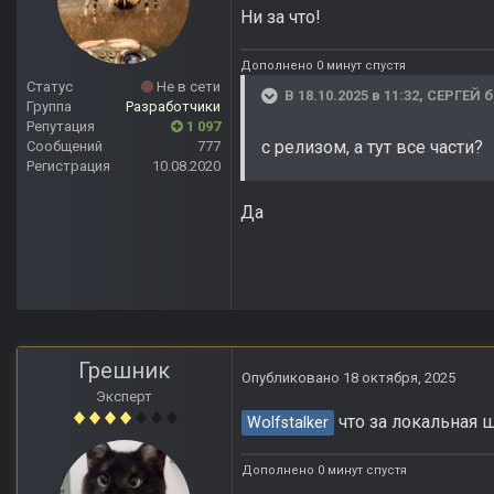
Ни за что!
Дополнено 0 минут спустя
Статус
Не в сети
В 18.10.2025 в 11:32,
СЕРГЕЙ 
Группа
Разработчики
Репутация
1 097
с релизом, а тут все части?
Сообщений
777
Регистрация
10.08.2020
Да
Грешник
Опубликовано
18 октября, 2025
Эксперт
что за локальная 
Wolfstalker
Дополнено 0 минут спустя