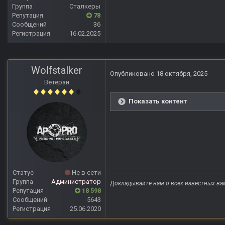
Группа
Сталкеры
Репутация
78
Сообщений
36
Регистрация
16.02.2025
Wolfstalker
Опубликовано
18 октября, 2025
Ветеран
Показать контент
Статус
Не в сети
Группа
Администратор
Докладывайте нам о всех известных ва
Репутация
18 598
Сообщений
5643
Регистрация
25.06.2020