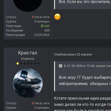
Всё. Если вы это прочитал
Статус
Не в сети
Группа
Сталкеры
Репутация
646
Сообщений
609
Регистрация
29.05.2022
Кристал
Опубликовано
23 апреля
Новичок
В 21.04.2026 в 13:40,
керил
ска
Всю игру ГГ будет выбират
лабораториями, обходных п
Кстати прикольная идея разде
Статус
Не в сети
знаю делал ли кто-то когда-то
Группа
Сталкеры
вроде как была в какой-то кни