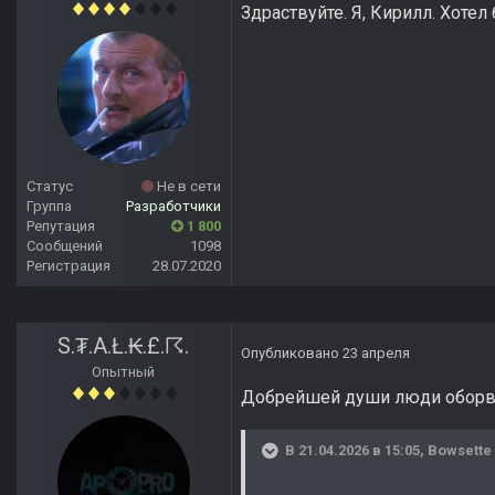
Здраствуйте. Я, Кирилл. Хотел
Статус
Не в сети
Группа
Разработчики
Репутация
1 800
Сообщений
1098
Регистрация
28.07.2020
S.₮.A.Ł.₭.£.☈.
Опубликовано
23 апреля
Опытный
Добрейшей души люди оборвал
В 21.04.2026 в 15:05,
Bowsette