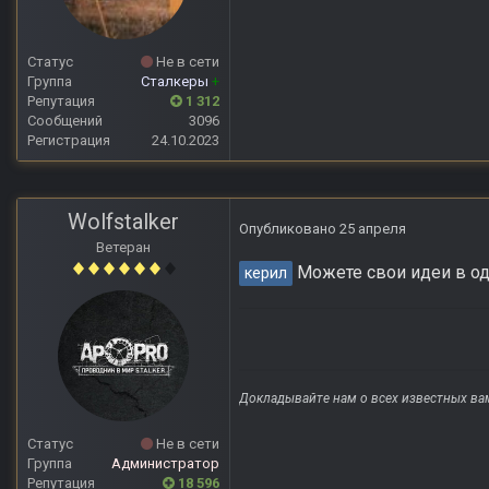
Статус
Не в сети
Группа
Сталкеры
+
Репутация
1 312
Сообщений
3096
Регистрация
24.10.2023
Wolfstalker
Опубликовано
25 апреля
Ветеран
Можете свои идеи в од
керил
Докладывайте нам о всех известных ва
Статус
Не в сети
Группа
Администратор
Репутация
18 596