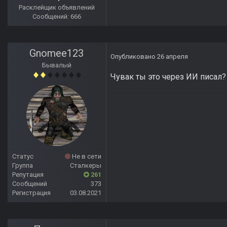
Расклейщик объявлений
Сообщений: 666
Gnomee123
Опубликовано
26 апреля
Бывалый
Чувак ты это через ИИ писал?
Статус
Не в сети
Группа
Сталкеры
Репутация
261
Сообщений
373
Регистрация
03.08.2021