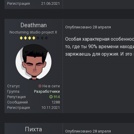
Регистрация
21.06.2021
Deathman
Опубликовано
28 апреля
Nocturning studio project X
Особая характерная особеннос
то, где ты 90% времени наход
заряжаешь для оружия. И это 
Статус
Не в сети
Группа
Разработчики
Репутация
914
Сообщений
1288
Регистрация
10.11.2021
Пихта
Опубликовано
28 апреля