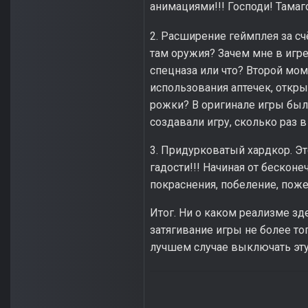
анимациями!!! Господи! Тамаго
2. Расширение геймплея за сч
там оружия? Зачем мне в игр
спецназа или что? Второй мом
использования аптечек, откры
рожки? В оригинале игры было
создавали игру, сколько раз 
3. Придурковатый хардкор. Эт
гадости!!! Начиная от бескон
покраснения, побеление, поже
Итог. Ни о каком реализме зд
затягивание игры не более т
лучшем случае выключать эту