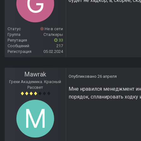
будет не хадкор, а, скорее, с
Статус
Не в сети
Группа
Сталкеры
Репутация
33
Сообщений
217
Регистрация
05.02.2024
Mawrak
Опубликовано
26 апреля
Грехи Академика. Красный
Рассвет
Мне нравился менеджмент инве
порядок, спланировать ходку 