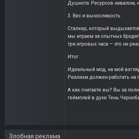
Душнота: Ресурсов навалом, н
3. Вес и выносливость
Сталкер, который выдыхается 
мы играем за опытных бродяг,
три игровых часа — это не реа
Итог
Идеальный мод, на мой взгля
Реализм должен работать на п
А как считаете вы? Вы за пол
геймплей в духе Тень Чернобы
Злобная реклама