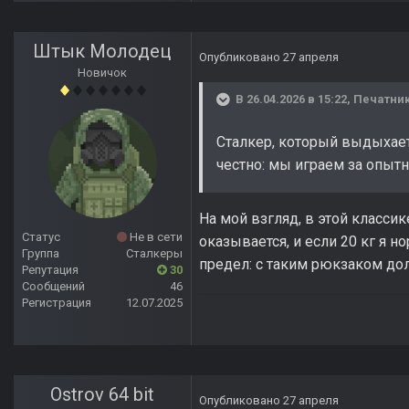
Штык Молодец
Опубликовано
27 апреля
Новичок
В 26.04.2026 в 15:22,
Печатни
Сталкер, который выдыхаетс
честно: мы играем за опытн
На мой взгляд, в этой классик
Статус
Не в сети
оказывается, и если 20 кг я н
Группа
Сталкеры
предел: с таким рюкзаком дол
Репутация
30
Сообщений
46
Регистрация
12.07.2025
Ostrov 64 bit
Опубликовано
27 апреля