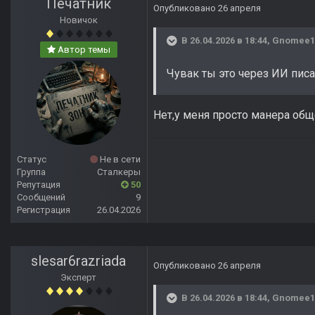
Печатник
Опубликовано
26 апреля
Новичок
В 26.04.2026 в 18:44,
Gnomee1
Автор темы
Чувак ты это через ИИ пис
Нет,у меня просто манера общ
Статус
Не в сети
Группа
Сталкеры
Репутация
50
Сообщений
9
Регистрация
26.04.2026
slesar6razriada
Опубликовано
26 апреля
Эксперт
В 26.04.2026 в 18:44,
Gnomee1