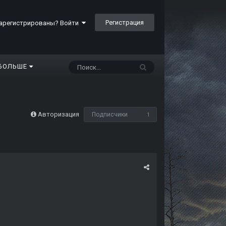
Регистрация
арегистрированы? Войти
БОЛЬШЕ
Авторизация
Подписчики
1