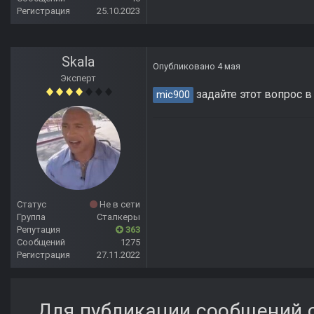
Регистрация
25.10.2023
Skala
Опубликовано
4 мая
Эксперт
задайте этот вопрос в
mic900
Статус
Не в сети
Группа
Сталкеры
Репутация
363
Сообщений
1275
Регистрация
27.11.2022
Для публикации сообщений с