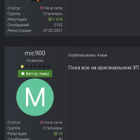
Статус
Не в сети
Группа
Сталкеры
Репутация
1 015
Сообщений
2152
Регистрация
07.02.2021
mic900
Опубликовано
4 мая
Новичок
Пока все на оригинальном ЗП
Автор темы
Статус
Не в сети
Группа
Сталкеры
Репутация
15
Сообщений
40