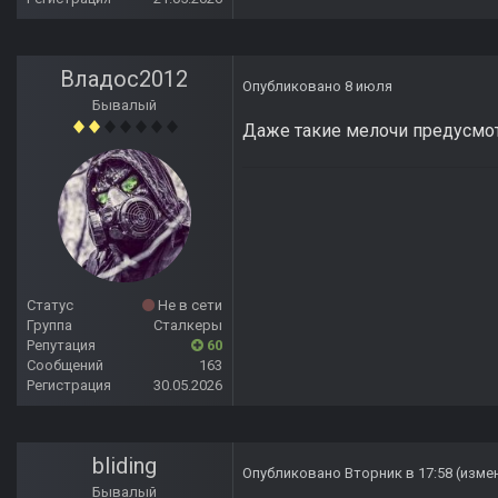
Владос2012
Опубликовано
8 июля
Бывалый
Даже такие мелочи предусмот
Статус
Не в сети
Группа
Сталкеры
Репутация
60
Сообщений
163
Регистрация
30.05.2026
bliding
Опубликовано
Вторник в 17:58
(изме
Бывалый