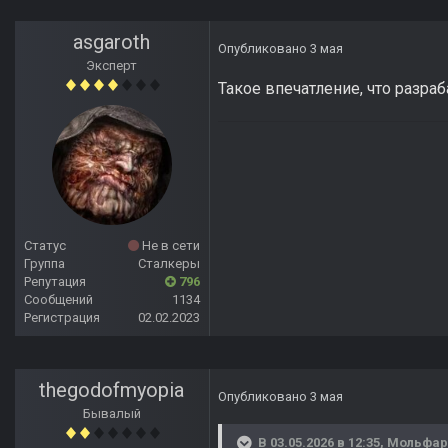
asgaroth
Опубликовано
3 мая
Эксперт
Такое впечатление, что разра
Статус
Не в сети
Группа
Сталкеры
Репутация
796
Сообщений
1134
Регистрация
02.02.2023
thegodofmyopia
Опубликовано
3 мая
Бывалый
В 03.05.2026 в 12:35,
Мольфар