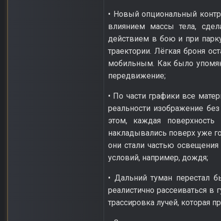
• Новый опциональный контр
влиянием массы тела, сдел
действием в бою и при парк
траектории. Лёгкая броня о
мобильным. Как было упомян
передвижение;
• По части графики все мат
реальности изображение без
этом, каждая поверхность
накладывались поверх уже го
они стали частью освещения 
условий, например, дождя;
• Дальний туман перестал б
реалистично рассеиваться в 
трассировка лучей, которая п