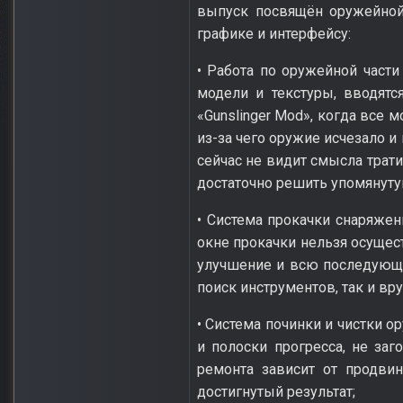
выпуск посвящён оружейной 
графике и интерфейсу:
• Работа по оружейной част
модели и текстуры, вводят
«Gunslinger Mod», когда все 
из-за чего оружие исчезало и
сейчас не видит смысла трати
достаточно решить упомянуту
• Система прокачки снаряжен
окне прокачки нельзя осущес
улучшение и всю последующу
поиск инструментов, так и вр
• Система починки и чистки 
и полоски прогресса, не за
ремонта зависит от продвин
достигнутый результат;