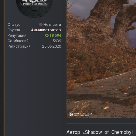
Статус
Не в сети
Группа
Администратор
Репутация
18 594
Сообщений
5639
Регистрация
25.06.2020
Автор «Shadow of Chernobyl