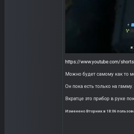
https://www.youtube.com/shor
Можно будет самому как то мо
Он пока есть только на гамму.
Вкратце это прибор в руке по
Изменено
Вторник в 18:06
пользова