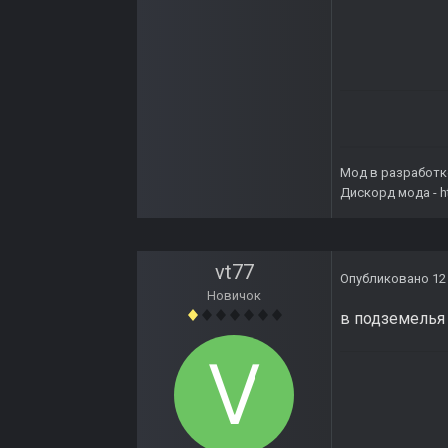
Мод в разработк
Дискорд мода -
h
vt77
Опубликовано
12
Новичок
в подземелья