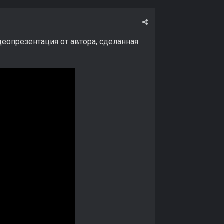
идеопрезентация от автора, сделанная