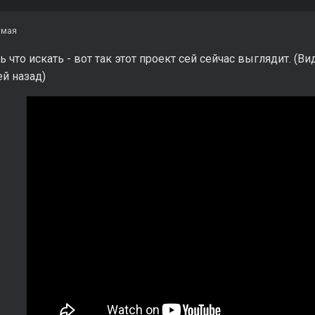
 мая
ь что искать - вот так этот проект сей сейчас выглядит. (В
ей назад)