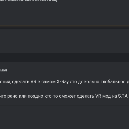
 мая
ния, сделать VR в самом X-Ray это довольно глобальное 
что рано или поздно кто-то сможет сделать VR мод на S.T.A.L