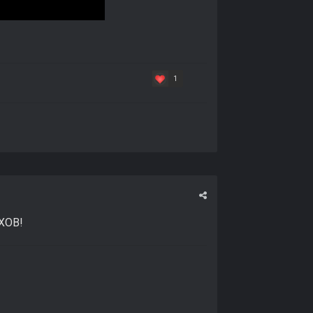
1
ЕХОВ!