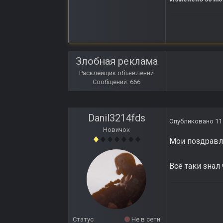
Злобная реклама
Расклейщик объявлений
Сообщений: 666
Danil3214fds
Опубликовано
11
Новичок
Мои поздравле
Всё таки знал 
Статус
Не в сети