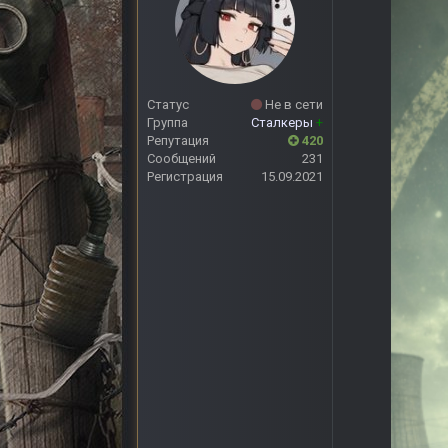
Статус
Не в сети
Группа
Сталкеры
+
Репутация
420
Сообщений
231
Регистрация
15.09.2021