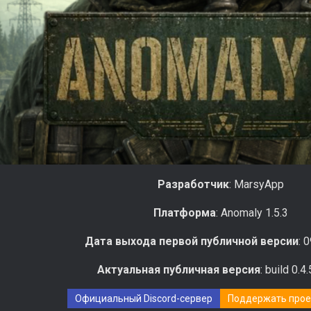
Разработчик
: MarsyApp
Платформа
: Anomaly 1.5.3
Дата выхода первой публичной версии
: 
Актуальная публичная версия
: build 0.4
Официальный Discord-сервер
Поддержать проек