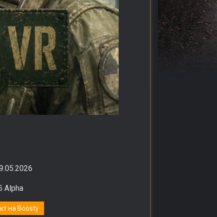
09.05.2026
.5 Alpha
т на Boosty