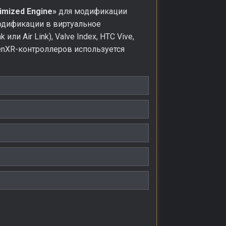
imized Engine»
для модификации
модификации в виртуальное
ли Air Link), Valve Index, HTC Vive,
OpenXR-контроллеров используется