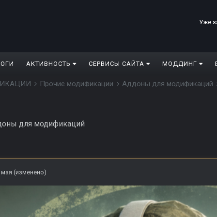
Уже з
ЛОГИ
АКТИВНОСТЬ
СЕРВИСЫ САЙТА
МОДДИНГ
ДИФИКАЦИИ
Прочие модификации
Аддоны для модификаций
доны для модификаций
 мая
(изменено)