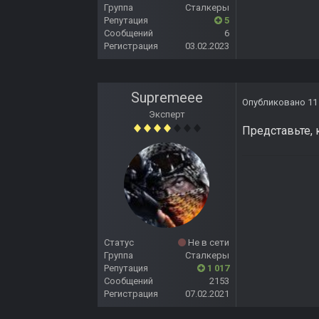
Группа
Сталкеры
Репутация
5
Сообщений
6
Регистрация
03.02.2023
Supremeee
Опубликовано
11
Эксперт
Представьте, 
Статус
Не в сети
Группа
Сталкеры
Репутация
1 017
Сообщений
2153
Регистрация
07.02.2021