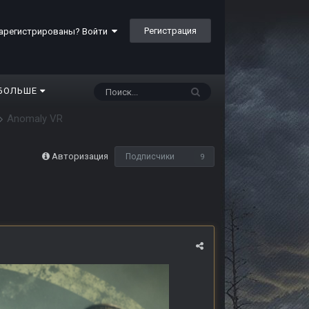
Регистрация
арегистрированы? Войти
БОЛЬШЕ
Anomaly VR
Авторизация
Подписчики
9