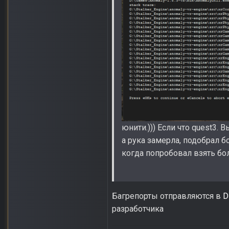
юнити.))) Если что quest3. 
а рука замерла, подобрал б
когда попробовал взять бол
Багрепорты отправляются в
D
разработчика