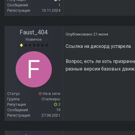
Сообщений
1
Регистрация
13.11.2024
Faust_404
Опубликовано
21 июня
Новичок
Ссылка на дискорд устарела.
Вопрос, есть ли хоть призрачн
разные версии базовых движк
Статус
Не в сети
Группа
Сталкеры
Репутация
2
Сообщений
19
Регистрация
27.06.2021