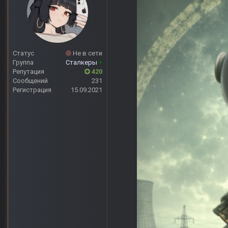
Статус
Не в сети
Группа
Сталкеры
+
Репутация
420
Сообщений
231
Регистрация
15.09.2021