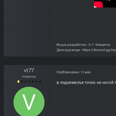
Мод в разработке -
X-7: Эпицентр
Дискорд мода -
https://discord.gg/
vt77
Опубликовано
11 мая
Новичок
в подземелья точно ни ногой