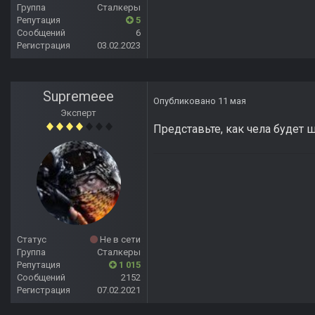
Группа
Сталкеры
Репутация
5
Сообщений
6
Регистрация
03.02.2023
Supremeee
Опубликовано
11 мая
Эксперт
Представьте, как чела будет ш
Статус
Не в сети
Группа
Сталкеры
Репутация
1 015
Сообщений
2152
Регистрация
07.02.2021