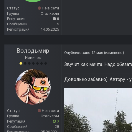
Статус
Не в сети
Группа
Сталкеры
Репутация
0
Сообщений
5
Регистрация
14.06.2025
Володьмир
Опубликовано
12 мая
(изменено)
Новичок
Звучит как мечта. Надо обяза
Довольно забавно). Автору - 
Статус
Не в сети
Группа
Сталкеры
Репутация
7
Сообщений
28
Регистрация
05.06.2021