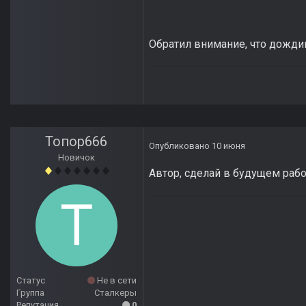
Обратил внимание, что дожди
Топор666
Опубликовано
10 июня
Новичок
Автор, сделай в будущем раб
Статус
Не в сети
Группа
Сталкеры
Репутация
0