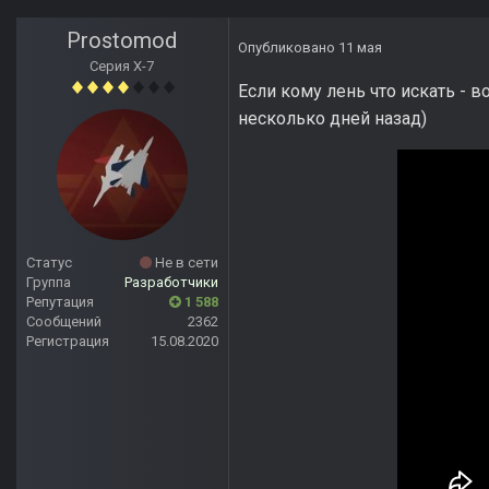
Prostomod
Опубликовано
11 мая
Серия Х-7
Если кому лень что искать - в
несколько дней назад)
Статус
Не в сети
Группа
Разработчики
Репутация
1 588
Сообщений
2362
Регистрация
15.08.2020