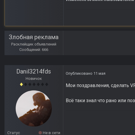
Злобная реклама
Расклейщик объявлений
Сообщений: 666
Danil3214fds
Опубликовано
11 мая
Новичок
Мои поздравления, сделать V
Всё таки знал что рано или поз
Статус
Не в сети