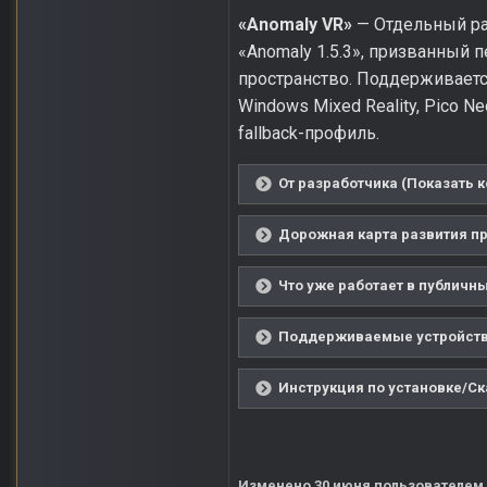
«Anomaly VR»
— Отдельный ра
«Anomaly 1.5.3», призванный
пространство. Поддерживается н
Windows Mixed Reality, Pico N
fallback-профиль.
От разработчика (Показать к
Дорожная карта развития пр
Что уже работает в публичны
Поддерживаемые устройства
Инструкция по установке/Ск
Изменено
30 июня
пользователем