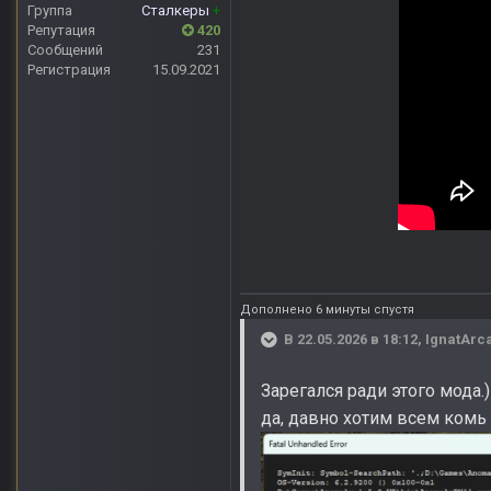
Группа
Сталкеры
+
Репутация
420
Сообщений
231
Регистрация
15.09.2021
Дополнено 6 минуты спустя
В 22.05.2026 в 18:12,
IgnatArc
Зарегался ради этого мода.)
да, давно хотим всем комь