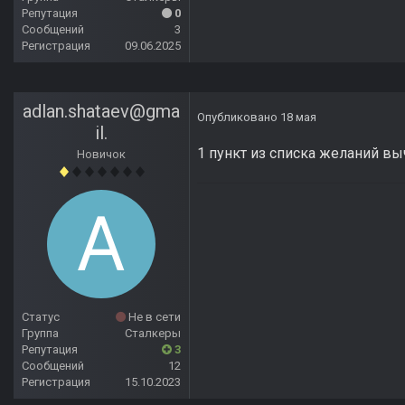
Репутация
0
Сообщений
3
Регистрация
09.06.2025
adlan.shataev@gma
Опубликовано
18 мая
il.
1 пункт из списка желаний вы
Новичок
Статус
Не в сети
Группа
Сталкеры
Репутация
3
Сообщений
12
Регистрация
15.10.2023