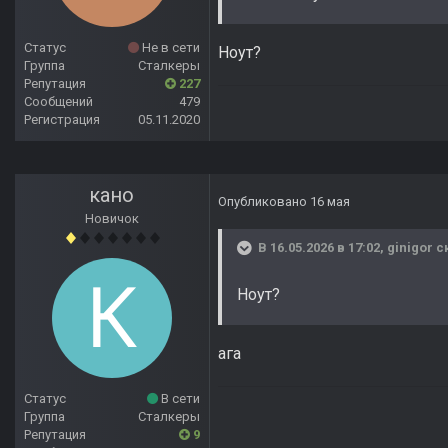
Статус
Не в сети
Ноут?
Группа
Сталкеры
Репутация
227
Сообщений
479
Регистрация
05.11.2020
кано
Опубликовано
16 мая
Новичок
В 16.05.2026 в 17:02,
ginigor
ск
Ноут?
ага
Статус
В сети
Группа
Сталкеры
Репутация
9