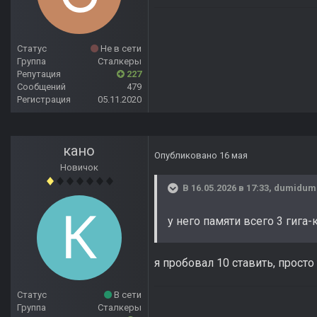
Статус
Не в сети
Группа
Сталкеры
Репутация
227
Сообщений
479
Регистрация
05.11.2020
кано
Опубликовано
16 мая
Новичок
В 16.05.2026 в 17:33,
dumidum
у него памяти всего 3 гига-
я пробовал 10 ставить, просто
Статус
В сети
Группа
Сталкеры