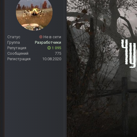
Статус
Не в сети
Группа
Разработчики
Репутация
1 095
Сообщений
775
Регистрация
10.08.2020