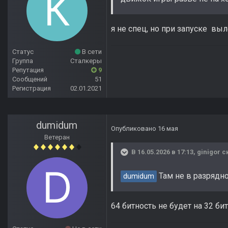
я не спец, но при запуске выл
Статус
В сети
Группа
Сталкеры
Репутация
9
Сообщений
51
Регистрация
02.01.2021
dumidum
Опубликовано
16 мая
Ветеран
В 16.05.2026 в 17:13,
ginigor
ск
Там не в разрядно
dumidum
64 битность не будет на 32 би