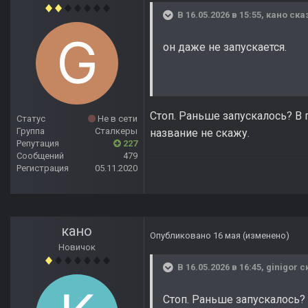
В 16.05.2026 в 15:55,
кано
сказ
он даже не запускается.
Стоп. Раньше запускалось? В п
Статус
Не в сети
Группа
Сталкеры
название не скажу.
Репутация
227
Сообщений
479
Регистрация
05.11.2020
кано
Опубликовано
16 мая
(изменено)
Новичок
В 16.05.2026 в 16:45,
ginigor
ск
Стоп. Раньше запускалось? В