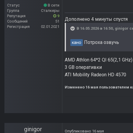
Статус
В сети
Группа
Сталкеры
Репутация
9
Дополнено 4 минуты спустя
Сообщений
51
Регистрация
02.01.2021
В 16.05.2026 в 16:50,
ginigor
ск
Потроха озвучь
кано
AMD Athlon 64*2 QI 65(2,1 GHz
3 GB оперативки
ATI Mobility Radeon HD 4570
Изменено
16 мая
пользователем к
ginigor
Опубликовано
16 мая