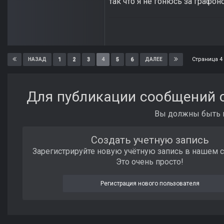
так что я не гонюсь за графо
Страница 4
1
2
3
4
5
6
НАЗАД
ДАЛЕЕ
Для публикации сообщений с
Вы должны быть п
Создать учетную запись
Зарегистрируйте новую учётную запись в нашем 
Это очень просто!
Регистрация нового пользователя