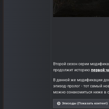
Второй сезон серии модифика
продолжит историю
первой ч
В данной же модификации дост
эпизод-пролог - тот самый но
можно ознакомиться ниже в с
Эпизоды (Показать контент)