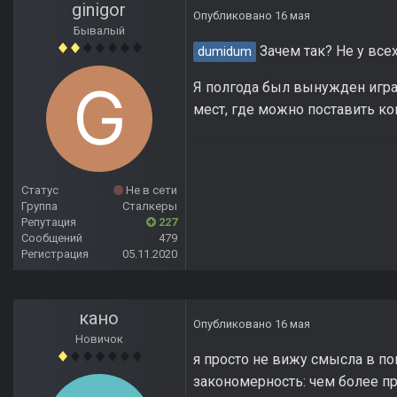
ginigor
Опубликовано
16 мая
Бывалый
Зачем так? Не у все
dumidum
Я полгода был вынужден играть
мест, где можно поставить ко
Статус
Не в сети
Группа
Сталкеры
Репутация
227
Сообщений
479
Регистрация
05.11.2020
кано
Опубликовано
16 мая
Новичок
я просто не вижу смысла в по
закономерность: чем более пр