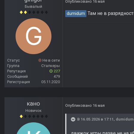
Опубликовано
16 мая
Бывалый
Там не в разрядност
dumidum
Статус
Не в сети
Группа
Сталкеры
Репутация
227
Сообщений
479
Регистрация
05.11.2020
кано
Опубликовано
16 мая
Новичок
В 16.05.2026 в 17:11,
dumidum
движок игры разве не на x