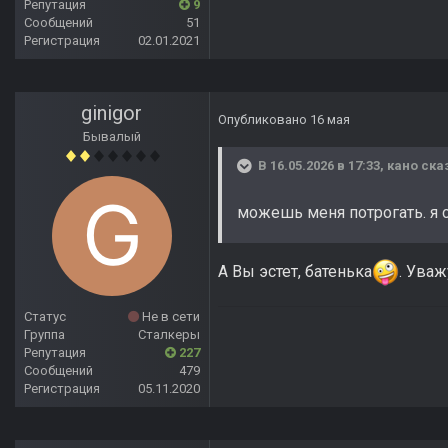
Репутация
9
Сообщений
51
Регистрация
02.01.2021
ginigor
Опубликовано
16 мая
Бывалый
В 16.05.2026 в 17:33,
кано
сказ
можешь меня потрогать. я
А Вы эстет, батенька
. Уваж
Статус
Не в сети
Группа
Сталкеры
Репутация
227
Сообщений
479
Регистрация
05.11.2020