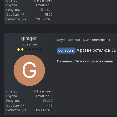
Статус
Не в сети
Группа
Сталкеры
Репутация
1 590
Сообщений
5369
Регистрация
28.07.2020
ginigor
Опубликовано
16 мая
(изменено)
Бывалый
А разве остались 32 
dumidum
Изменено
16 мая
пользователем gi
Статус
Не в сети
Группа
Сталкеры
Репутация
227
Сообщений
479
Регистрация
05.11.2020