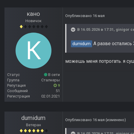
кано
Опубликовано
16 мая
Новичок
В 16.05.2026 в 17:31,
ginigor
ск
А разве остались
dumidum
можешь меня потрогать. я с
Статус
В сети
Группа
Сталкеры
Репутация
9
Сообщений
51
Регистрация
02.01.2021
dumidum
Опубликовано
16 мая
(изменено)
Ветеран
В 16.05.2026 в 17:31,
ginigor
ск