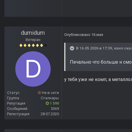
dumidum
Опубликовано
16 мая
Ветеран
В 16.05.2026 в 17:39,
кано
сказ
Печально что больше н смо
у тебя уже не комп, а металло
Статус
Не в сети
Группа
Сталкеры
Репутация
1 590
Сообщений
5369
Регистрация
28.07.2020