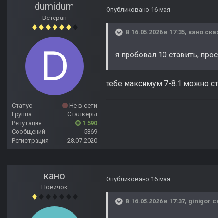
dumidum
Опубликовано
16 мая
Ветеран
В 16.05.2026 в 17:35,
кано
сказ
я пробовал 10 ставить, про
тебе максимум 7-8.1 можно ст
Статус
Не в сети
Группа
Сталкеры
Репутация
1 590
Сообщений
5369
Регистрация
28.07.2020
кано
Опубликовано
16 мая
Новичок
В 16.05.2026 в 17:37,
ginigor
ск