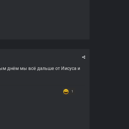
дым днём мы всё дальше от Иисуса и
1