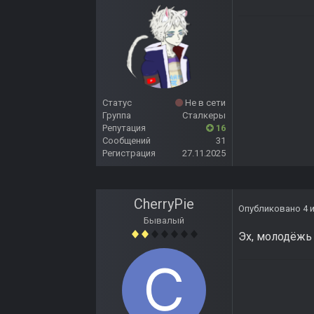
Статус
Не в сети
Группа
Сталкеры
Репутация
16
Сообщений
31
Регистрация
27.11.2025
CherryPie
Опубликовано
4 
Бывалый
Эх, молодёжь