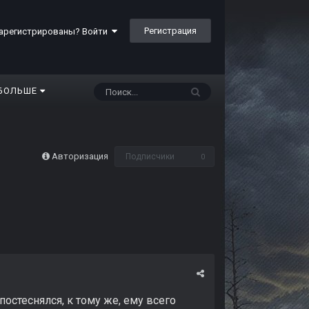
Регистрация
арегистрированы? Войти
БОЛЬШЕ
Авторизация
Подписчики
0
постеснялся, к тому же, ему всего