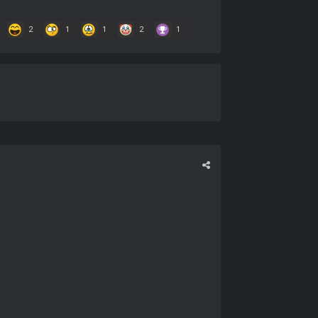
2
1
1
2
1